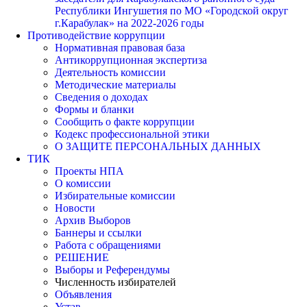
Республики Ингушетия по МО «Городской округ
г.Карабулак» на 2022-2026 годы
Противодействие коррупции
Нормативная правовая база
Антикоррупционная экспертиза
Деятельность комиссии
Методические материалы
Сведения о доходах
Формы и бланки
Сообщить о факте коррупции
Кодекс профессиональной этики
О ЗАЩИТЕ ПЕРСОНАЛЬНЫХ ДАННЫХ
ТИК
Проекты НПА
О комиссии
Избирательные комиссии
Новости
Архив Выборов
Баннеры и ссылки
Работа с обращениями
РЕШЕНИЕ
Выборы и Референдумы
Численность избирателей
Объявления
Устав