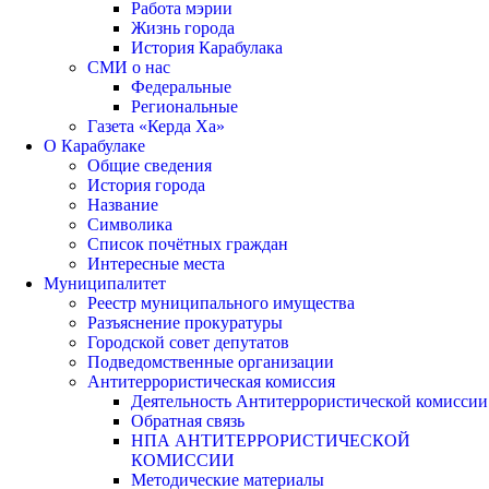
Работа мэрии
Жизнь города
История Карабулака
СМИ о нас
Федеральные
Региональные
Газета «Керда Ха»
О Карабулаке
Общие сведения
История города
Название
Символика
Список почётных граждан
Интересные места
Муниципалитет
Реестр муниципального имущества
Разъяснение прокуратуры
Городской совет депутатов
Подведомственные организации
Антитеррористическая комиссия
Деятельность Антитеррористической комиссии
Обратная связь
НПА АНТИТЕРРОРИСТИЧЕСКОЙ
КОМИССИИ
Методические материалы