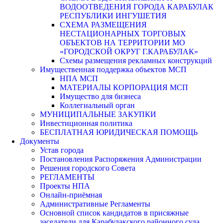
ВОДООТВЕДЕНИЯ ГОРОДА КАРАБУЛАК
РЕСПУБЛИКИ ИНГУШЕТИЯ
СХЕМА РАЗМЕЩЕНИЯ
НЕСТАЦИОНАРНЫХ ТОРГОВЫХ
ОБЪЕКТОВ НА ТЕРРИТОРИИ МО
«ГОРОДСКОЙ ОКРУГ Г.КАРАБУЛАК»
Схемы размещения рекламных конструкций
Имущественная поддержка объектов МСП
НПА МСП
МАТЕРИАЛЫ КОРПОРАЦИЯ МСП
Имущество для бизнеса
Коллегиальный орган
МУНИЦИПАЛЬНЫЕ ЗАКУПКИ
Инвестиционная политика
БЕСПЛАТНАЯ ЮРИДИЧЕСКАЯ ПОМОЩЬ
Документы
Устав города
Постановления Распоряжения Администрации
Решения городского Совета
РЕГЛАМЕНТЫ
Проекты НПА
Онлайн-приёмная
Административные Регламенты
Основной список кандидатов в присяжные
заседатели для Карабулакского районного суда