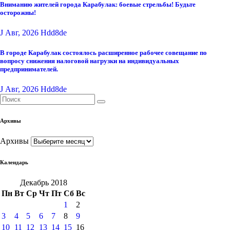
Вниманию жителей города Карабулак: боевые стрельбы! Будьте
осторожны!
J Авг, 2026
Hdd8de
В городе Карабулак состоялось расширенное рабочее совещание по
вопросу снижения налоговой нагрузки на индивидуальных
предпринимателей.
J Авг, 2026
Hdd8de
Архивы
Архивы
Календарь
Декабрь 2018
Пн
Вт
Ср
Чт
Пт
Сб
Вс
1
2
3
4
5
6
7
8
9
10
11
12
13
14
15
16