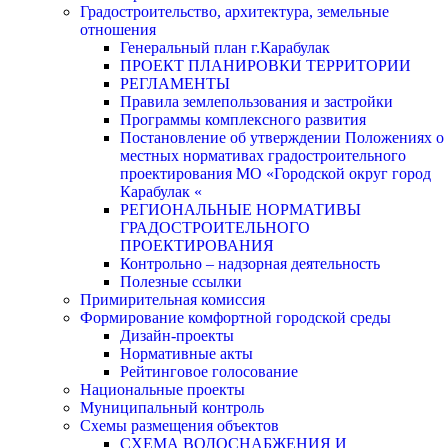
Градостроительство, архитектура, земельные
отношения
Генеральный план г.Карабулак
ПРОЕКТ ПЛАНИРОВКИ ТЕРРИТОРИИ
РЕГЛАМЕНТЫ
Правила землепользования и застройки
Программы комплексного развития
Постановление об утверждении Положениях о
местных нормативах градостроительного
проектирования МО «Городской округ город
Карабулак «
РЕГИОНАЛЬНЫЕ НОРМАТИВЫ
ГРАДОСТРОИТЕЛЬНОГО
ПРОЕКТИРОВАНИЯ
Контрольно – надзорная деятельность
Полезные ссылки
Примирительная комиссия
Формирование комфортной городской среды
Дизайн-проекты
Нормативные акты
Рейтинговое голосование
Национальные проекты
Муниципальный контроль
Схемы размещения объектов
СХЕМА ВОДОСНАБЖЕНИЯ И