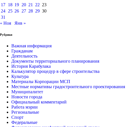
17
18
19
20
21
22
23
24
25
26
27
28
29
30
31
« Ноя
Янв »
Рубрики
Важная информация
Гражданам
Деятельность
Документы территориального планирования
История Карабулака
Калькулятор процедур в сфере строительства
Культура
Материалы Корпорации МСП
Местные нормативы градостроительного проектирования
Муниципалитет
Новости города
Официальный комментарий
Работа мэрии
Региональные
Спорт
Федеральные