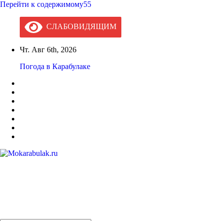
Перейти к содержимому55
СЛАБОВИДЯЩИМ
Чт. Авг 6th, 2026
Погода в Карабулаке
Mokarabulak.ru
Официальный сайт МО "Городской округ город Карабулак"