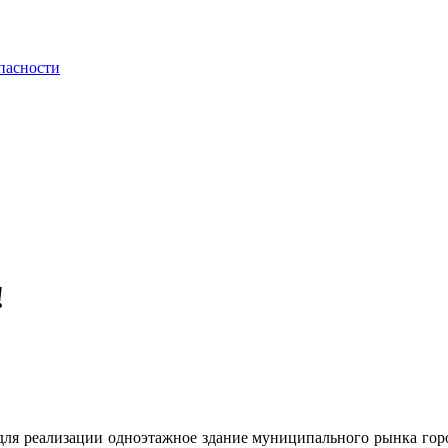
пасности
!
ля реализации одноэтажное здание муниципального рынка горо