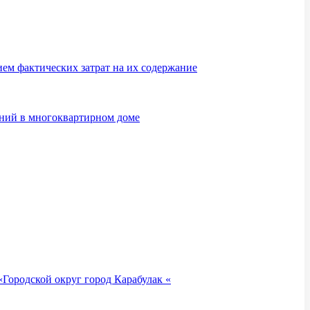
м фактических затрат на их содержание
ений в многоквартирном доме
Городской округ город Карабулак «