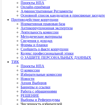
Проекты НПА
Онлайн-приёмная
Административные Регламенты
Основной список кандидатов в присяжные заседате
Противодействие коррупции
Нормативная правовая база
Антикоррупционная экспертиза
Деятельность комиссии
Методические материалы
Сведения о доходах
Формы и бланки
Сообщить о факте коррупции
Кодекс профессиональной этики
О ЗАЩИТЕ ПЕРСОНАЛЬНЫХ ДАННЫХ
ТИК
Проекты НПА
О комиссии
Избирательные комиссии
Новости
Архив Выборов
Баннеры и ссылки
Работа с обращениями
РЕШЕНИЕ
Выборы и Референдумы
Численность избирателей