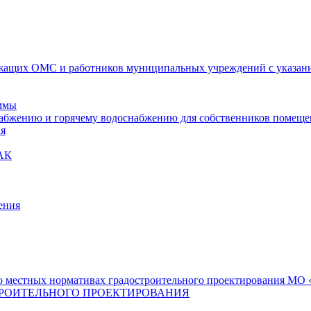
ащих ОМС и работников муниципальных учреждений с указание
ммы
набжению и горячему водоснабжению для собственников помещ
ия
АК
ения
 местных нормативах градостроительного проектирования МО «
РОИТЕЛЬНОГО ПРОЕКТИРОВАНИЯ