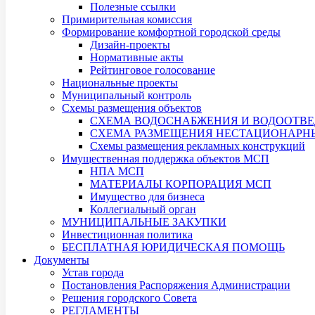
Полезные ссылки
Примирительная комиссия
Формирование комфортной городской среды
Дизайн-проекты
Нормативные акты
Рейтинговое голосование
Национальные проекты
Муниципальный контроль
Схемы размещения объектов
СХЕМА ВОДОСНАБЖЕНИЯ И ВОДООТВЕ
СХЕМА РАЗМЕЩЕНИЯ НЕСТАЦИОНАРНЫХ
Схемы размещения рекламных конструкций
Имущественная поддержка объектов МСП
НПА МСП
МАТЕРИАЛЫ КОРПОРАЦИЯ МСП
Имущество для бизнеса
Коллегиальный орган
МУНИЦИПАЛЬНЫЕ ЗАКУПКИ
Инвестиционная политика
БЕСПЛАТНАЯ ЮРИДИЧЕСКАЯ ПОМОЩЬ
Документы
Устав города
Постановления Распоряжения Администрации
Решения городского Совета
РЕГЛАМЕНТЫ