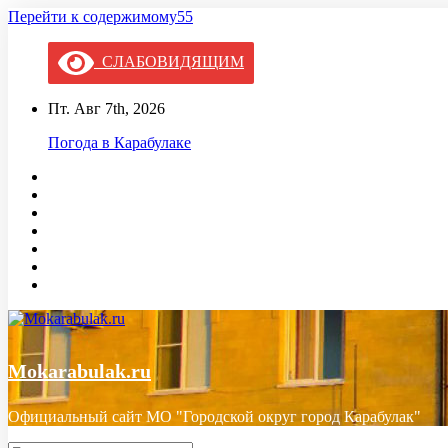
Перейти к содержимому55
СЛАБОВИДЯЩИМ
Пт. Авг 7th, 2026
Погода в Карабулаке
Mokarabulak.ru
Официальный сайт МО "Городской округ город Карабулак"