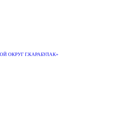
Й ОКРУГ Г.КАРАБУЛАК»