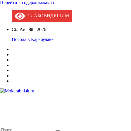
Перейти к содержимому55
СЛАБОВИДЯЩИМ
Сб. Авг 8th, 2026
Погода в Карабулаке
Mokarabulak.ru
Официальный сайт МО "Городской округ город Карабулак"