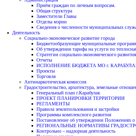
Приём граждан по личным вопросам.
Общая структура
Заместители Главы
Отделы мэрии
Сведения о численности муниципальных служа
Деятельность
Социально-экономическое развитие города
Бюджетообразующие муниципальные програм
Об утверждении тарифа на услуги по теплосн
Стратегии социально-экономического развития
Отчеты
ИСПОЛНЕНИЕ БЮДЖЕТА МО г. КАРАБУЛА
Проекты
Торговля
Антинаркотическая комиссия
Градостроительство, архитектура, земельные отноше
Генеральный план г.Карабулак
ПРОЕКТ ПЛАНИРОВКИ ТЕРРИТОРИИ
РЕГЛАМЕНТЫ
Правила землепользования и застройки
Программы комплексного развития
Постановление об утверждении Положениях о 
РЕГИОНАЛЬНЫЕ НОРМАТИВЫ ГРАДОСТ
Контрольно – надзорная деятельность