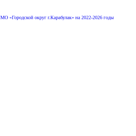
МО «Городской округ г.Карабулак» на 2022-2026 годы