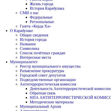
Жизнь города
История Карабулака
СМИ о нас
Федеральные
Региональные
Газета «Керда Ха»
О Карабулаке
Общие сведения
История города
Название
Символика
Список почётных граждан
Интересные места
Муниципалитет
Реестр муниципального имущества
Разъяснение прокуратуры
Городской совет депутатов
Подведомственные организации
Антитеррористическая комиссия
Деятельность Антитеррористической комиссии
Обратная связь
НПА АНТИТЕРРОРИСТИЧЕСКОЙ КОМИС
Методические материалы
Муниципальный Архив
Администрация