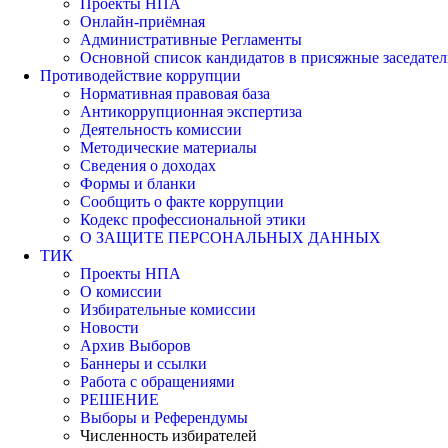
Проекты НПА
Онлайн-приёмная
Административные Регламенты
Основной список кандидатов в присяжные заседател
Противодействие коррупции
Нормативная правовая база
Антикоррупционная экспертиза
Деятельность комиссии
Методические материалы
Сведения о доходах
Формы и бланки
Сообщить о факте коррупции
Кодекс профессиональной этики
О ЗАЩИТЕ ПЕРСОНАЛЬНЫХ ДАННЫХ
ТИК
Проекты НПА
О комиссии
Избирательные комиссии
Новости
Архив Выборов
Баннеры и ссылки
Работа с обращениями
РЕШЕНИЕ
Выборы и Референдумы
Численность избирателей