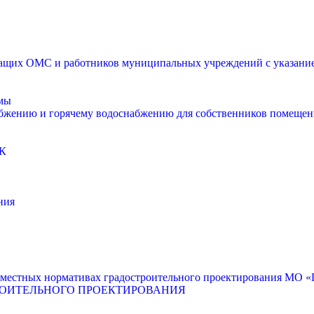
щих ОМС и работников муниципальных учреждений с указанием
мы
абжению и горячему водоснабжению для собственников помещен
К
ния
местных нормативах градостроительного проектирования МО «Г
РОИТЕЛЬНОГО ПРОЕКТИРОВАНИЯ