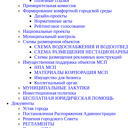
Полезные ссылки
Примирительная комиссия
Формирование комфортной городской среды
Дизайн-проекты
Нормативные акты
Рейтинговое голосование
Национальные проекты
Муниципальный контроль
Схемы размещения объектов
СХЕМА ВОДОСНАБЖЕНИЯ И ВОДООТВЕД
СХЕМА РАЗМЕЩЕНИЯ НЕСТАЦИОНАРНЫХ 
Схемы размещения рекламных конструкций
Имущественная поддержка объектов МСП
НПА МСП
МАТЕРИАЛЫ КОРПОРАЦИЯ МСП
Имущество для бизнеса
Коллегиальный орган
МУНИЦИПАЛЬНЫЕ ЗАКУПКИ
Инвестиционная политика
БЕСПЛАТНАЯ ЮРИДИЧЕСКАЯ ПОМОЩЬ
Документы
Устав города
Постановления Распоряжения Администрации
Решения городского Совета
РЕГЛАМЕНТЫ