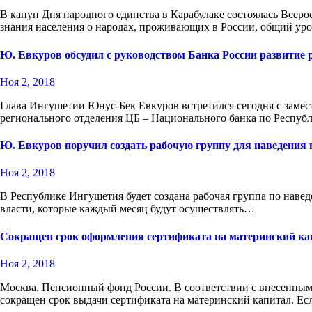
В канун Дня народного единства в Карабулаке состоялась Всеро
знания населения о народах, проживающих в России, общий ур
Ю. Евкуров обсудил с руководством Банка России развитие 
Ноя 2, 2018
Глава Ингушетии Юнус-Бек Евкуров встретился сегодня с замес
регионального отделения ЦБ – Национального банка по Респ
Ю. Евкуров поручил создать рабочую группу для наведения 
Ноя 2, 2018
В Республике Ингушетия будет создана рабочая группа по наве
власти, которые каждый месяц будут осуществлять…
Сокращен срок оформления сертификата на материнский ка
Ноя 2, 2018
Москва. Пенсионный фонд России. В соответствии с внесенны
сокращен срок выдачи сертификата на материнский капитал. Е