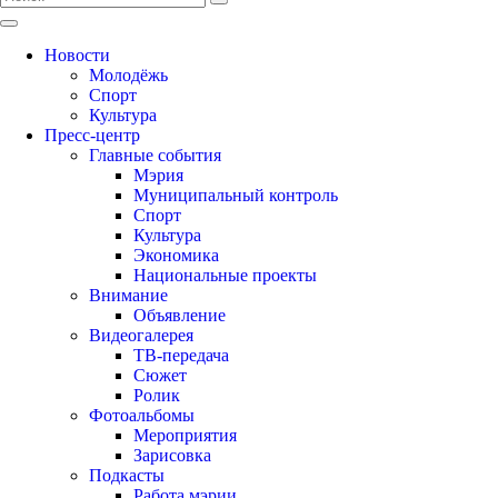
Новости
Молодёжь
Спорт
Культура
Пресс-центр
Главные события
Мэрия
Муниципальный контроль
Спорт
Культура
Экономика
Национальные проекты
Внимание
Объявление
Видеогалерея
ТВ-передача
Сюжет
Ролик
Фотоальбомы
Мероприятия
Зарисовка
Подкасты
Работа мэрии