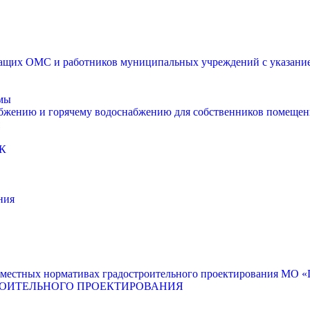
щих ОМС и работников муниципальных учреждений с указанием
мы
абжению и горячему водоснабжению для собственников помещен
К
ния
местных нормативах градостроительного проектирования МО «Г
РОИТЕЛЬНОГО ПРОЕКТИРОВАНИЯ