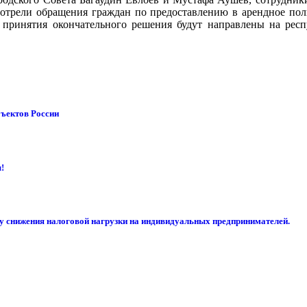
отрели обращения граждан по предоставлению в арендное поль
 принятия окончательного решения будут направлены на рес
бъектов России
!
су снижения налоговой нагрузки на индивидуальных предпринимателей.