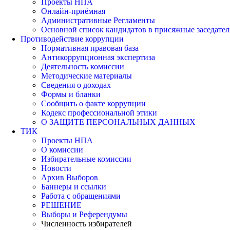
Проекты НПА
Онлайн-приёмная
Административные Регламенты
Основной список кандидатов в присяжные заседател
Противодействие коррупции
Нормативная правовая база
Антикоррупционная экспертиза
Деятельность комиссии
Методические материалы
Сведения о доходах
Формы и бланки
Сообщить о факте коррупции
Кодекс профессиональной этики
О ЗАЩИТЕ ПЕРСОНАЛЬНЫХ ДАННЫХ
ТИК
Проекты НПА
О комиссии
Избирательные комиссии
Новости
Архив Выборов
Баннеры и ссылки
Работа с обращениями
РЕШЕНИЕ
Выборы и Референдумы
Численность избирателей