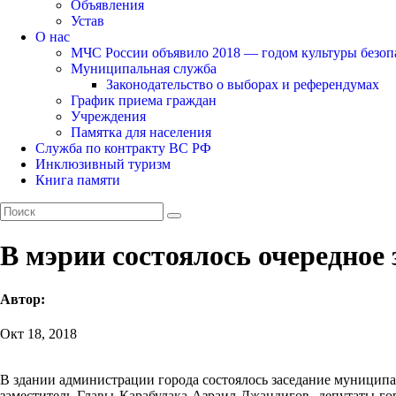
Объявления
Устав
О нас
МЧС России объявило 2018 — годом культуры безоп
Муниципальная служба
Законодательство о выборах и референдумах
График приема граждан
Учреждения
Памятка для населения
Служба по контракту ВС РФ
Инклюзивный туризм
Книга памяти
В мэрии состоялось очередное
Автор:
Окт 18, 2018
В здании администрации города состоялось заседание муницип
заместитель Главы Карабулака Азраил Джандигов, депутаты г