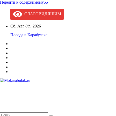
Перейти к содержимому55
СЛАБОВИДЯЩИМ
Сб. Авг 8th, 2026
Погода в Карабулаке
Mokarabulak.ru
Официальный сайт МО "Городской округ город Карабулак"