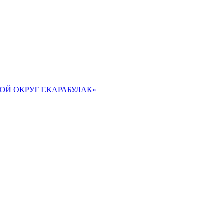
Й ОКРУГ Г.КАРАБУЛАК»