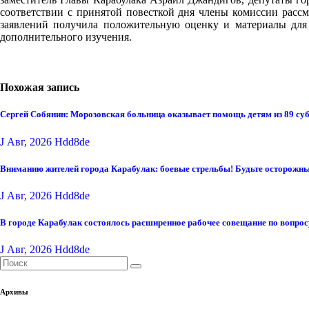
соответствии с принятой повесткой дня члены комиссии рассм
заявлений получила положительную оценку и материалы для
дополнительного изучения.
Похожая запись
Сергей Собянин: Морозовская больница оказывает помощь детям из 89 су
J Авг, 2026
Hdd8de
Вниманию жителей города Карабулак: боевые стрельбы! Будьте осторожны
J Авг, 2026
Hdd8de
В городе Карабулак состоялось расширенное рабочее совещание по вопро
J Авг, 2026
Hdd8de
Архивы