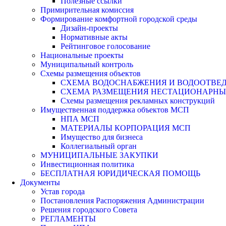
Полезные ссылки
Примирительная комиссия
Формирование комфортной городской среды
Дизайн-проекты
Нормативные акты
Рейтинговое голосование
Национальные проекты
Муниципальный контроль
Схемы размещения объектов
СХЕМА ВОДОСНАБЖЕНИЯ И ВОДООТВЕД
СХЕМА РАЗМЕЩЕНИЯ НЕСТАЦИОНАРНЫХ 
Схемы размещения рекламных конструкций
Имущественная поддержка объектов МСП
НПА МСП
МАТЕРИАЛЫ КОРПОРАЦИЯ МСП
Имущество для бизнеса
Коллегиальный орган
МУНИЦИПАЛЬНЫЕ ЗАКУПКИ
Инвестиционная политика
БЕСПЛАТНАЯ ЮРИДИЧЕСКАЯ ПОМОЩЬ
Документы
Устав города
Постановления Распоряжения Администрации
Решения городского Совета
РЕГЛАМЕНТЫ