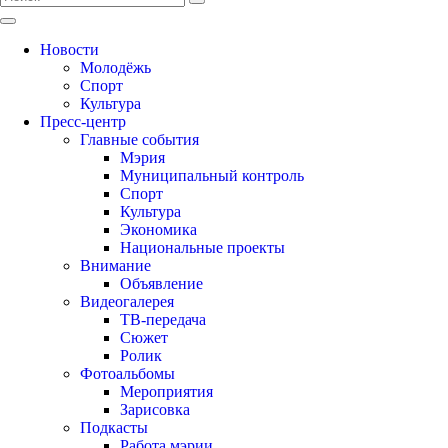
Новости
Молодёжь
Спорт
Культура
Пресс-центр
Главные события
Мэрия
Муниципальный контроль
Спорт
Культура
Экономика
Национальные проекты
Внимание
Объявление
Видеогалерея
ТВ-передача
Сюжет
Ролик
Фотоальбомы
Мероприятия
Зарисовка
Подкасты
Работа мэрии