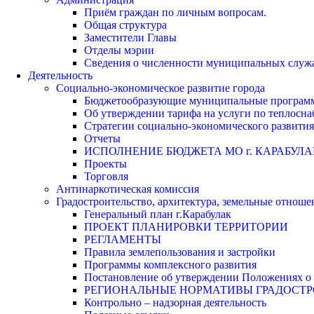
Приём граждан по личным вопросам.
Общая структура
Заместители Главы
Отделы мэрии
Сведения о численности муниципальных служа
Деятельность
Социально-экономическое развитие города
Бюджетообразующие муниципальные програм
Об утверждении тарифа на услуги по теплосн
Стратегии социально-экономического развития
Отчеты
ИСПОЛНЕНИЕ БЮДЖЕТА МО г. КАРАБУЛА
Проекты
Торговля
Антинаркотическая комиссия
Градостроительство, архитектура, земельные отноше
Генеральный план г.Карабулак
ПРОЕКТ ПЛАНИРОВКИ ТЕРРИТОРИИ
РЕГЛАМЕНТЫ
Правила землепользования и застройки
Программы комплексного развития
Постановление об утверждении Положениях о 
РЕГИОНАЛЬНЫЕ НОРМАТИВЫ ГРАДОСТ
Контрольно – надзорная деятельность