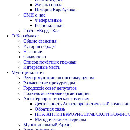
Жизнь города
История Карабулака
СМИ о нас
Федеральные
Региональные
Газета «Керда Ха»
О Карабулаке
Общие сведения
История города
Название
Символика
Список почётных граждан
Интересные места
Муниципалитет
Реестр муниципального имущества
Разъяснение прокуратуры
Городской совет депутатов
Подведомственные организации
Антитеррористическая комиссия
Деятельность Антитеррористической комиссии
Обратная связь
НПА АНТИТЕРРОРИСТИЧЕСКОЙ КОМИС
Методические материалы
Муниципальный Архив
Администрация