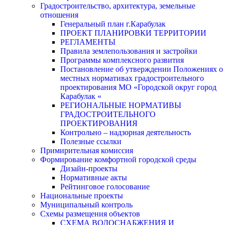
Градостроительство, архитектура, земельные
отношения
Генеральный план г.Карабулак
ПРОЕКТ ПЛАНИРОВКИ ТЕРРИТОРИИ
РЕГЛАМЕНТЫ
Правила землепользования и застройки
Программы комплексного развития
Постановление об утверждении Положениях о
местных нормативах градостроительного
проектирования МО «Городской округ город
Карабулак «
РЕГИОНАЛЬНЫЕ НОРМАТИВЫ
ГРАДОСТРОИТЕЛЬНОГО
ПРОЕКТИРОВАНИЯ
Контрольно – надзорная деятельность
Полезные ссылки
Примирительная комиссия
Формирование комфортной городской среды
Дизайн-проекты
Нормативные акты
Рейтинговое голосование
Национальные проекты
Муниципальный контроль
Схемы размещения объектов
СХЕМА ВОДОСНАБЖЕНИЯ И