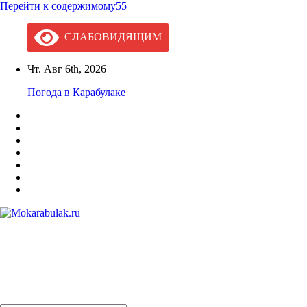
Перейти к содержимому55
СЛАБОВИДЯЩИМ
Чт. Авг 6th, 2026
Погода в Карабулаке
Mokarabulak.ru
Официальный сайт МО "Городской округ город Карабулак"