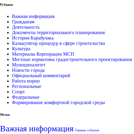
Рубрики
Важная информация
Гражданам
Деятельность
Документы территориального планирования
История Карабулака
Калькулятор процедур в сфере строительства
Культура
Материалы Корпорации МСП
Местные нормативы градостроительного проектирования
Муниципалитет
Новости города
Официальный комментарий
Работа мэрии
Региональные
Спорт
Федеральные
Формирование комфортной городской среды
Метки
Важная информация
Главные события