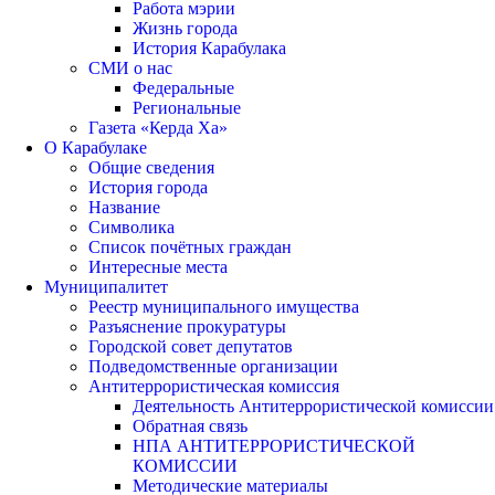
Работа мэрии
Жизнь города
История Карабулака
СМИ о нас
Федеральные
Региональные
Газета «Керда Ха»
О Карабулаке
Общие сведения
История города
Название
Символика
Список почётных граждан
Интересные места
Муниципалитет
Реестр муниципального имущества
Разъяснение прокуратуры
Городской совет депутатов
Подведомственные организации
Антитеррористическая комиссия
Деятельность Антитеррористической комиссии
Обратная связь
НПА АНТИТЕРРОРИСТИЧЕСКОЙ
КОМИССИИ
Методические материалы