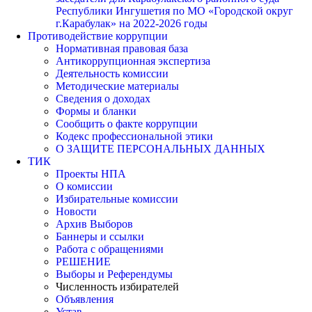
Республики Ингушетия по МО «Городской округ
г.Карабулак» на 2022-2026 годы
Противодействие коррупции
Нормативная правовая база
Антикоррупционная экспертиза
Деятельность комиссии
Методические материалы
Сведения о доходах
Формы и бланки
Сообщить о факте коррупции
Кодекс профессиональной этики
О ЗАЩИТЕ ПЕРСОНАЛЬНЫХ ДАННЫХ
ТИК
Проекты НПА
О комиссии
Избирательные комиссии
Новости
Архив Выборов
Баннеры и ссылки
Работа с обращениями
РЕШЕНИЕ
Выборы и Референдумы
Численность избирателей
Объявления
Устав