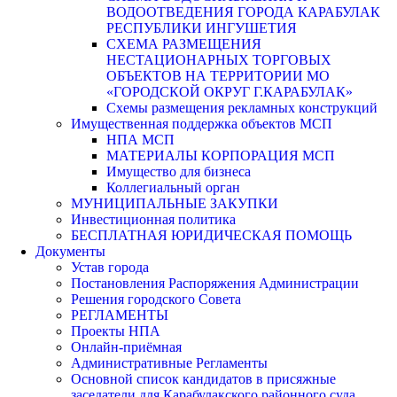
ВОДООТВЕДЕНИЯ ГОРОДА КАРАБУЛАК
РЕСПУБЛИКИ ИНГУШЕТИЯ
СХЕМА РАЗМЕЩЕНИЯ
НЕСТАЦИОНАРНЫХ ТОРГОВЫХ
ОБЪЕКТОВ НА ТЕРРИТОРИИ МО
«ГОРОДСКОЙ ОКРУГ Г.КАРАБУЛАК»
Схемы размещения рекламных конструкций
Имущественная поддержка объектов МСП
НПА МСП
МАТЕРИАЛЫ КОРПОРАЦИЯ МСП
Имущество для бизнеса
Коллегиальный орган
МУНИЦИПАЛЬНЫЕ ЗАКУПКИ
Инвестиционная политика
БЕСПЛАТНАЯ ЮРИДИЧЕСКАЯ ПОМОЩЬ
Документы
Устав города
Постановления Распоряжения Администрации
Решения городского Совета
РЕГЛАМЕНТЫ
Проекты НПА
Онлайн-приёмная
Административные Регламенты
Основной список кандидатов в присяжные
заседатели для Карабулакского районного суда