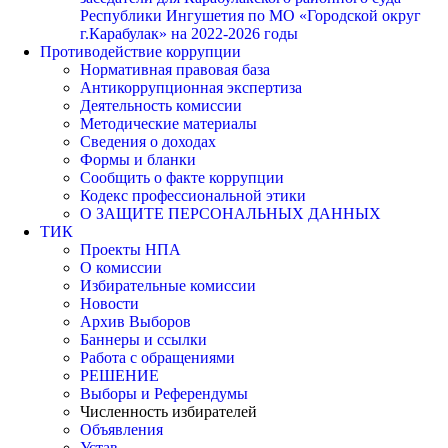
Республики Ингушетия по МО «Городской округ
г.Карабулак» на 2022-2026 годы
Противодействие коррупции
Нормативная правовая база
Антикоррупционная экспертиза
Деятельность комиссии
Методические материалы
Сведения о доходах
Формы и бланки
Сообщить о факте коррупции
Кодекс профессиональной этики
О ЗАЩИТЕ ПЕРСОНАЛЬНЫХ ДАННЫХ
ТИК
Проекты НПА
О комиссии
Избирательные комиссии
Новости
Архив Выборов
Баннеры и ссылки
Работа с обращениями
РЕШЕНИЕ
Выборы и Референдумы
Численность избирателей
Объявления
Устав