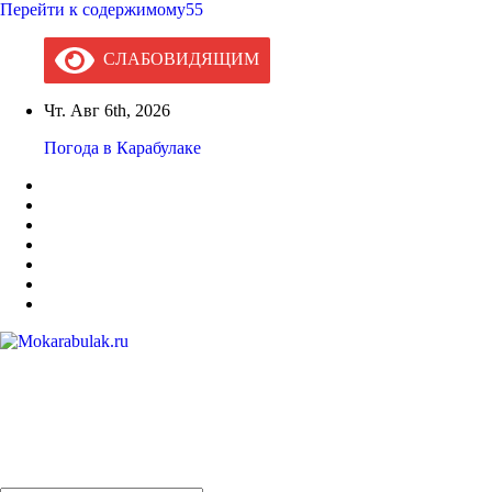
Перейти к содержимому55
СЛАБОВИДЯЩИМ
Чт. Авг 6th, 2026
Погода в Карабулаке
Mokarabulak.ru
Официальный сайт МО "Городской округ город Карабулак"