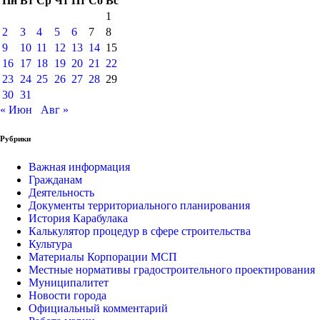
Пн
Вт
Ср
Чт
Пт
Сб
Вс
1
2
3
4
5
6
7
8
9
10
11
12
13
14
15
16
17
18
19
20
21
22
23
24
25
26
27
28
29
30
31
« Июн
Авг »
Рубрики
Важная информация
Гражданам
Деятельность
Документы территориального планирования
История Карабулака
Калькулятор процедур в сфере строительства
Культура
Материалы Корпорации МСП
Местные нормативы градостроительного проектирования
Муниципалитет
Новости города
Официальный комментарий