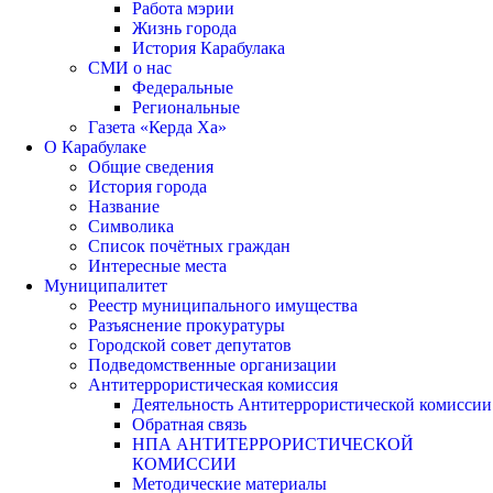
Работа мэрии
Жизнь города
История Карабулака
СМИ о нас
Федеральные
Региональные
Газета «Керда Ха»
О Карабулаке
Общие сведения
История города
Название
Символика
Список почётных граждан
Интересные места
Муниципалитет
Реестр муниципального имущества
Разъяснение прокуратуры
Городской совет депутатов
Подведомственные организации
Антитеррористическая комиссия
Деятельность Антитеррористической комиссии
Обратная связь
НПА АНТИТЕРРОРИСТИЧЕСКОЙ
КОМИССИИ
Методические материалы