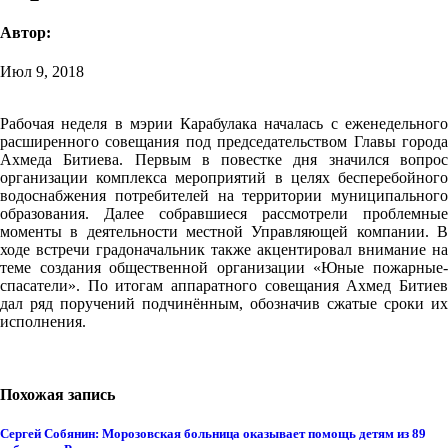
Автор:
Июл 9, 2018
Рабочая неделя в мэрии Карабулака началась с еженедельного
расширенного совещания под председательством Главы города
Ахмеда Битиева. Первым в повестке дня значился вопрос
организации комплекса мероприятий в целях бесперебойного
водоснабжения потребителей на территории муниципального
образования. Далее собравшиеся рассмотрели проблемные
моменты в деятельности местной Управляющей компании. В
ходе встречи градоначальник также акцентировал внимание на
теме создания общественной организации «Юные пожарные-
спасатели». По итогам аппаратного совещания Ахмед Битиев
дал ряд поручений подчинённым, обозначив сжатые сроки их
исполнения.
Похожая запись
Сергей Собянин: Морозовская больница оказывает помощь детям из 89