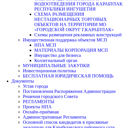
ВОДООТВЕДЕНИЯ ГОРОДА КАРАБУЛАК
РЕСПУБЛИКИ ИНГУШЕТИЯ
СХЕМА РАЗМЕЩЕНИЯ
НЕСТАЦИОНАРНЫХ ТОРГОВЫХ
ОБЪЕКТОВ НА ТЕРРИТОРИИ МО
«ГОРОДСКОЙ ОКРУГ Г.КАРАБУЛАК»
Схемы размещения рекламных конструкций
Имущественная поддержка объектов МСП
НПА МСП
МАТЕРИАЛЫ КОРПОРАЦИЯ МСП
Имущество для бизнеса
Коллегиальный орган
МУНИЦИПАЛЬНЫЕ ЗАКУПКИ
Инвестиционная политика
БЕСПЛАТНАЯ ЮРИДИЧЕСКАЯ ПОМОЩЬ
Документы
Устав города
Постановления Распоряжения Администрации
Решения городского Совета
РЕГЛАМЕНТЫ
Проекты НПА
Онлайн-приёмная
Административные Регламенты
Основной список кандидатов в присяжные
заседатели для Карабулакского районного суда