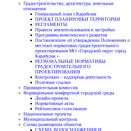
Градостроительство, архитектура, земельные
отношения
Генеральный план г.Карабулак
ПРОЕКТ ПЛАНИРОВКИ ТЕРРИТОРИИ
РЕГЛАМЕНТЫ
Правила землепользования и застройки
Программы комплексного развития
Постановление об утверждении Положениях о
местных нормативах градостроительного
проектирования МО «Городской округ город
Карабулак «
РЕГИОНАЛЬНЫЕ НОРМАТИВЫ
ГРАДОСТРОИТЕЛЬНОГО
ПРОЕКТИРОВАНИЯ
Контрольно – надзорная деятельность
Полезные ссылки
Примирительная комиссия
Формирование комфортной городской среды
Дизайн-проекты
Нормативные акты
Рейтинговое голосование
Национальные проекты
Муниципальный контроль
Схемы размещения объектов
СХЕМА ВОДОСНАБЖЕНИЯ И