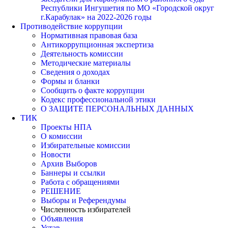
Республики Ингушетия по МО «Городской округ
г.Карабулак» на 2022-2026 годы
Противодействие коррупции
Нормативная правовая база
Антикоррупционная экспертиза
Деятельность комиссии
Методические материалы
Сведения о доходах
Формы и бланки
Сообщить о факте коррупции
Кодекс профессиональной этики
О ЗАЩИТЕ ПЕРСОНАЛЬНЫХ ДАННЫХ
ТИК
Проекты НПА
О комиссии
Избирательные комиссии
Новости
Архив Выборов
Баннеры и ссылки
Работа с обращениями
РЕШЕНИЕ
Выборы и Референдумы
Численность избирателей
Объявления
Устав