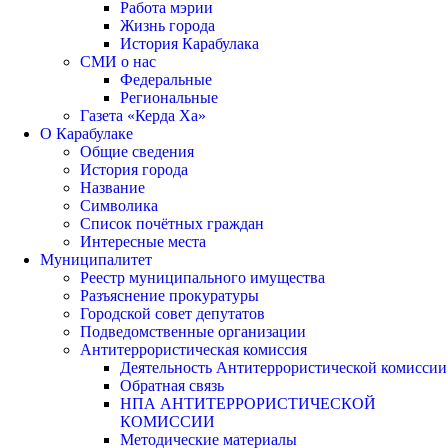
Работа мэрии
Жизнь города
История Карабулака
СМИ о нас
Федеральные
Региональные
Газета «Керда Ха»
О Карабулаке
Общие сведения
История города
Название
Символика
Список почётных граждан
Интересные места
Муниципалитет
Реестр муниципального имущества
Разъяснение прокуратуры
Городской совет депутатов
Подведомственные организации
Антитеррористическая комиссия
Деятельность Антитеррористической комиссии
Обратная связь
НПА АНТИТЕРРОРИСТИЧЕСКОЙ
КОМИССИИ
Методические материалы