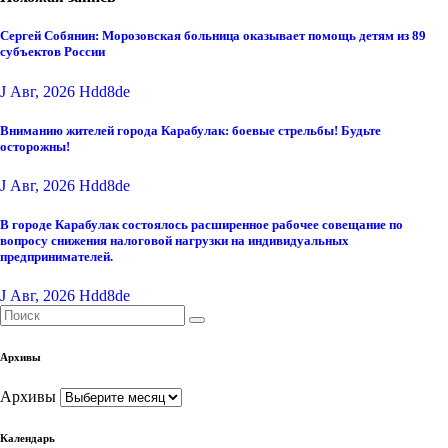
Сергей Собянин: Морозовская больница оказывает помощь детям из 89
субъектов России
J Авг, 2026
Hdd8de
Вниманию жителей города Карабулак: боевые стрельбы! Будьте
осторожны!
J Авг, 2026
Hdd8de
В городе Карабулак состоялось расширенное рабочее совещание по
вопросу снижения налоговой нагрузки на индивидуальных
предпринимателей.
J Авг, 2026
Hdd8de
Архивы
Архивы
Календарь