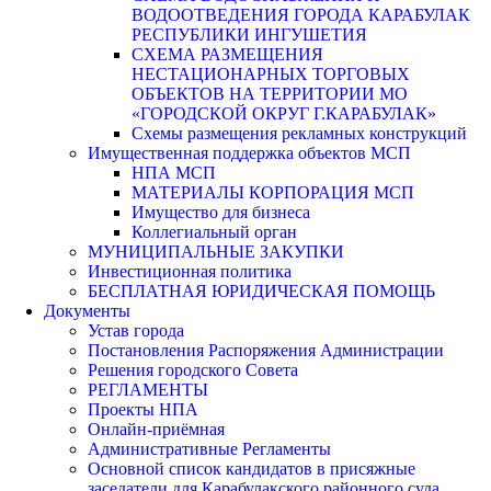
ВОДООТВЕДЕНИЯ ГОРОДА КАРАБУЛАК
РЕСПУБЛИКИ ИНГУШЕТИЯ
СХЕМА РАЗМЕЩЕНИЯ
НЕСТАЦИОНАРНЫХ ТОРГОВЫХ
ОБЪЕКТОВ НА ТЕРРИТОРИИ МО
«ГОРОДСКОЙ ОКРУГ Г.КАРАБУЛАК»
Схемы размещения рекламных конструкций
Имущественная поддержка объектов МСП
НПА МСП
МАТЕРИАЛЫ КОРПОРАЦИЯ МСП
Имущество для бизнеса
Коллегиальный орган
МУНИЦИПАЛЬНЫЕ ЗАКУПКИ
Инвестиционная политика
БЕСПЛАТНАЯ ЮРИДИЧЕСКАЯ ПОМОЩЬ
Документы
Устав города
Постановления Распоряжения Администрации
Решения городского Совета
РЕГЛАМЕНТЫ
Проекты НПА
Онлайн-приёмная
Административные Регламенты
Основной список кандидатов в присяжные
заседатели для Карабулакского районного суда