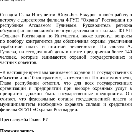
Сегодня Глава Ингушетии Юнус-Бек Евкуров провёл рабочую
встречу с директором филиала ФГУП “Охрана” Росгвардии по
республике Атсаламом Гулиевым. Руководитель региона
обсудил финансово-хозяйственную деятельность филиала ФГУП
«Охрана» Росгвардии по Ингушетии, также затронул вопросы
по подбору контрагентов для обеспечения охраны, увеличения
заработной платы и штатной численности. По словам А.
Гулиева, на сегодняшний день в штате предприятия более 140
человек, которые занимаются охраной государственных и
частных объектов.
«В настоящее время мы занимаемся охраной 11 государственных
объектов и по 10 контрактам», – отметил он. По итогам встречи,
Глава республики отметил, что для всех государственных
организаций и предприятий при выборе охранных услуг в
приоритете должны быть государственные предприятия. Он
считает, что федеральные органы государственной власти и
муниципалитеты необходимо охранять силами и средствами
филиала ФГУП «Охрана» Росгвардии.
Пресс-служба Главы РИ
Похожая запись