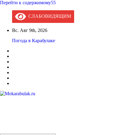
Перейти к содержимому55
СЛАБОВИДЯЩИМ
Вс. Авг 9th, 2026
Погода в Карабулаке
Mokarabulak.ru
Официальный сайт МО "Городской округ город Карабулак"