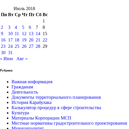
Июль 2018
Пн
Вт
Ср
Чт
Пт
Сб
Вс
1
2
3
4
5
6
7
8
9
10
11
12
13
14
15
16
17
18
19
20
21
22
23
24
25
26
27
28
29
30
31
« Июн
Авг »
Рубрики
Важная информация
Гражданам
Деятельность
Документы территориального планирования
История Карабулака
Калькулятор процедур в сфере строительства
Культура
Материалы Корпорации МСП
Местные нормативы градостроительного проектирования
Муниципалитет