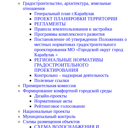
Градостроительство, архитектура, земельные
отношения
Генеральный план г.Карабулак
ПРОЕКТ ПЛАНИРОВКИ ТЕРРИТОРИИ
РЕГЛАМЕНТЫ
Правила землепользования и застройки
Программы комплексного развития
Постановление об утверждении Положениях о
местных нормативах градостроительного
проектирования МО «Городской округ город
Карабулак «
РЕГИОНАЛЬНЫЕ НОРМАТИВЫ
ГРАДОСТРОИТЕЛЬНОГО
ПРОЕКТИРОВАНИЯ
Контрольно – надзорная деятельность
Полезные ссылки
Примирительная комиссия
Формирование комфортной городской среды
Дизайн-проекты
Нормативные акты
Рейтинговое голосование
Национальные проекты
Муниципальный контроль
Схемы размещения объектов
СХЕМА ВОДОСНАБЖЕНИЯ И