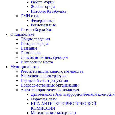
Работа мэрии
Жизнь города
История Карабулака
СМИ о нас
Федеральные
Региональные
Газета «Керда Ха»
О Карабулаке
Общие сведения
История города
Название
Символика
Список почётных граждан
Интересные места
Муниципалитет
Реестр муниципального имущества
Разъяснение прокуратуры
Городской совет депутатов
Подведомственные организации
Антитеррористическая комиссия
Деятельность Антитеррористической комиссии
Обратная связь
НПА АНТИТЕРРОРИСТИЧЕСКОЙ
КОМИССИИ
Методические материалы