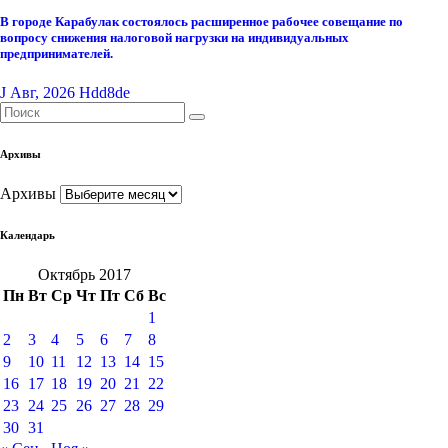
В городе Карабулак состоялось расширенное рабочее совещание по
вопросу снижения налоговой нагрузки на индивидуальных
предпринимателей.
J Авг, 2026
Hdd8de
Архивы
Архивы
Календарь
Октябрь 2017
Пн
Вт
Ср
Чт
Пт
Сб
Вс
1
2
3
4
5
6
7
8
9
10
11
12
13
14
15
16
17
18
19
20
21
22
23
24
25
26
27
28
29
30
31