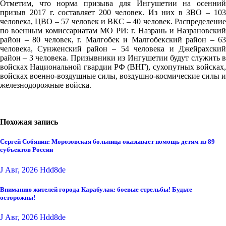
Отметим, что норма призыва для Ингушетии на осенний
призыв 2017 г. составляет 200 человек. Из них в ЗВО – 103
человека, ЦВО – 57 человек и ВКС – 40 человек. Распределение
по военным комиссариатам МО РИ: г. Назрань и Назрановский
район – 80 человек, г. Малгобек и Малгобекский район – 63
человека, Сунженский район – 54 человека и Джейрахский
район – 3 человека. Призывники из Ингушетии будут служить в
войсках Национальной гвардии РФ (ВНГ), сухопутных войсках,
войсках военно-воздушные силы, воздушно-космические силы и
железнодорожные войска.
Похожая запись
Сергей Собянин: Морозовская больница оказывает помощь детям из 89
субъектов России
J Авг, 2026
Hdd8de
Вниманию жителей города Карабулак: боевые стрельбы! Будьте
осторожны!
J Авг, 2026
Hdd8de