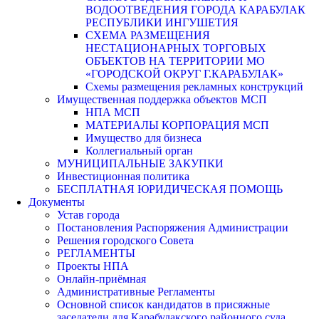
ВОДООТВЕДЕНИЯ ГОРОДА КАРАБУЛАК
РЕСПУБЛИКИ ИНГУШЕТИЯ
СХЕМА РАЗМЕЩЕНИЯ
НЕСТАЦИОНАРНЫХ ТОРГОВЫХ
ОБЪЕКТОВ НА ТЕРРИТОРИИ МО
«ГОРОДСКОЙ ОКРУГ Г.КАРАБУЛАК»
Схемы размещения рекламных конструкций
Имущественная поддержка объектов МСП
НПА МСП
МАТЕРИАЛЫ КОРПОРАЦИЯ МСП
Имущество для бизнеса
Коллегиальный орган
МУНИЦИПАЛЬНЫЕ ЗАКУПКИ
Инвестиционная политика
БЕСПЛАТНАЯ ЮРИДИЧЕСКАЯ ПОМОЩЬ
Документы
Устав города
Постановления Распоряжения Администрации
Решения городского Совета
РЕГЛАМЕНТЫ
Проекты НПА
Онлайн-приёмная
Административные Регламенты
Основной список кандидатов в присяжные
заседатели для Карабулакского районного суда