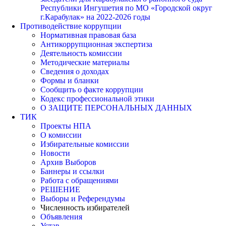
Республики Ингушетия по МО «Городской округ
г.Карабулак» на 2022-2026 годы
Противодействие коррупции
Нормативная правовая база
Антикоррупционная экспертиза
Деятельность комиссии
Методические материалы
Сведения о доходах
Формы и бланки
Сообщить о факте коррупции
Кодекс профессиональной этики
О ЗАЩИТЕ ПЕРСОНАЛЬНЫХ ДАННЫХ
ТИК
Проекты НПА
О комиссии
Избирательные комиссии
Новости
Архив Выборов
Баннеры и ссылки
Работа с обращениями
РЕШЕНИЕ
Выборы и Референдумы
Численность избирателей
Объявления
Устав