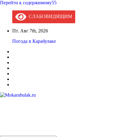
Перейти к содержимому55
СЛАБОВИДЯЩИМ
Пт. Авг 7th, 2026
Погода в Карабулаке
Mokarabulak.ru
Официальный сайт МО "Городской округ город Карабулак"