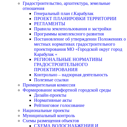
Градостроительство, архитектура, земельные
отношения
Генеральный план г.Карабулак
ПРОЕКТ ПЛАНИРОВКИ ТЕРРИТОРИИ
РЕГЛАМЕНТЫ
Правила землепользования и застройки
Программы комплексного развития
Постановление об утверждении Положениях о
местных нормативах градостроительного
проектирования МО «Городской округ город
Карабулак «
РЕГИОНАЛЬНЫЕ НОРМАТИВЫ
ГРАДОСТРОИТЕЛЬНОГО
ПРОЕКТИРОВАНИЯ
Контрольно – надзорная деятельность
Полезные ссылки
Примирительная комиссия
Формирование комфортной городской среды
Дизайн-проекты
Нормативные акты
Рейтинговое голосование
Национальные проекты
Муниципальный контроль
Схемы размещения объектов
СХЕМА ВОДОСНАБЖЕНИЯ И