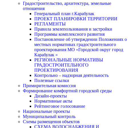
Градостроительство, архитектура, земельные
отношения
Генеральный план г.Карабулак
ПРОЕКТ ПЛАНИРОВКИ ТЕРРИТОРИИ
РЕГЛАМЕНТЫ
Правила землепользования и застройки
Программы комплексного развития
Постановление об утверждении Положениях о
местных нормативах градостроительного
проектирования МО «Городской округ город
Карабулак «
РЕГИОНАЛЬНЫЕ НОРМАТИВЫ
ГРАДОСТРОИТЕЛЬНОГО
ПРОЕКТИРОВАНИЯ
Контрольно – надзорная деятельность
Полезные ссылки
Примирительная комиссия
Формирование комфортной городской среды
Дизайн-проекты
Нормативные акты
Рейтинговое голосование
Национальные проекты
Муниципальный контроль
Схемы размещения объектов
СХЕМА ВОДОСНАБЖЕНИЯ И