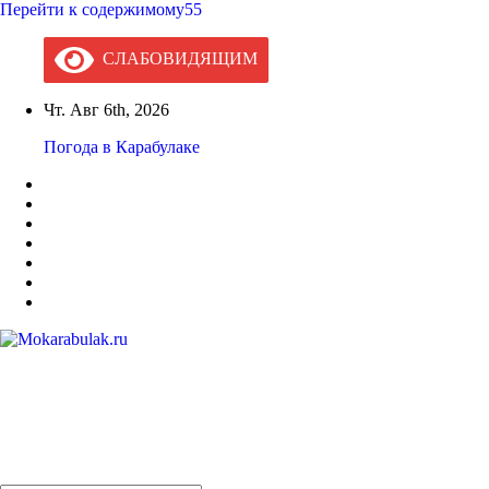
Перейти к содержимому55
СЛАБОВИДЯЩИМ
Чт. Авг 6th, 2026
Погода в Карабулаке
Mokarabulak.ru
Официальный сайт МО "Городской округ город Карабулак"