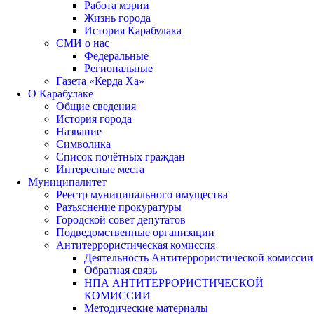
Работа мэрии
Жизнь города
История Карабулака
СМИ о нас
Федеральные
Региональные
Газета «Керда Ха»
О Карабулаке
Общие сведения
История города
Название
Символика
Список почётных граждан
Интересные места
Муниципалитет
Реестр муниципального имущества
Разъяснение прокуратуры
Городской совет депутатов
Подведомственные организации
Антитеррористическая комиссия
Деятельность Антитеррористической комиссии
Обратная связь
НПА АНТИТЕРРОРИСТИЧЕСКОЙ
КОМИССИИ
Методические материалы