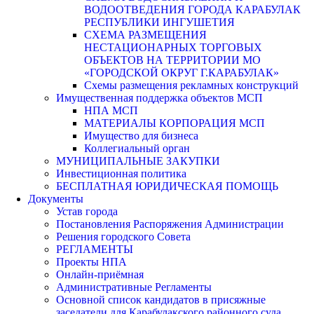
ВОДООТВЕДЕНИЯ ГОРОДА КАРАБУЛАК
РЕСПУБЛИКИ ИНГУШЕТИЯ
СХЕМА РАЗМЕЩЕНИЯ
НЕСТАЦИОНАРНЫХ ТОРГОВЫХ
ОБЪЕКТОВ НА ТЕРРИТОРИИ МО
«ГОРОДСКОЙ ОКРУГ Г.КАРАБУЛАК»
Схемы размещения рекламных конструкций
Имущественная поддержка объектов МСП
НПА МСП
МАТЕРИАЛЫ КОРПОРАЦИЯ МСП
Имущество для бизнеса
Коллегиальный орган
МУНИЦИПАЛЬНЫЕ ЗАКУПКИ
Инвестиционная политика
БЕСПЛАТНАЯ ЮРИДИЧЕСКАЯ ПОМОЩЬ
Документы
Устав города
Постановления Распоряжения Администрации
Решения городского Совета
РЕГЛАМЕНТЫ
Проекты НПА
Онлайн-приёмная
Административные Регламенты
Основной список кандидатов в присяжные
заседатели для Карабулакского районного суда