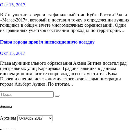
Окт 15, 2017
В Ингушетии завершился финальный этап Кубка России Ралли
«Магас-2017», который и поставил точку в определении лучших
гонщиков в общем зачёте многомесячных соревнований. Один
из гравийных участков состязаний проходил по территории…
Глава города провёл инспекционную поездку
Окт 15, 2017
Глава муниципального образования Ахмед Битиев посетил ряд
центральных улиц Карабулака. Градоначальника в данном
инспекционном визите сопровождал его заместитель Ваха
Героев и специалист экономического отдела администрации
города Альберт Аушев. По итогам…
Архивы
Архивы
Календарь