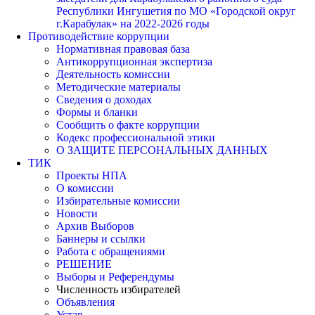
Республики Ингушетия по МО «Городской округ
г.Карабулак» на 2022-2026 годы
Противодействие коррупции
Нормативная правовая база
Антикоррупционная экспертиза
Деятельность комиссии
Методические материалы
Сведения о доходах
Формы и бланки
Сообщить о факте коррупции
Кодекс профессиональной этики
О ЗАЩИТЕ ПЕРСОНАЛЬНЫХ ДАННЫХ
ТИК
Проекты НПА
О комиссии
Избирательные комиссии
Новости
Архив Выборов
Баннеры и ссылки
Работа с обращениями
РЕШЕНИЕ
Выборы и Референдумы
Численность избирателей
Объявления
Устав