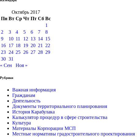
Октябрь 2017
Пн
Вт
Ср
Чт
Пт
Сб
Вс
1
2
3
4
5
6
7
8
9
10
11
12
13
14
15
16
17
18
19
20
21
22
23
24
25
26
27
28
29
30
31
« Сен
Ноя »
Рубрики
Важная информация
Гражданам
Деятельность
Документы территориального планирования
История Карабулака
Калькулятор процедур в сфере строительства
Культура
Материалы Корпорации МСП
Местные нормативы градостроительного проектирования