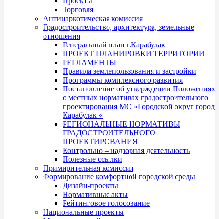
Проекты
Торговля
Антинаркотическая комиссия
Градостроительство, архитектура, земельные
отношения
Генеральный план г.Карабулак
ПРОЕКТ ПЛАНИРОВКИ ТЕРРИТОРИИ
РЕГЛАМЕНТЫ
Правила землепользования и застройки
Программы комплексного развития
Постановление об утверждении Положениях
о местных нормативах градостроительного
проектирования МО «Городской округ город
Карабулак «
РЕГИОНАЛЬНЫЕ НОРМАТИВЫ
ГРАДОСТРОИТЕЛЬНОГО
ПРОЕКТИРОВАНИЯ
Контрольно – надзорная деятельность
Полезные ссылки
Примирительная комиссия
Формирование комфортной городской среды
Дизайн-проекты
Нормативные акты
Рейтинговое голосование
Национальные проекты