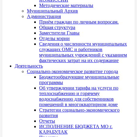
Методические материалы
Муниципальный Архив
Администрация
Приём граждан по личным вопросам.
Общая структура
Заместители Главы
Отделы мэрии
Сведения о численности муниципальных
служащих ОМС и работников
муниципальных учреждений с указанием
фактических затрат на их содержание
Деятельность
Социально-экономическое развитие города
Бюджетообразующие муниципальные
программы
Об утверждении тарифа на услуги по
теплоснабжению и горячему
водоснабжению для собственников
помещений в многоквартирном доме
Стратегии социально-экономического
развития
Отчеты
ИСПОЛНЕНИЕ БЮДЖЕТА МО г.
КАРАБУЛАК