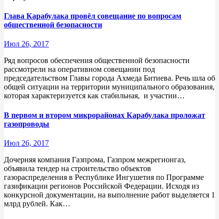
Глава Карабулака провёл совещание по вопросам
общественной безопасности
Июл 26, 2017
Ряд вопросов обеспечения общественной безопасности
рассмотрели на оперативном совещании под
председательством Главы города Ахмеда Битиева. Речь шла об
общей ситуации на территории муниципального образования,
которая характеризуется как стабильная, и участии…
В первом и втором микрорайонах Карабулака проложат
газопроводы
Июл 26, 2017
Дочерняя компания Газпрома, Газпром межрегионгаз,
объявила тендер на строительство объектов
газораспределения в Республике Ингушетия по Программе
газификации регионов Российской Федерации. Исходя из
конкурсной документации, на выполнение работ выделяется 1
млрд рублей. Как…