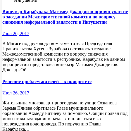
Ингушетии
Вице-мэр Карабулака Магомед Джандигов принял участие
в заседании Межведомственной комиссии по вопросу
снижения неформальной занятости в Ингушетии
Июл 26, 2017
В Магасе под руководством заместителя Председателя
Правительства Хусена Зурабова состоялось заседание
Межведомственной комиссии по вопросу снижения
неформальной занятости в республике. Карабулак на данном
мероприятии представлял вице-мэр Магомед Джандигов.
Доклад «Об…
Решение проблем жителей – в приоритете
Июл 26, 2017
Жительница многоквартирного дома по улице Осканова
Зарема Плиева обратилась Главе муниципального
образования Ахмеду Битиеву за помощью. Общий подвал под
многоэтажным зданием начал затапливаться из-за
повреждения водопровода. По поручению Главы
Карабулака…