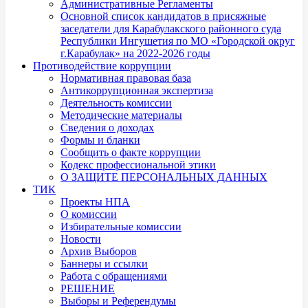
Административные Регламенты
Основной список кандидатов в присяжные
заседатели для Карабулакского районного суда
Республики Ингушетия по МО «Городской округ
г.Карабулак» на 2022-2026 годы
Противодействие коррупции
Нормативная правовая база
Антикоррупционная экспертиза
Деятельность комиссии
Методические материалы
Сведения о доходах
Формы и бланки
Сообщить о факте коррупции
Кодекс профессиональной этики
О ЗАЩИТЕ ПЕРСОНАЛЬНЫХ ДАННЫХ
ТИК
Проекты НПА
О комиссии
Избирательные комиссии
Новости
Архив Выборов
Баннеры и ссылки
Работа с обращениями
РЕШЕНИЕ
Выборы и Референдумы