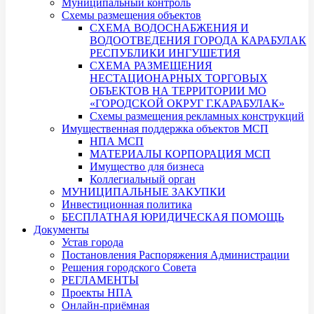
Муниципальный контроль
Схемы размещения объектов
СХЕМА ВОДОСНАБЖЕНИЯ И
ВОДООТВЕДЕНИЯ ГОРОДА КАРАБУЛАК
РЕСПУБЛИКИ ИНГУШЕТИЯ
СХЕМА РАЗМЕЩЕНИЯ
НЕСТАЦИОНАРНЫХ ТОРГОВЫХ
ОБЪЕКТОВ НА ТЕРРИТОРИИ МО
«ГОРОДСКОЙ ОКРУГ Г.КАРАБУЛАК»
Схемы размещения рекламных конструкций
Имущественная поддержка объектов МСП
НПА МСП
МАТЕРИАЛЫ КОРПОРАЦИЯ МСП
Имущество для бизнеса
Коллегиальный орган
МУНИЦИПАЛЬНЫЕ ЗАКУПКИ
Инвестиционная политика
БЕСПЛАТНАЯ ЮРИДИЧЕСКАЯ ПОМОЩЬ
Документы
Устав города
Постановления Распоряжения Администрации
Решения городского Совета
РЕГЛАМЕНТЫ
Проекты НПА
Онлайн-приёмная