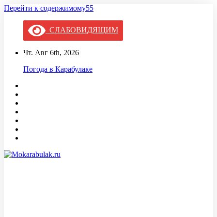
Перейти к содержимому55
СЛАБОВИДЯЩИМ
Чт. Авг 6th, 2026
Погода в Карабулаке
Mokarabulak.ru
Официальный сайт МО "Городской округ город Карабулак"