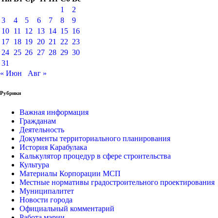
1
2
3
4
5
6
7
8
9
10
11
12
13
14
15
16
17
18
19
20
21
22
23
24
25
26
27
28
29
30
31
« Июн
Авг »
Рубрики
Важная информация
Гражданам
Деятельность
Документы территориального планирования
История Карабулака
Калькулятор процедур в сфере строительства
Культура
Материалы Корпорации МСП
Местные нормативы градостроительного проектирования
Муниципалитет
Новости города
Официальный комментарий
Работа мэрии