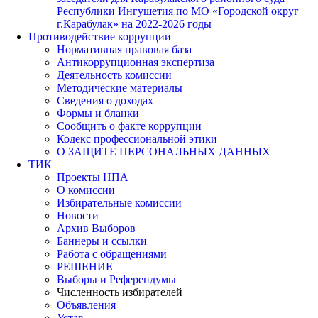
Республики Ингушетия по МО «Городской округ
г.Карабулак» на 2022-2026 годы
Противодействие коррупции
Нормативная правовая база
Антикоррупционная экспертиза
Деятельность комиссии
Методические материалы
Сведения о доходах
Формы и бланки
Сообщить о факте коррупции
Кодекс профессиональной этики
О ЗАЩИТЕ ПЕРСОНАЛЬНЫХ ДАННЫХ
ТИК
Проекты НПА
О комиссии
Избирательные комиссии
Новости
Архив Выборов
Баннеры и ссылки
Работа с обращениями
РЕШЕНИЕ
Выборы и Референдумы
Численность избирателей
Объявления
Устав