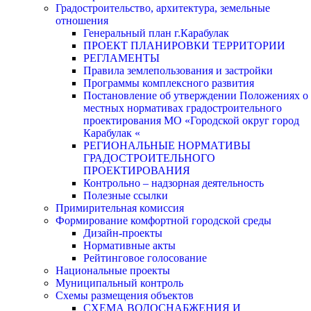
Градостроительство, архитектура, земельные
отношения
Генеральный план г.Карабулак
ПРОЕКТ ПЛАНИРОВКИ ТЕРРИТОРИИ
РЕГЛАМЕНТЫ
Правила землепользования и застройки
Программы комплексного развития
Постановление об утверждении Положениях о
местных нормативах градостроительного
проектирования МО «Городской округ город
Карабулак «
РЕГИОНАЛЬНЫЕ НОРМАТИВЫ
ГРАДОСТРОИТЕЛЬНОГО
ПРОЕКТИРОВАНИЯ
Контрольно – надзорная деятельность
Полезные ссылки
Примирительная комиссия
Формирование комфортной городской среды
Дизайн-проекты
Нормативные акты
Рейтинговое голосование
Национальные проекты
Муниципальный контроль
Схемы размещения объектов
СХЕМА ВОДОСНАБЖЕНИЯ И