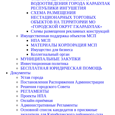
ВОДООТВЕДЕНИЯ ГОРОДА КАРАБУЛАК
РЕСПУБЛИКИ ИНГУШЕТИЯ
СХЕМА РАЗМЕЩЕНИЯ
НЕСТАЦИОНАРНЫХ ТОРГОВЫХ
ОБЪЕКТОВ НА ТЕРРИТОРИИ МО
«ГОРОДСКОЙ ОКРУГ Г.КАРАБУЛАК»
Схемы размещения рекламных конструкций
Имущественная поддержка объектов МСП
НПА МСП
МАТЕРИАЛЫ КОРПОРАЦИЯ МСП
Имущество для бизнеса
Коллегиальный орган
МУНИЦИПАЛЬНЫЕ ЗАКУПКИ
Инвестиционная политика
БЕСПЛАТНАЯ ЮРИДИЧЕСКАЯ ПОМОЩЬ
Документы
Устав города
Постановления Распоряжения Администрации
Решения городского Совета
РЕГЛАМЕНТЫ
Проекты НПА
Онлайн-приёмная
Административные Регламенты
Основной список кандидатов в присяжные
заседатели для Карабулакского районного суда