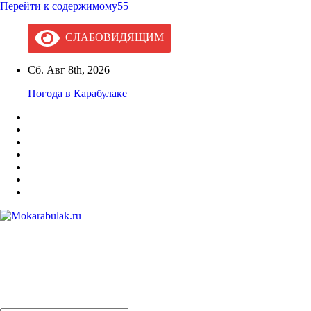
Перейти к содержимому55
СЛАБОВИДЯЩИМ
Сб. Авг 8th, 2026
Погода в Карабулаке
Mokarabulak.ru
Официальный сайт МО "Городской округ город Карабулак"