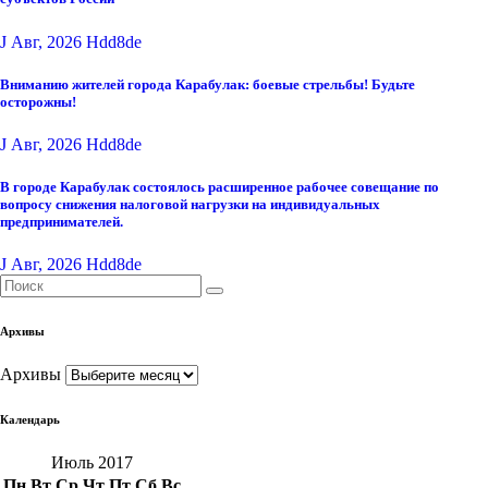
J Авг, 2026
Hdd8de
Вниманию жителей города Карабулак: боевые стрельбы! Будьте
осторожны!
J Авг, 2026
Hdd8de
В городе Карабулак состоялось расширенное рабочее совещание по
вопросу снижения налоговой нагрузки на индивидуальных
предпринимателей.
J Авг, 2026
Hdd8de
Архивы
Архивы
Календарь
Июль 2017
Пн
Вт
Ср
Чт
Пт
Сб
Вс