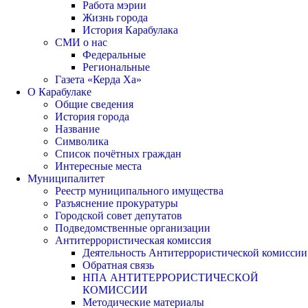
Работа мэрии
Жизнь города
История Карабулака
СМИ о нас
Федеральные
Региональные
Газета «Керда Ха»
О Карабулаке
Общие сведения
История города
Название
Символика
Список почётных граждан
Интересные места
Муниципалитет
Реестр муниципального имущества
Разъяснение прокуратуры
Городской совет депутатов
Подведомственные организации
Антитеррористическая комиссия
Деятельность Антитеррористической комиссии
Обратная связь
НПА АНТИТЕРРОРИСТИЧЕСКОЙ
КОМИССИИ
Методические материалы