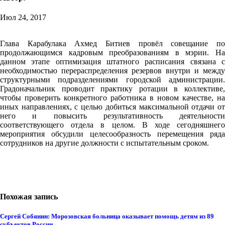
Июл 24, 2017
Глава Карабулака Ахмед Битиев провёл совещание по
продолжающимся кадровым преобразованиям в мэрии. На
данном этапе оптимизация штатного расписания связана с
необходимостью перераспределения резервов внутри и между
структурными подразделениями городской администрации.
Градоначальник проводит практику ротации в коллективе,
чтобы проверить конкретного работника в новом качестве, на
иных направлениях, с целью добиться максимальной отдачи от
него и повысить результативность деятельности
соответствующего отдела в целом. В ходе сегодняшнего
мероприятия обсудили целесообразность перемещения ряда
сотрудников на другие должности с испытательным сроком.
Похожая запись
Сергей Собянин: Морозовская больница оказывает помощь детям из 89
субъектов России