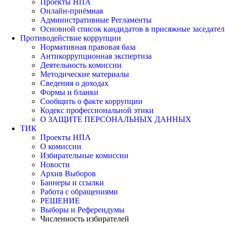
Проекты НПА
Онлайн-приёмная
Административные Регламенты
Основной список кандидатов в присяжные заседател
Противодействие коррупции
Нормативная правовая база
Антикоррупционная экспертиза
Деятельность комиссии
Методические материалы
Сведения о доходах
Формы и бланки
Сообщить о факте коррупции
Кодекс профессиональной этики
О ЗАЩИТЕ ПЕРСОНАЛЬНЫХ ДАННЫХ
ТИК
Проекты НПА
О комиссии
Избирательные комиссии
Новости
Архив Выборов
Баннеры и ссылки
Работа с обращениями
РЕШЕНИЕ
Выборы и Референдумы
Численность избирателей