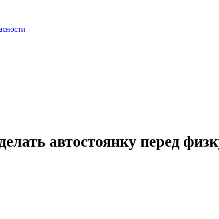
асности
делать автостоянку перед физ