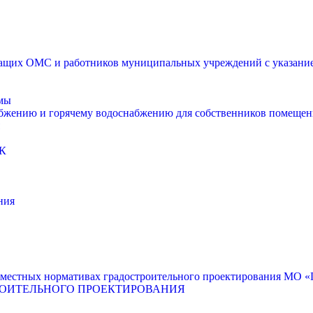
щих ОМС и работников муниципальных учреждений с указанием
мы
абжению и горячему водоснабжению для собственников помещен
К
ния
местных нормативах градостроительного проектирования МО «Г
РОИТЕЛЬНОГО ПРОЕКТИРОВАНИЯ