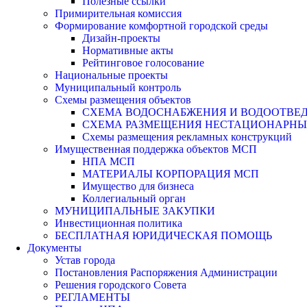
Полезные ссылки
Примирительная комиссия
Формирование комфортной городской среды
Дизайн-проекты
Нормативные акты
Рейтинговое голосование
Национальные проекты
Муниципальный контроль
Схемы размещения объектов
СХЕМА ВОДОСНАБЖЕНИЯ И ВОДООТВЕД
СХЕМА РАЗМЕЩЕНИЯ НЕСТАЦИОНАРНЫХ 
Схемы размещения рекламных конструкций
Имущественная поддержка объектов МСП
НПА МСП
МАТЕРИАЛЫ КОРПОРАЦИЯ МСП
Имущество для бизнеса
Коллегиальный орган
МУНИЦИПАЛЬНЫЕ ЗАКУПКИ
Инвестиционная политика
БЕСПЛАТНАЯ ЮРИДИЧЕСКАЯ ПОМОЩЬ
Документы
Устав города
Постановления Распоряжения Администрации
Решения городского Совета
РЕГЛАМЕНТЫ