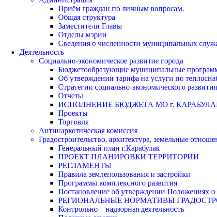
Приём граждан по личным вопросам.
Общая структура
Заместители Главы
Отделы мэрии
Сведения о численности муниципальных служа
Деятельность
Социально-экономическое развитие города
Бюджетообразующие муниципальные програм
Об утверждении тарифа на услуги по теплосн
Стратегии социально-экономического развития
Отчеты
ИСПОЛНЕНИЕ БЮДЖЕТА МО г. КАРАБУЛА
Проекты
Торговля
Антинаркотическая комиссия
Градостроительство, архитектура, земельные отноше
Генеральный план г.Карабулак
ПРОЕКТ ПЛАНИРОВКИ ТЕРРИТОРИИ
РЕГЛАМЕНТЫ
Правила землепользования и застройки
Программы комплексного развития
Постановление об утверждении Положениях о 
РЕГИОНАЛЬНЫЕ НОРМАТИВЫ ГРАДОСТ
Контрольно – надзорная деятельность