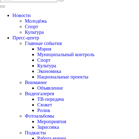
Новости
Молодёжь
Спорт
Культура
Пресс-центр
Главные события
Мэрия
Муниципальный контроль
Спорт
Культура
Экономика
Национальные проекты
Внимание
Объявление
Видеогалерея
ТВ-передача
Сюжет
Ролик
Фотоальбомы
Мероприятия
Зарисовка
Подкасты
Работа мэрии