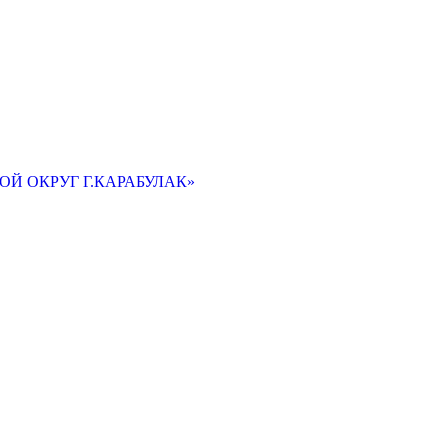
Й ОКРУГ Г.КАРАБУЛАК»