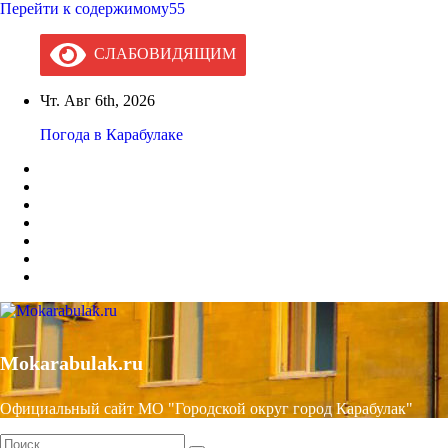
Перейти к содержимому55
СЛАБОВИДЯЩИМ
Чт. Авг 6th, 2026
Погода в Карабулаке
Mokarabulak.ru
Официальный сайт МО "Городской округ город Карабулак"