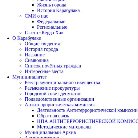
Жизнь города
История Карабулака
СМИ о нас
Федеральные
Региональные
Газета «Керда Ха»
О Карабулаке
Общие сведения
История города
Название
Символика
Список почётных граждан
Интересные места
Муниципалитет
Реестр муниципального имущества
Разъяснение прокуратуры
Городской совет депутатов
Подведомственные организации
Антитеррористическая комиссия
Деятельность Антитеррористической комиссии
Обратная связь
НПА АНТИТЕРРОРИСТИЧЕСКОЙ КОМИС
Методические материалы
Муниципальный Архив
Администрация