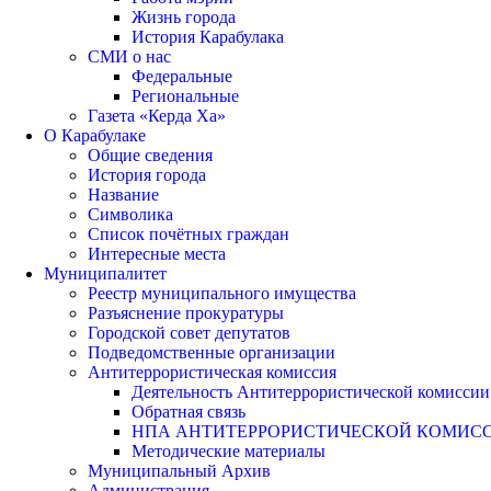
Жизнь города
История Карабулака
СМИ о нас
Федеральные
Региональные
Газета «Керда Ха»
О Карабулаке
Общие сведения
История города
Название
Символика
Список почётных граждан
Интересные места
Муниципалитет
Реестр муниципального имущества
Разъяснение прокуратуры
Городской совет депутатов
Подведомственные организации
Антитеррористическая комиссия
Деятельность Антитеррористической комиссии
Обратная связь
НПА АНТИТЕРРОРИСТИЧЕСКОЙ КОМИС
Методические материалы
Муниципальный Архив
Администрация