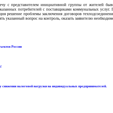
речу с представителем инициативной группы от жителей быв
казанных потребителей с поставщиками коммунальных услуг. 
 дня решение проблемы заключения договоров техподсоединени
ь указанный вопрос на контроль, оказать заявителю необходимо
бъектов России
!
су снижения налоговой нагрузки на индивидуальных предпринимателей.