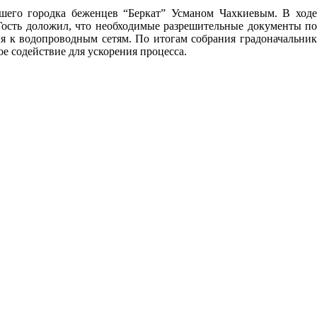
шего городка беженцев “Беркат” Усманом Чахкиевым. В ходе
Гость доложил, что необходимые разрешительные документы по
я к водопроводным сетям. По итогам собрания градоначальник
е содействие для ускорения процесса.