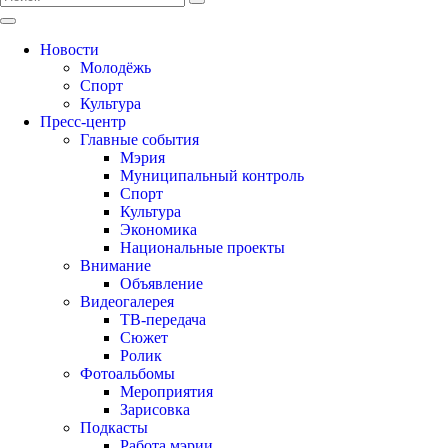
Новости
Молодёжь
Спорт
Культура
Пресс-центр
Главные события
Мэрия
Муниципальный контроль
Спорт
Культура
Экономика
Национальные проекты
Внимание
Объявление
Видеогалерея
ТВ-передача
Сюжет
Ролик
Фотоальбомы
Мероприятия
Зарисовка
Подкасты
Работа мэрии