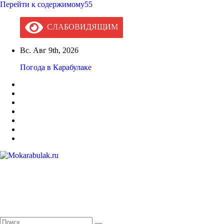
Перейти к содержимому55
СЛАБОВИДЯЩИМ
Вс. Авг 9th, 2026
Погода в Карабулаке
Mokarabulak.ru
Официальный сайт МО "Городской округ город Карабулак"