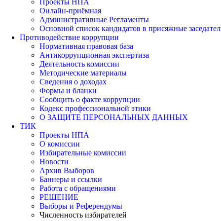
Проекты НПА
Онлайн-приёмная
Административные Регламенты
Основной список кандидатов в присяжные заседател
Противодействие коррупции
Нормативная правовая база
Антикоррупционная экспертиза
Деятельность комиссии
Методические материалы
Сведения о доходах
Формы и бланки
Сообщить о факте коррупции
Кодекс профессиональной этики
О ЗАЩИТЕ ПЕРСОНАЛЬНЫХ ДАННЫХ
ТИК
Проекты НПА
О комиссии
Избирательные комиссии
Новости
Архив Выборов
Баннеры и ссылки
Работа с обращениями
РЕШЕНИЕ
Выборы и Референдумы
Численность избирателей