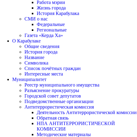
Работа мэрии
Жизнь города
История Карабулака
СМИ о нас
Федеральные
Региональные
Газета «Керда Ха»
О Карабулаке
Общие сведения
История города
Название
Символика
Список почётных граждан
Интересные места
Муниципалитет
Реестр муниципального имущества
Разъяснение прокуратуры
Городской совет депутатов
Подведомственные организации
Антитеррористическая комиссия
Деятельность Антитеррористической комиссии
Обратная связь
НПА АНТИТЕРРОРИСТИЧЕСКОЙ
КОМИССИИ
Методические материалы