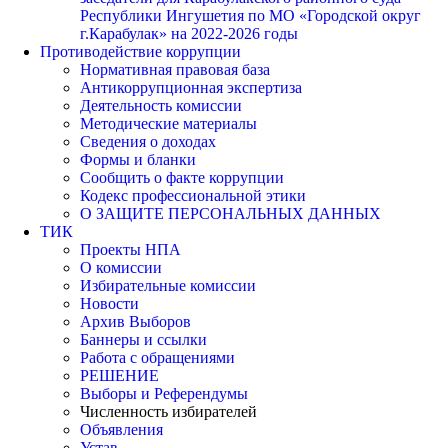
Республики Ингушетия по МО «Городской округ
г.Карабулак» на 2022-2026 годы
Противодействие коррупции
Нормативная правовая база
Антикоррупционная экспертиза
Деятельность комиссии
Методические материалы
Сведения о доходах
Формы и бланки
Сообщить о факте коррупции
Кодекс профессиональной этики
О ЗАЩИТЕ ПЕРСОНАЛЬНЫХ ДАННЫХ
ТИК
Проекты НПА
О комиссии
Избирательные комиссии
Новости
Архив Выборов
Баннеры и ссылки
Работа с обращениями
РЕШЕНИЕ
Выборы и Референдумы
Численность избирателей
Объявления
Устав