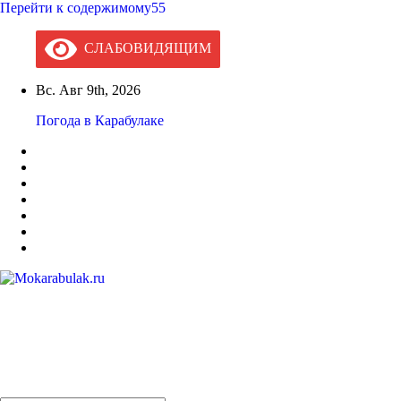
Перейти к содержимому55
СЛАБОВИДЯЩИМ
Вс. Авг 9th, 2026
Погода в Карабулаке
Mokarabulak.ru
Официальный сайт МО "Городской округ город Карабулак"