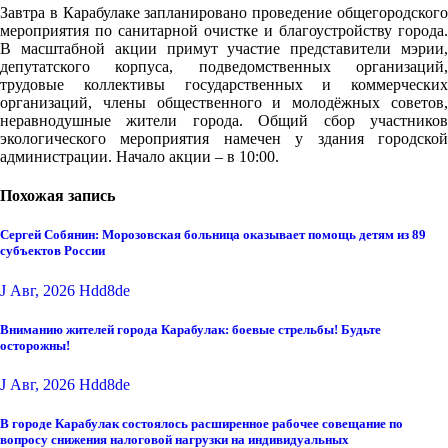
Завтра в Карабулаке запланировано проведение общегородского
мероприятия по санитарной очистке и благоустройству города.
В масштабной акции примут участие представители мэрии,
депутатского корпуса, подведомственных организаций,
трудовые коллективы государственных и коммерческих
организаций, члены общественного и молодёжных советов,
неравнодушные жители города. Общий сбор участников
экологического мероприятия намечен у здания городской
администрации. Начало акции – в 10:00.
Похожая запись
Сергей Собянин: Морозовская больница оказывает помощь детям из 89
субъектов России
J Авг, 2026
Hdd8de
Вниманию жителей города Карабулак: боевые стрельбы! Будьте
осторожны!
J Авг, 2026
Hdd8de
В городе Карабулак состоялось расширенное рабочее совещание по
вопросу снижения налоговой нагрузки на индивидуальных