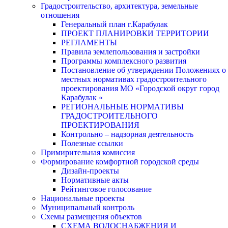
Градостроительство, архитектура, земельные
отношения
Генеральный план г.Карабулак
ПРОЕКТ ПЛАНИРОВКИ ТЕРРИТОРИИ
РЕГЛАМЕНТЫ
Правила землепользования и застройки
Программы комплексного развития
Постановление об утверждении Положениях о
местных нормативах градостроительного
проектирования МО «Городской округ город
Карабулак «
РЕГИОНАЛЬНЫЕ НОРМАТИВЫ
ГРАДОСТРОИТЕЛЬНОГО
ПРОЕКТИРОВАНИЯ
Контрольно – надзорная деятельность
Полезные ссылки
Примирительная комиссия
Формирование комфортной городской среды
Дизайн-проекты
Нормативные акты
Рейтинговое голосование
Национальные проекты
Муниципальный контроль
Схемы размещения объектов
СХЕМА ВОДОСНАБЖЕНИЯ И