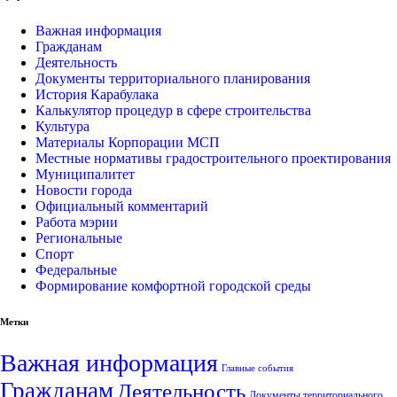
Важная информация
Гражданам
Деятельность
Документы территориального планирования
История Карабулака
Калькулятор процедур в сфере строительства
Культура
Материалы Корпорации МСП
Местные нормативы градостроительного проектирования
Муниципалитет
Новости города
Официальный комментарий
Работа мэрии
Региональные
Спорт
Федеральные
Формирование комфортной городской среды
Метки
Важная информация
Главные события
Гражданам
Деятельность
Документы территориального