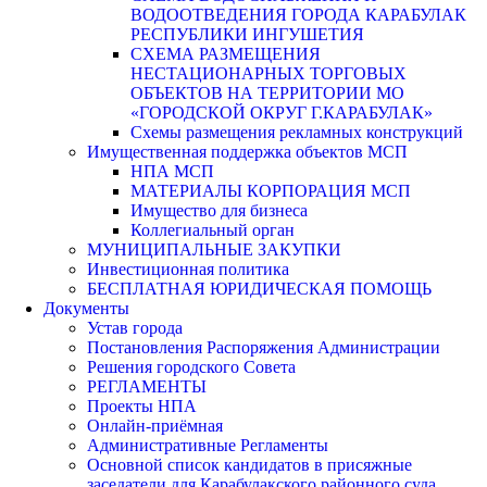
ВОДООТВЕДЕНИЯ ГОРОДА КАРАБУЛАК
РЕСПУБЛИКИ ИНГУШЕТИЯ
СХЕМА РАЗМЕЩЕНИЯ
НЕСТАЦИОНАРНЫХ ТОРГОВЫХ
ОБЪЕКТОВ НА ТЕРРИТОРИИ МО
«ГОРОДСКОЙ ОКРУГ Г.КАРАБУЛАК»
Схемы размещения рекламных конструкций
Имущественная поддержка объектов МСП
НПА МСП
МАТЕРИАЛЫ КОРПОРАЦИЯ МСП
Имущество для бизнеса
Коллегиальный орган
МУНИЦИПАЛЬНЫЕ ЗАКУПКИ
Инвестиционная политика
БЕСПЛАТНАЯ ЮРИДИЧЕСКАЯ ПОМОЩЬ
Документы
Устав города
Постановления Распоряжения Администрации
Решения городского Совета
РЕГЛАМЕНТЫ
Проекты НПА
Онлайн-приёмная
Административные Регламенты
Основной список кандидатов в присяжные
заседатели для Карабулакского районного суда