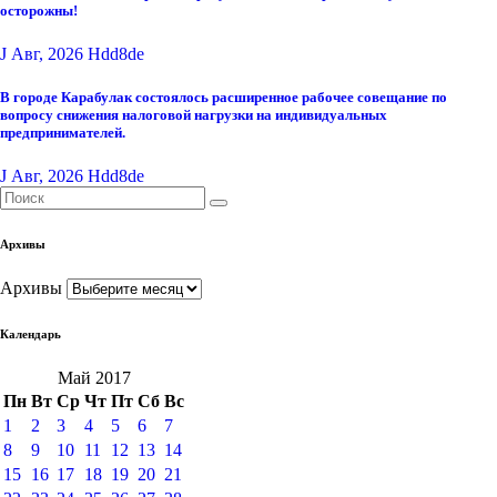
осторожны!
J Авг, 2026
Hdd8de
В городе Карабулак состоялось расширенное рабочее совещание по
вопросу снижения налоговой нагрузки на индивидуальных
предпринимателей.
J Авг, 2026
Hdd8de
Архивы
Архивы
Календарь
Май 2017
Пн
Вт
Ср
Чт
Пт
Сб
Вс
1
2
3
4
5
6
7
8
9
10
11
12
13
14
15
16
17
18
19
20
21