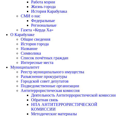
Работа мэрии
Жизнь города
История Карабулака
СМИ о нас
Федеральные
Региональные
Газета «Керда Ха»
О Карабулаке
Общие сведения
История города
Название
Символика
Список почётных граждан
Интересные места
Муниципалитет
Реестр муниципального имущества
Разъяснение прокуратуры
Городской совет депутатов
Подведомственные организации
Антитеррористическая комиссия
Деятельность Антитеррористической комиссии
Обратная связь
НПА АНТИТЕРРОРИСТИЧЕСКОЙ
КОМИССИИ
Методические материалы