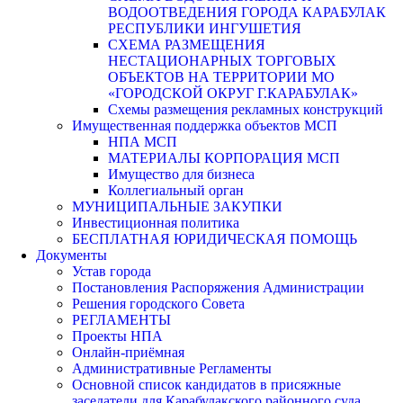
ВОДООТВЕДЕНИЯ ГОРОДА КАРАБУЛАК
РЕСПУБЛИКИ ИНГУШЕТИЯ
СХЕМА РАЗМЕЩЕНИЯ
НЕСТАЦИОНАРНЫХ ТОРГОВЫХ
ОБЪЕКТОВ НА ТЕРРИТОРИИ МО
«ГОРОДСКОЙ ОКРУГ Г.КАРАБУЛАК»
Схемы размещения рекламных конструкций
Имущественная поддержка объектов МСП
НПА МСП
МАТЕРИАЛЫ КОРПОРАЦИЯ МСП
Имущество для бизнеса
Коллегиальный орган
МУНИЦИПАЛЬНЫЕ ЗАКУПКИ
Инвестиционная политика
БЕСПЛАТНАЯ ЮРИДИЧЕСКАЯ ПОМОЩЬ
Документы
Устав города
Постановления Распоряжения Администрации
Решения городского Совета
РЕГЛАМЕНТЫ
Проекты НПА
Онлайн-приёмная
Административные Регламенты
Основной список кандидатов в присяжные
заседатели для Карабулакского районного суда