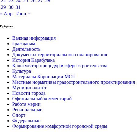
22
23
24
25
26
27
28
29
30
31
« Апр
Июн »
Рубрики
Важная информация
Гражданам
Деятельность
Документы территориального планирования
История Карабулака
Калькулятор процедур в сфере строительства
Культура
Материалы Корпорации МСП
Местные нормативы градостроительного проектирования
Муниципалитет
Новости города
Официальный комментарий
Работа мэрии
Региональные
Спорт
Федеральные
Формирование комфортной городской среды