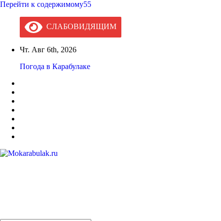
Перейти к содержимому55
СЛАБОВИДЯЩИМ
Чт. Авг 6th, 2026
Погода в Карабулаке
Mokarabulak.ru
Официальный сайт МО "Городской округ город Карабулак"