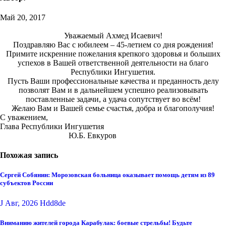
Май 20, 2017
Уважаемый Ахмед Исаевич!
Поздравляю Вас с юбилеем – 45-летием со дня рождения!
Примите искренние пожелания крепкого здоровья и больших
успехов в Вашей ответственной деятельности на благо
Республики Ингушетия.
Пусть Ваши профессиональные качества и преданность делу
позволят Вам и в дальнейшем успешно реализовывать
поставленные задачи, а удача сопутствует во всём!
Желаю Вам и Вашей семье счастья, добра и благополучия!
С уважением,
Глава Республики Ингушетия
Ю.Б. Евкуров
Похожая запись
Сергей Собянин: Морозовская больница оказывает помощь детям из 89
субъектов России
J Авг, 2026
Hdd8de
Вниманию жителей города Карабулак: боевые стрельбы! Будьте