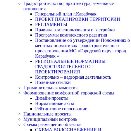
Градостроительство, архитектура, земельные
отношения
Генеральный план г.Карабулак
ПРОЕКТ ПЛАНИРОВКИ ТЕРРИТОРИИ
РЕГЛАМЕНТЫ
Правила землепользования и застройки
Программы комплексного развития
Постановление об утверждении Положениях о
местных нормативах градостроительного
проектирования МО «Городской округ город
Карабулак «
РЕГИОНАЛЬНЫЕ НОРМАТИВЫ
ГРАДОСТРОИТЕЛЬНОГО
ПРОЕКТИРОВАНИЯ
Контрольно – надзорная деятельность
Полезные ссылки
Примирительная комиссия
Формирование комфортной городской среды
Дизайн-проекты
Нормативные акты
Рейтинговое голосование
Национальные проекты
Муниципальный контроль
Схемы размещения объектов
СХЕМА ВОДОСНАБЖЕНИЯ И