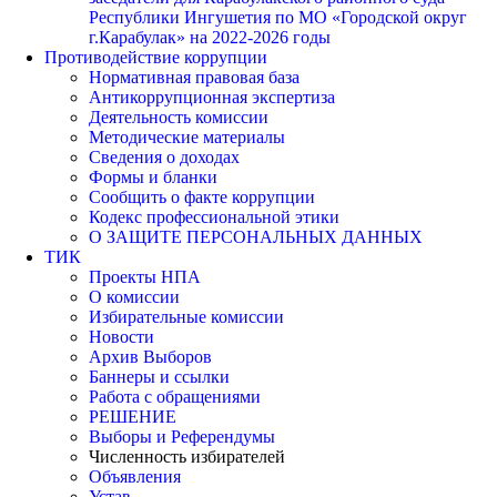
Республики Ингушетия по МО «Городской округ
г.Карабулак» на 2022-2026 годы
Противодействие коррупции
Нормативная правовая база
Антикоррупционная экспертиза
Деятельность комиссии
Методические материалы
Сведения о доходах
Формы и бланки
Сообщить о факте коррупции
Кодекс профессиональной этики
О ЗАЩИТЕ ПЕРСОНАЛЬНЫХ ДАННЫХ
ТИК
Проекты НПА
О комиссии
Избирательные комиссии
Новости
Архив Выборов
Баннеры и ссылки
Работа с обращениями
РЕШЕНИЕ
Выборы и Референдумы
Численность избирателей
Объявления
Устав