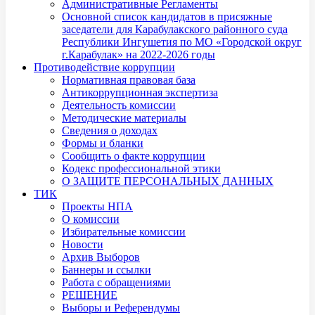
Административные Регламенты
Основной список кандидатов в присяжные
заседатели для Карабулакского районного суда
Республики Ингушетия по МО «Городской округ
г.Карабулак» на 2022-2026 годы
Противодействие коррупции
Нормативная правовая база
Антикоррупционная экспертиза
Деятельность комиссии
Методические материалы
Сведения о доходах
Формы и бланки
Сообщить о факте коррупции
Кодекс профессиональной этики
О ЗАЩИТЕ ПЕРСОНАЛЬНЫХ ДАННЫХ
ТИК
Проекты НПА
О комиссии
Избирательные комиссии
Новости
Архив Выборов
Баннеры и ссылки
Работа с обращениями
РЕШЕНИЕ
Выборы и Референдумы