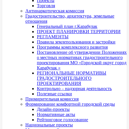
Проекты
Торговля
Антинаркотическая комиссия
Градостроительство, архитектура, земельные
отношения
Генеральный план г.Карабулак
ПРОЕКТ ПЛАНИРОВКИ ТЕРРИТОРИИ
РЕГЛАМЕНТЫ
Правила землепользования и застройки
Программы комплексного развития
Постановление об утверждении Положениях
о местных нормативах градостроительного
проектирования МО «Городской округ город
Карабулак «
РЕГИОНАЛЬНЫЕ НОРМАТИВЫ
ГРАДОСТРОИТЕЛЬНОГО
ПРОЕКТИРОВАНИЯ
Контрольно – надзорная деятельность
Полезные ссылки
Примирительная комиссия
Формирование комфортной городской среды
Дизайн-проекты
Нормативные акты
Рейтинговое голосование
Национальные проекты