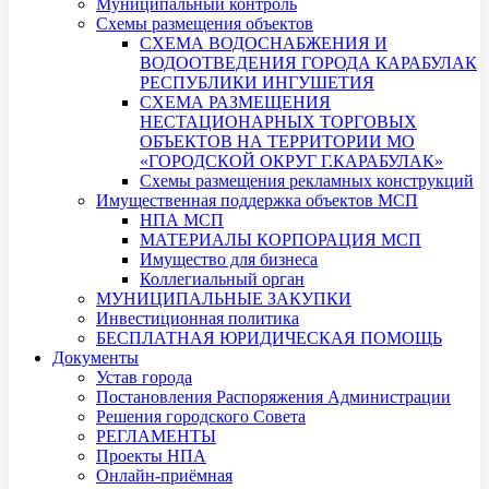
Муниципальный контроль
Схемы размещения объектов
СХЕМА ВОДОСНАБЖЕНИЯ И
ВОДООТВЕДЕНИЯ ГОРОДА КАРАБУЛАК
РЕСПУБЛИКИ ИНГУШЕТИЯ
СХЕМА РАЗМЕЩЕНИЯ
НЕСТАЦИОНАРНЫХ ТОРГОВЫХ
ОБЪЕКТОВ НА ТЕРРИТОРИИ МО
«ГОРОДСКОЙ ОКРУГ Г.КАРАБУЛАК»
Схемы размещения рекламных конструкций
Имущественная поддержка объектов МСП
НПА МСП
МАТЕРИАЛЫ КОРПОРАЦИЯ МСП
Имущество для бизнеса
Коллегиальный орган
МУНИЦИПАЛЬНЫЕ ЗАКУПКИ
Инвестиционная политика
БЕСПЛАТНАЯ ЮРИДИЧЕСКАЯ ПОМОЩЬ
Документы
Устав города
Постановления Распоряжения Администрации
Решения городского Совета
РЕГЛАМЕНТЫ
Проекты НПА
Онлайн-приёмная