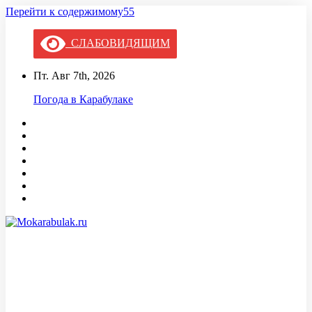
Перейти к содержимому55
СЛАБОВИДЯЩИМ
Пт. Авг 7th, 2026
Погода в Карабулаке
Mokarabulak.ru
Официальный сайт МО "Городской округ город Карабулак"