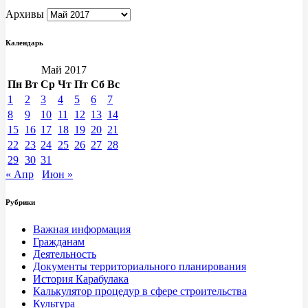
Архивы
Календарь
Май 2017
Пн
Вт
Ср
Чт
Пт
Сб
Вс
1
2
3
4
5
6
7
8
9
10
11
12
13
14
15
16
17
18
19
20
21
22
23
24
25
26
27
28
29
30
31
« Апр
Июн »
Рубрики
Важная информация
Гражданам
Деятельность
Документы территориального планирования
История Карабулака
Калькулятор процедур в сфере строительства
Культура