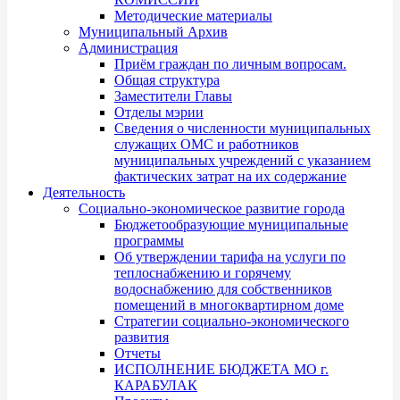
Методические материалы
Муниципальный Архив
Администрация
Приём граждан по личным вопросам.
Общая структура
Заместители Главы
Отделы мэрии
Сведения о численности муниципальных
служащих ОМС и работников
муниципальных учреждений с указанием
фактических затрат на их содержание
Деятельность
Социально-экономическое развитие города
Бюджетообразующие муниципальные
программы
Об утверждении тарифа на услуги по
теплоснабжению и горячему
водоснабжению для собственников
помещений в многоквартирном доме
Стратегии социально-экономического
развития
Отчеты
ИСПОЛНЕНИЕ БЮДЖЕТА МО г.
КАРАБУЛАК