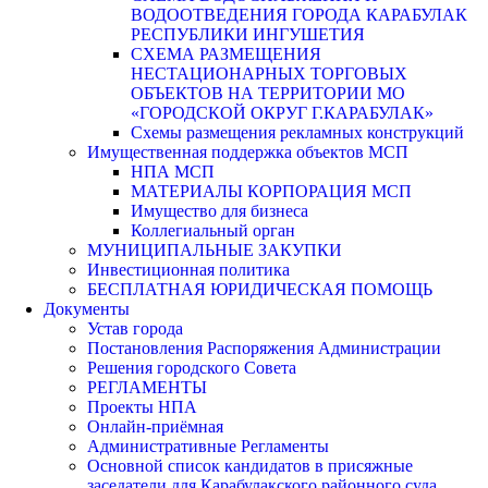
ВОДООТВЕДЕНИЯ ГОРОДА КАРАБУЛАК
РЕСПУБЛИКИ ИНГУШЕТИЯ
СХЕМА РАЗМЕЩЕНИЯ
НЕСТАЦИОНАРНЫХ ТОРГОВЫХ
ОБЪЕКТОВ НА ТЕРРИТОРИИ МО
«ГОРОДСКОЙ ОКРУГ Г.КАРАБУЛАК»
Схемы размещения рекламных конструкций
Имущественная поддержка объектов МСП
НПА МСП
МАТЕРИАЛЫ КОРПОРАЦИЯ МСП
Имущество для бизнеса
Коллегиальный орган
МУНИЦИПАЛЬНЫЕ ЗАКУПКИ
Инвестиционная политика
БЕСПЛАТНАЯ ЮРИДИЧЕСКАЯ ПОМОЩЬ
Документы
Устав города
Постановления Распоряжения Администрации
Решения городского Совета
РЕГЛАМЕНТЫ
Проекты НПА
Онлайн-приёмная
Административные Регламенты
Основной список кандидатов в присяжные
заседатели для Карабулакского районного суда