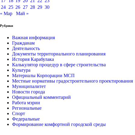
17
18
19
20
21
22
23
24
25
26
27
28
29
30
« Мар
Май »
Рубрики
Важная информация
Гражданам
Деятельность
Документы территориального планирования
История Карабулака
Калькулятор процедур в сфере строительства
Культура
Материалы Корпорации МСП
Местные нормативы градостроительного проектирования
Муниципалитет
Новости города
Официальный комментарий
Работа мэрии
Региональные
Спорт
Федеральные
Формирование комфортной городской среды