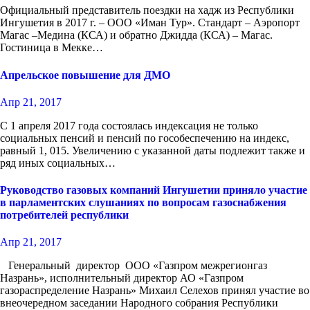
Официальный представитель поездки на хадж из Республики
Ингушетия в 2017 г. – ООО «Иман Тур». Стандарт – Аэропорт
Магас –Медина (КСА) и обратно Джидда (КСА) – Магас.
Гостиница в Мекке…
Апрельское повышение для ДМО
Апр 21, 2017
С 1 апреля 2017 года состоялась индексация не только
социальных пенсий и пенсий по гособеспечению на индекс,
равный 1, 015. Увеличению с указанной даты подлежит также и
ряд иных социальных…
Руководство газовых компаний Ингушетии приняло участие
в парламентских слушаниях по вопросам газоснабжения
потребителей республики
Апр 21, 2017
Генеральный директор ООО «Газпром межрегионгаз
Назрань», исполнительный директор АО «Газпром
газораспределение Назрань» Михаил Селехов принял участие во
внеочередном заседании Народного собрания Республики