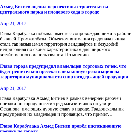
Ахмед Битиев оценил перспективы строительства
центрального парка и плодового сада в городе
Апр 21, 2017
Глава Карабулака побывал вместе с сопровождающими в районе
бывшей Промжилбазы. Объектом внимания градоначальника
стала так называемая территория ландшафтов и безудобий,
непригодная по своим характеристикам для широкого
хозяйственного использования. По мнению…
Глава города предупредил владельцев торговых точек, что
будет решительно пресекать незаконную реализацию на
территории муниципалитета спиртосодержащей продукции
Апр 21, 2017
Глава Карабулака Ахмед Битиев в рамках вечерней рабочей
поездки по городу посетил ряд магазинчиков по улице
Осканова, имеющих дурную славу в народе. Градоначальник
предупредил их владельцев и продавцов, что примет…
Глава Карабулака Ахмед Битиев провёл инспекционную
поездку по городу