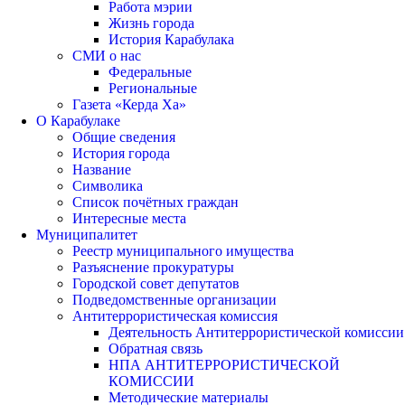
Работа мэрии
Жизнь города
История Карабулака
СМИ о нас
Федеральные
Региональные
Газета «Керда Ха»
О Карабулаке
Общие сведения
История города
Название
Символика
Список почётных граждан
Интересные места
Муниципалитет
Реестр муниципального имущества
Разъяснение прокуратуры
Городской совет депутатов
Подведомственные организации
Антитеррористическая комиссия
Деятельность Антитеррористической комиссии
Обратная связь
НПА АНТИТЕРРОРИСТИЧЕСКОЙ
КОМИССИИ
Методические материалы