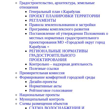
Градостроительство, архитектура, земельные
отношения
Генеральный план г.Карабулак
ПРОЕКТ ПЛАНИРОВКИ ТЕРРИТОРИИ
РЕГЛАМЕНТЫ
Правила землепользования и застройки
Программы комплексного развития
Постановление об утверждении Положениях о
местных нормативах градостроительного
проектирования МО «Городской округ город
Карабулак «
РЕГИОНАЛЬНЫЕ НОРМАТИВЫ
ГРАДОСТРОИТЕЛЬНОГО
ПРОЕКТИРОВАНИЯ
Контрольно – надзорная деятельность
Полезные ссылки
Примирительная комиссия
Формирование комфортной городской среды
Дизайн-проекты
Нормативные акты
Рейтинговое голосование
Национальные проекты
Муниципальный контроль
Схемы размещения объектов
СХЕМА ВОДОСНАБЖЕНИЯ И