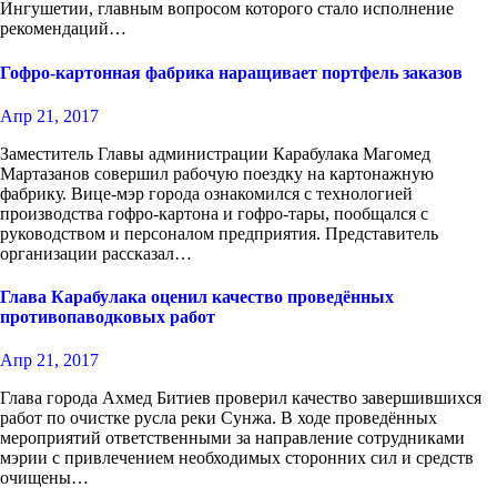
Ингушетии, главным вопросом которого стало исполнение
рекомендаций…
Гофро-картонная фабрика наращивает портфель заказов
Апр 21, 2017
Заместитель Главы администрации Карабулака Магомед
Мартазанов совершил рабочую поездку на картонажную
фабрику. Вице-мэр города ознакомился с технологией
производства гофро-картона и гофро-тары, пообщался с
руководством и персоналом предприятия. Представитель
организации рассказал…
Глава Карабулака оценил качество проведённых
противопаводковых работ
Апр 21, 2017
Глава города Ахмед Битиев проверил качество завершившихся
работ по очистке русла реки Сунжа. В ходе проведённых
мероприятий ответственными за направление сотрудниками
мэрии с привлечением необходимых сторонних сил и средств
очищены…