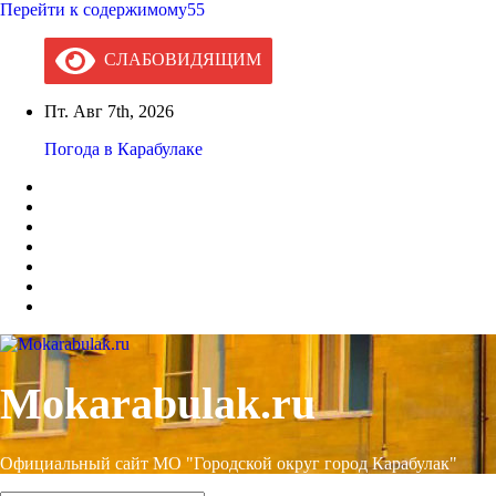
Перейти к содержимому55
СЛАБОВИДЯЩИМ
Пт. Авг 7th, 2026
Погода в Карабулаке
Mokarabulak.ru
Официальный сайт МО "Городской округ город Карабулак"