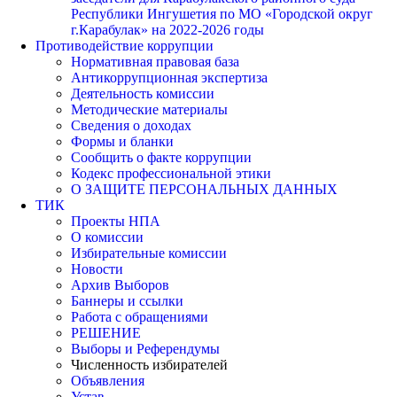
Республики Ингушетия по МО «Городской округ
г.Карабулак» на 2022-2026 годы
Противодействие коррупции
Нормативная правовая база
Антикоррупционная экспертиза
Деятельность комиссии
Методические материалы
Сведения о доходах
Формы и бланки
Сообщить о факте коррупции
Кодекс профессиональной этики
О ЗАЩИТЕ ПЕРСОНАЛЬНЫХ ДАННЫХ
ТИК
Проекты НПА
О комиссии
Избирательные комиссии
Новости
Архив Выборов
Баннеры и ссылки
Работа с обращениями
РЕШЕНИЕ
Выборы и Референдумы
Численность избирателей
Объявления
Устав