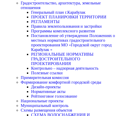
Градостроительство, архитектура, земельные
отношения
Генеральный план г.Карабулак
ПРОЕКТ ПЛАНИРОВКИ ТЕРРИТОРИИ
РЕГЛАМЕНТЫ
Правила землепользования и застройки
Программы комплексного развития
Постановление об утверждении Положениях о
местных нормативах градостроительного
проектирования МО «Городской округ город
Карабулак «
РЕГИОНАЛЬНЫЕ НОРМАТИВЫ
ГРАДОСТРОИТЕЛЬНОГО
ПРОЕКТИРОВАНИЯ
Контрольно – надзорная деятельность
Полезные ссылки
Примирительная комиссия
Формирование комфортной городской среды
Дизайн-проекты
Нормативные акты
Рейтинговое голосование
Национальные проекты
Муниципальный контроль
Схемы размещения объектов
СХЕМА ВОДОСНАБЖЕНИЯ И