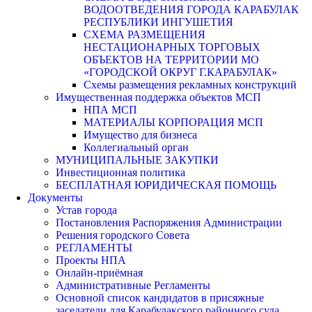
ВОДООТВЕДЕНИЯ ГОРОДА КАРАБУЛАК
РЕСПУБЛИКИ ИНГУШЕТИЯ
СХЕМА РАЗМЕЩЕНИЯ
НЕСТАЦИОНАРНЫХ ТОРГОВЫХ
ОБЪЕКТОВ НА ТЕРРИТОРИИ МО
«ГОРОДСКОЙ ОКРУГ Г.КАРАБУЛАК»
Схемы размещения рекламных конструкций
Имущественная поддержка объектов МСП
НПА МСП
МАТЕРИАЛЫ КОРПОРАЦИЯ МСП
Имущество для бизнеса
Коллегиальный орган
МУНИЦИПАЛЬНЫЕ ЗАКУПКИ
Инвестиционная политика
БЕСПЛАТНАЯ ЮРИДИЧЕСКАЯ ПОМОЩЬ
Документы
Устав города
Постановления Распоряжения Администрации
Решения городского Совета
РЕГЛАМЕНТЫ
Проекты НПА
Онлайн-приёмная
Административные Регламенты
Основной список кандидатов в присяжные
заседатели для Карабулакского районного суда