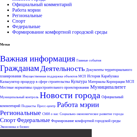
Официальный комментарий
Работа мэрии
Региональные
Спорт
Федеральные
Формирование комфортной городской среды
Метки
Важная информация
Главные события
Гражданам
Деятельность
Документы территориального
планирования
История Карабулака
Имущественная поддержка объектов МСП
Культура
Калькулятор процедур в сфере строительства
Материалы Корпорации МСП
Муниципалитет
Местные нормативы градостроительного проектирования
Новости города
Официальный
Муниципальный контроль
Работа мэрии
комментарий
Подкасты
Пресс-центр
Региональные
СМИ о нас
Социально-экономическое развитие города
Спорт
Федеральные
Формирование комфортной городской среды
Экономика и бизнес