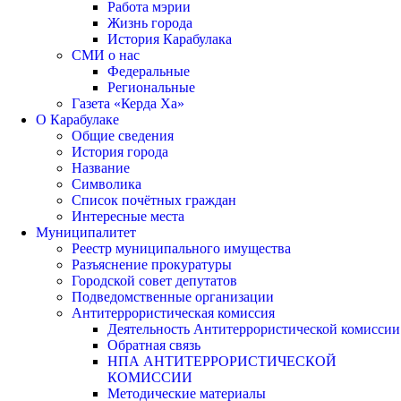
Работа мэрии
Жизнь города
История Карабулака
СМИ о нас
Федеральные
Региональные
Газета «Керда Ха»
О Карабулаке
Общие сведения
История города
Название
Символика
Список почётных граждан
Интересные места
Муниципалитет
Реестр муниципального имущества
Разъяснение прокуратуры
Городской совет депутатов
Подведомственные организации
Антитеррористическая комиссия
Деятельность Антитеррористической комиссии
Обратная связь
НПА АНТИТЕРРОРИСТИЧЕСКОЙ
КОМИССИИ
Методические материалы