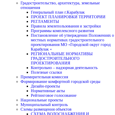
Градостроительство, архитектура, земельные
отношения
Генеральный план г.Карабулак
ПРОЕКТ ПЛАНИРОВКИ ТЕРРИТОРИИ
РЕГЛАМЕНТЫ
Правила землепользования и застройки
Программы комплексного развития
Постановление об утверждении Положениях о
местных нормативах градостроительного
проектирования МО «Городской округ город
Карабулак «
РЕГИОНАЛЬНЫЕ НОРМАТИВЫ
ГРАДОСТРОИТЕЛЬНОГО
ПРОЕКТИРОВАНИЯ
Контрольно – надзорная деятельность
Полезные ссылки
Примирительная комиссия
Формирование комфортной городской среды
Дизайн-проекты
Нормативные акты
Рейтинговое голосование
Национальные проекты
Муниципальный контроль
Схемы размещения объектов
СХЕМА ВОДОСНАБЖЕНИЯ И