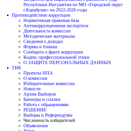
Республики Ингушетия по МО «Городской округ
г.Карабулак» на 2022-2026 годы
Противодействие коррупции
Нормативная правовая база
Антикоррупционная экспертиза
Деятельность комиссии
Методические материалы
Сведения о доходах
Формы и бланки
Сообщить о факте коррупции
Кодекс профессиональной этики
О ЗАЩИТЕ ПЕРСОНАЛЬНЫХ ДАННЫХ
ТИК
Проекты НПА
О комиссии
Избирательные комиссии
Новости
Архив Выборов
Баннеры и ссылки
Работа с обращениями
РЕШЕНИЕ
Выборы и Референдумы
Численность избирателей
Объявления
Устав