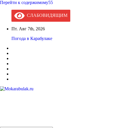
Перейти к содержимому55
СЛАБОВИДЯЩИМ
Пт. Авг 7th, 2026
Погода в Карабулаке
Mokarabulak.ru
Официальный сайт МО "Городской округ город Карабулак"