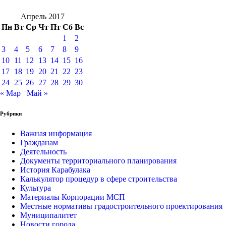
Апрель 2017
Пн
Вт
Ср
Чт
Пт
Сб
Вс
1
2
3
4
5
6
7
8
9
10
11
12
13
14
15
16
17
18
19
20
21
22
23
24
25
26
27
28
29
30
« Мар
Май »
Рубрики
Важная информация
Гражданам
Деятельность
Документы территориального планирования
История Карабулака
Калькулятор процедур в сфере строительства
Культура
Материалы Корпорации МСП
Местные нормативы градостроительного проектирования
Муниципалитет
Новости города