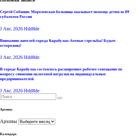
Сергей Собянин: Морозовская больница оказывает помощь детям из 89
субъектов России
J Авг, 2026
Hdd8de
Вниманию жителей города Карабулак: боевые стрельбы! Будьте
осторожны!
J Авг, 2026
Hdd8de
В городе Карабулак состоялось расширенное рабочее совещание по
вопросу снижения налоговой нагрузки на индивидуальных
предпринимателей.
J Авг, 2026
Hdd8de
Архивы
Архивы
Календарь