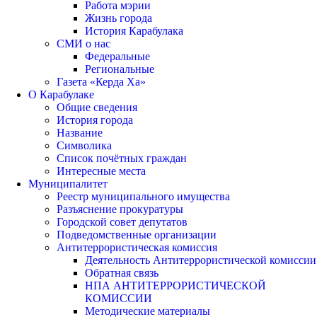
Работа мэрии
Жизнь города
История Карабулака
СМИ о нас
Федеральные
Региональные
Газета «Керда Ха»
О Карабулаке
Общие сведения
История города
Название
Символика
Список почётных граждан
Интересные места
Муниципалитет
Реестр муниципального имущества
Разъяснение прокуратуры
Городской совет депутатов
Подведомственные организации
Антитеррористическая комиссия
Деятельность Антитеррористической комиссии
Обратная связь
НПА АНТИТЕРРОРИСТИЧЕСКОЙ
КОМИССИИ
Методические материалы