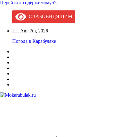
Перейти к содержимому55
СЛАБОВИДЯЩИМ
Пт. Авг 7th, 2026
Погода в Карабулаке
Mokarabulak.ru
Официальный сайт МО "Городской округ город Карабулак"