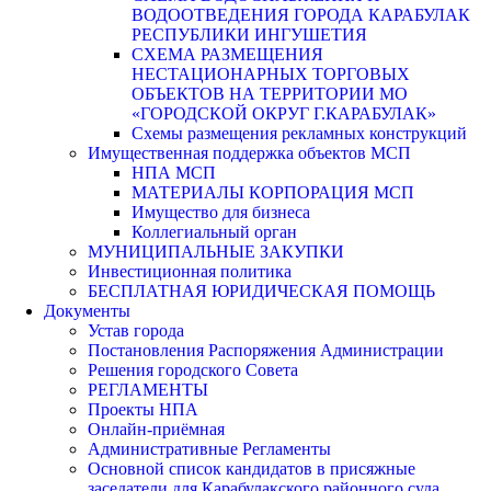
ВОДООТВЕДЕНИЯ ГОРОДА КАРАБУЛАК
РЕСПУБЛИКИ ИНГУШЕТИЯ
СХЕМА РАЗМЕЩЕНИЯ
НЕСТАЦИОНАРНЫХ ТОРГОВЫХ
ОБЪЕКТОВ НА ТЕРРИТОРИИ МО
«ГОРОДСКОЙ ОКРУГ Г.КАРАБУЛАК»
Схемы размещения рекламных конструкций
Имущественная поддержка объектов МСП
НПА МСП
МАТЕРИАЛЫ КОРПОРАЦИЯ МСП
Имущество для бизнеса
Коллегиальный орган
МУНИЦИПАЛЬНЫЕ ЗАКУПКИ
Инвестиционная политика
БЕСПЛАТНАЯ ЮРИДИЧЕСКАЯ ПОМОЩЬ
Документы
Устав города
Постановления Распоряжения Администрации
Решения городского Совета
РЕГЛАМЕНТЫ
Проекты НПА
Онлайн-приёмная
Административные Регламенты
Основной список кандидатов в присяжные
заседатели для Карабулакского районного суда