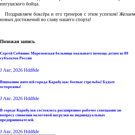
ингушского бойца.
Поздравляем боксёра и его тренеров с этим успехом! Желаем
новых достижений во славу нашего спорта!
Похожая запись
Сергей Собянин: Морозовская больница оказывает помощь детям из 89
субъектов России
J Авг, 2026
Hdd8de
Вниманию жителей города Карабулак: боевые стрельбы! Будьте
осторожны!
J Авг, 2026
Hdd8de
В городе Карабулак состоялось расширенное рабочее совещание по
вопросу снижения налоговой нагрузки на индивидуальных
предпринимателей.
J Авг, 2026
Hdd8de