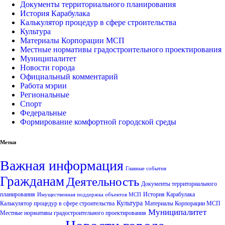
Документы территориального планирования
История Карабулака
Калькулятор процедур в сфере строительства
Культура
Материалы Корпорации МСП
Местные нормативы градостроительного проектирования
Муниципалитет
Новости города
Официальный комментарий
Работа мэрии
Региональные
Спорт
Федеральные
Формирование комфортной городской среды
Метки
Важная информация
Главные события
Гражданам
Деятельность
Документы территориального
планирования
История Карабулака
Имущественная поддержка объектов МСП
Культура
Калькулятор процедур в сфере строительства
Материалы Корпорации МСП
Муниципалитет
Местные нормативы градостроительного проектирования