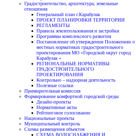
Градостроительство, архитектура, земельные
отношения
Генеральный план г.Карабулак
ПРОЕКТ ПЛАНИРОВКИ ТЕРРИТОРИИ
РЕГЛАМЕНТЫ
Правила землепользования и застройки
Программы комплексного развития
Постановление об утверждении Положениях о
местных нормативах градостроительного
проектирования МО «Городской округ город
Карабулак «
РЕГИОНАЛЬНЫЕ НОРМАТИВЫ
ГРАДОСТРОИТЕЛЬНОГО
ПРОЕКТИРОВАНИЯ
Контрольно – надзорная деятельность
Полезные ссылки
Примирительная комиссия
Формирование комфортной городской среды
Дизайн-проекты
Нормативные акты
Рейтинговое голосование
Национальные проекты
Муниципальный контроль
Схемы размещения объектов
СХЕМА ВОДОСНАБЖЕНИЯ И