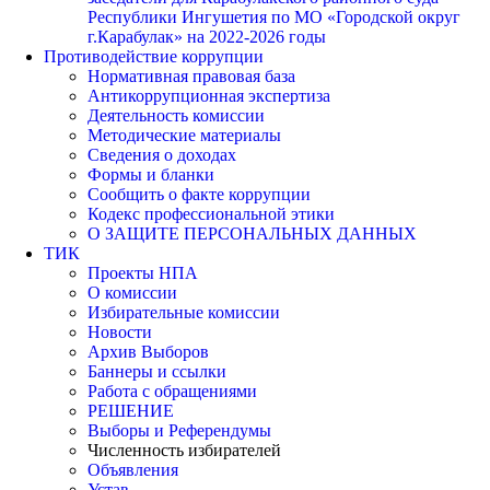
Республики Ингушетия по МО «Городской округ
г.Карабулак» на 2022-2026 годы
Противодействие коррупции
Нормативная правовая база
Антикоррупционная экспертиза
Деятельность комиссии
Методические материалы
Сведения о доходах
Формы и бланки
Сообщить о факте коррупции
Кодекс профессиональной этики
О ЗАЩИТЕ ПЕРСОНАЛЬНЫХ ДАННЫХ
ТИК
Проекты НПА
О комиссии
Избирательные комиссии
Новости
Архив Выборов
Баннеры и ссылки
Работа с обращениями
РЕШЕНИЕ
Выборы и Референдумы
Численность избирателей
Объявления
Устав