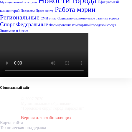
Новости города
Официальный
Муниципальный контроль
Работа мэрии
комментарий
Подкасты
Пресс-центр
Региональные
СМИ о нас
Социально-экономическое развитие города
Спорт
Федеральные
Формирование комфортной городской среды
Экономика и бизнес
Официальный сайт
© 2007-2020
Муниципальное образование
"Городской округ город Карабулак"
Версия для слабовидящих
Карта сайта
Техническая поддержка