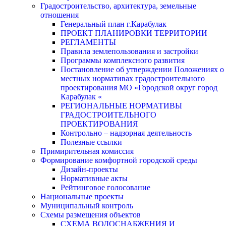
Градостроительство, архитектура, земельные
отношения
Генеральный план г.Карабулак
ПРОЕКТ ПЛАНИРОВКИ ТЕРРИТОРИИ
РЕГЛАМЕНТЫ
Правила землепользования и застройки
Программы комплексного развития
Постановление об утверждении Положениях о
местных нормативах градостроительного
проектирования МО «Городской округ город
Карабулак «
РЕГИОНАЛЬНЫЕ НОРМАТИВЫ
ГРАДОСТРОИТЕЛЬНОГО
ПРОЕКТИРОВАНИЯ
Контрольно – надзорная деятельность
Полезные ссылки
Примирительная комиссия
Формирование комфортной городской среды
Дизайн-проекты
Нормативные акты
Рейтинговое голосование
Национальные проекты
Муниципальный контроль
Схемы размещения объектов
СХЕМА ВОДОСНАБЖЕНИЯ И