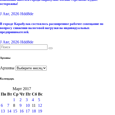
осторожны!
J Авг, 2026
Hdd8de
В городе Карабулак состоялось расширенное рабочее совещание по
вопросу снижения налоговой нагрузки на индивидуальных
предпринимателей.
J Авг, 2026
Hdd8de
Архивы
Архивы
Календарь
Март 2017
Пн
Вт
Ср
Чт
Пт
Сб
Вс
1
2
3
4
5
6
7
8
9
10
11
12
13
14
15
16
17
18
19