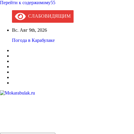
Перейти к содержимому55
СЛАБОВИДЯЩИМ
Вс. Авг 9th, 2026
Погода в Карабулаке
Mokarabulak.ru
Официальный сайт МО "Городской округ город Карабулак"