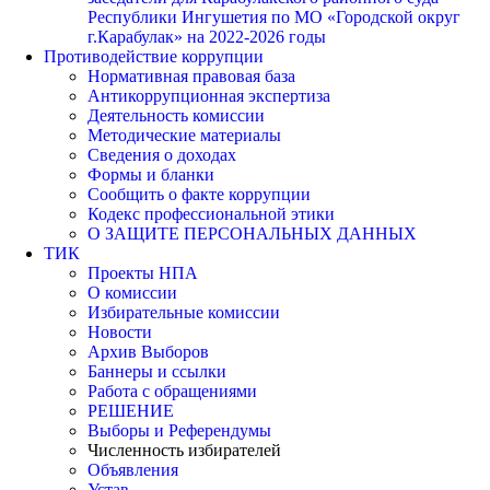
Республики Ингушетия по МО «Городской округ
г.Карабулак» на 2022-2026 годы
Противодействие коррупции
Нормативная правовая база
Антикоррупционная экспертиза
Деятельность комиссии
Методические материалы
Сведения о доходах
Формы и бланки
Сообщить о факте коррупции
Кодекс профессиональной этики
О ЗАЩИТЕ ПЕРСОНАЛЬНЫХ ДАННЫХ
ТИК
Проекты НПА
О комиссии
Избирательные комиссии
Новости
Архив Выборов
Баннеры и ссылки
Работа с обращениями
РЕШЕНИЕ
Выборы и Референдумы
Численность избирателей
Объявления
Устав