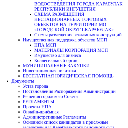
ВОДООТВЕДЕНИЯ ГОРОДА КАРАБУЛАК
РЕСПУБЛИКИ ИНГУШЕТИЯ
СХЕМА РАЗМЕЩЕНИЯ
НЕСТАЦИОНАРНЫХ ТОРГОВЫХ
ОБЪЕКТОВ НА ТЕРРИТОРИИ МО
«ГОРОДСКОЙ ОКРУГ Г.КАРАБУЛАК»
Схемы размещения рекламных конструкций
Имущественная поддержка объектов МСП
НПА МСП
МАТЕРИАЛЫ КОРПОРАЦИЯ МСП
Имущество для бизнеса
Коллегиальный орган
МУНИЦИПАЛЬНЫЕ ЗАКУПКИ
Инвестиционная политика
БЕСПЛАТНАЯ ЮРИДИЧЕСКАЯ ПОМОЩЬ
Документы
Устав города
Постановления Распоряжения Администрации
Решения городского Совета
РЕГЛАМЕНТЫ
Проекты НПА
Онлайн-приёмная
Административные Регламенты
Основной список кандидатов в присяжные
заседатели для Карабулакского районного суда