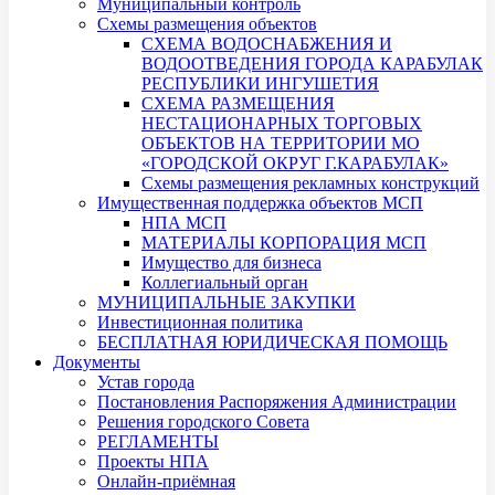
Муниципальный контроль
Схемы размещения объектов
СХЕМА ВОДОСНАБЖЕНИЯ И
ВОДООТВЕДЕНИЯ ГОРОДА КАРАБУЛАК
РЕСПУБЛИКИ ИНГУШЕТИЯ
СХЕМА РАЗМЕЩЕНИЯ
НЕСТАЦИОНАРНЫХ ТОРГОВЫХ
ОБЪЕКТОВ НА ТЕРРИТОРИИ МО
«ГОРОДСКОЙ ОКРУГ Г.КАРАБУЛАК»
Схемы размещения рекламных конструкций
Имущественная поддержка объектов МСП
НПА МСП
МАТЕРИАЛЫ КОРПОРАЦИЯ МСП
Имущество для бизнеса
Коллегиальный орган
МУНИЦИПАЛЬНЫЕ ЗАКУПКИ
Инвестиционная политика
БЕСПЛАТНАЯ ЮРИДИЧЕСКАЯ ПОМОЩЬ
Документы
Устав города
Постановления Распоряжения Администрации
Решения городского Совета
РЕГЛАМЕНТЫ
Проекты НПА
Онлайн-приёмная