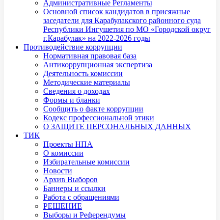
Административные Регламенты
Основной список кандидатов в присяжные
заседатели для Карабулакского районного суда
Республики Ингушетия по МО «Городской округ
г.Карабулак» на 2022-2026 годы
Противодействие коррупции
Нормативная правовая база
Антикоррупционная экспертиза
Деятельность комиссии
Методические материалы
Сведения о доходах
Формы и бланки
Сообщить о факте коррупции
Кодекс профессиональной этики
О ЗАЩИТЕ ПЕРСОНАЛЬНЫХ ДАННЫХ
ТИК
Проекты НПА
О комиссии
Избирательные комиссии
Новости
Архив Выборов
Баннеры и ссылки
Работа с обращениями
РЕШЕНИЕ
Выборы и Референдумы