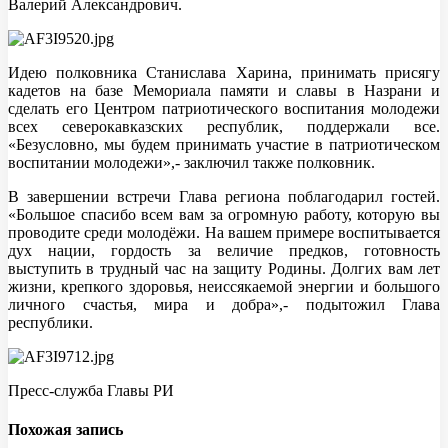
Валерий Александрович.
Идею полковника Станислава Харина, принимать присягу
кадетов на базе Мемориала памяти и славы в Назрани и
сделать его Центром патриотического воспитания молодежи
всех северокавказских республик, поддержали все.
«Безусловно, мы будем принимать участие в патриотическом
воспитании молодежи»,- заключил также полковник.
В завершении встречи Глава региона поблагодарил гостей.
«Большое спасибо всем вам за огромную работу, которую вы
проводите среди молодёжи. На вашем примере воспитывается
дух нации, гордость за величие предков, готовность
выступить в трудный час на защиту Родины. Долгих вам лет
жизни, крепкого здоровья, неиссякаемой энергии и большого
личного счастья, мира и добра»,- подытожил Глава
республики.
Пресс-служба Главы РИ
Похожая запись