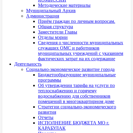
Методические материалы
Муниципальный Архив
Администрация
Приём граждан по личным вопросам.
Общая структура
Заместители Главы
Отделы мэрии
Сведения о численности муниципальных
служащих ОМС и работников
муниципальных учреждений с указанием
фактических затрат на их содержание
Деятельность
Социально-экономическое развитие города
Бюджетообразующие муниципальные
программы
Об утверждении тарифа на услуги по
теплоснабжению и горячему
водоснабжению для собственников
помещений в многоквартирном доме
Стратегии социально-экономического
развития
Отчеты
ИСПОЛНЕНИЕ БЮДЖЕТА МО г.
КАРАБУЛАК