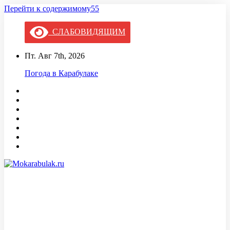
Перейти к содержимому55
СЛАБОВИДЯЩИМ
Пт. Авг 7th, 2026
Погода в Карабулаке
Mokarabulak.ru
Официальный сайт МО "Городской округ город Карабулак"