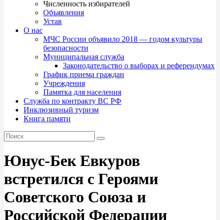
Численность избирателей
Объявления
Устав
О нас
МЧС России объявило 2018 — годом культуры
безопасности
Муниципальная служба
Законодательство о выборах и референдумах
График приема граждан
Учреждения
Памятка для населения
Служба по контракту ВС РФ
Инклюзивный туризм
Книга памяти
Юнус-Бек Евкуров
встретился с Героями
Советского Союза и
Российской Федерации