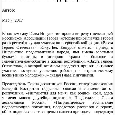
Автор:
Мар 7, 2017
В зимнем саду Глава Ингушетии провел встречу с делегацией
Российской Ассоциации Героев, которые прибыли уже второй
раз в республику для участия во всероссийской акции «Вахта
Героев Отечества». Юнус-Бек Евкуров отметил, приезд в
Ингушетию представителей народа, чьи имена золотыми
буквами вписаны в историю страны – большое и
знаменательное событие в жизни республики. «Вахта Героев
Отечества», в которой всем вам предстоит принять активное
участие, послужит усилению работы по патриотическому
воспитанию молодежи», – сказал Глава Ингушетии.
Председатель Союза десантников России, генерал-полковник
Валерий Востротин поделился своими впечатлениями от
республики. «Ингушетия для меня, как родной край, здесь
у меня много друзей»,- поделился Председатель Союза
десантников России. «Патриотическое воспитание
подрастающего поколения, посредством рассказов о героях,
об их подвигах является целью нашего приезда»,- подчеркнул