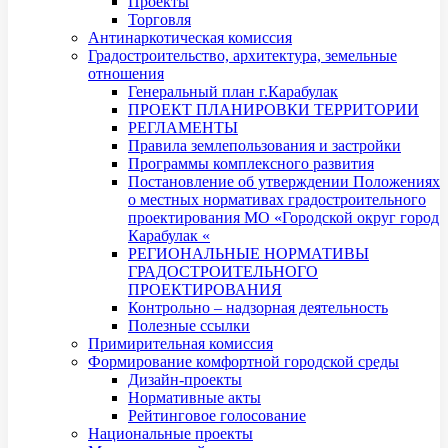
Проекты
Торговля
Антинаркотическая комиссия
Градостроительство, архитектура, земельные
отношения
Генеральный план г.Карабулак
ПРОЕКТ ПЛАНИРОВКИ ТЕРРИТОРИИ
РЕГЛАМЕНТЫ
Правила землепользования и застройки
Программы комплексного развития
Постановление об утверждении Положениях
о местных нормативах градостроительного
проектирования МО «Городской округ город
Карабулак «
РЕГИОНАЛЬНЫЕ НОРМАТИВЫ
ГРАДОСТРОИТЕЛЬНОГО
ПРОЕКТИРОВАНИЯ
Контрольно – надзорная деятельность
Полезные ссылки
Примирительная комиссия
Формирование комфортной городской среды
Дизайн-проекты
Нормативные акты
Рейтинговое голосование
Национальные проекты