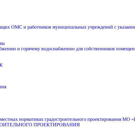
щих ОМС и работников муниципальных учреждений с указанием
мы
абжению и горячему водоснабжению для собственников помещен
К
ния
местных нормативах градостроительного проектирования МО «Г
РОИТЕЛЬНОГО ПРОЕКТИРОВАНИЯ