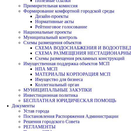
Полезные ссылки
Примирительная комиссия
Формирование комфортной городской среды
Дизайн-проекты
Нормативные акты
Рейтинговое голосование
Национальные проекты
Муниципальный контроль
Схемы размещения объектов
СХЕМА ВОДОСНАБЖЕНИЯ И ВОДООТВЕД
СХЕМА РАЗМЕЩЕНИЯ НЕСТАЦИОНАРНЫХ 
Схемы размещения рекламных конструкций
Имущественная поддержка объектов МСП
НПА МСП
МАТЕРИАЛЫ КОРПОРАЦИЯ МСП
Имущество для бизнеса
Коллегиальный орган
МУНИЦИПАЛЬНЫЕ ЗАКУПКИ
Инвестиционная политика
БЕСПЛАТНАЯ ЮРИДИЧЕСКАЯ ПОМОЩЬ
Документы
Устав города
Постановления Распоряжения Администрации
Решения городского Совета
РЕГЛАМЕНТЫ