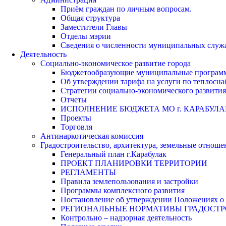
Приём граждан по личным вопросам.
Общая структура
Заместители Главы
Отделы мэрии
Сведения о численности муниципальных служа
Деятельность
Социально-экономическое развитие города
Бюджетообразующие муниципальные програм
Об утверждении тарифа на услуги по теплосн
Стратегии социально-экономического развития
Отчеты
ИСПОЛНЕНИЕ БЮДЖЕТА МО г. КАРАБУЛА
Проекты
Торговля
Антинаркотическая комиссия
Градостроительство, архитектура, земельные отноше
Генеральный план г.Карабулак
ПРОЕКТ ПЛАНИРОВКИ ТЕРРИТОРИИ
РЕГЛАМЕНТЫ
Правила землепользования и застройки
Программы комплексного развития
Постановление об утверждении Положениях о 
РЕГИОНАЛЬНЫЕ НОРМАТИВЫ ГРАДОСТ
Контрольно – надзорная деятельность