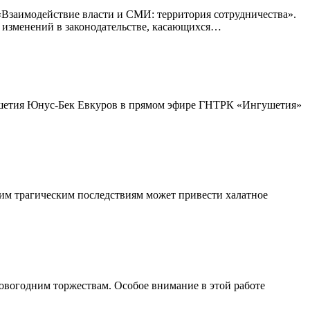
«Взаимодействие власти и СМИ: территория сотрудничества».
и изменений в законодательстве, касающихся…
гушетия Юнус-Бек Евкуров в прямом эфире ГНТРК «Ингушетия»
ким трагическим последствиям может привести халатное
овогодним торжествам. Особое внимание в этой работе