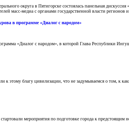
ального округа в Пятигорске состоялась панельная дискуссия 
елей масс-медиа с органами государственной власти регионов 
урова в программе «Диалог с народом»
рограмма «Диалог с народом», в которой Глава Республики Ин
и к этому благу цивилизации, что не задумываемся о том, к ка
стартовали мероприятия по подготовке города к предстоящим н