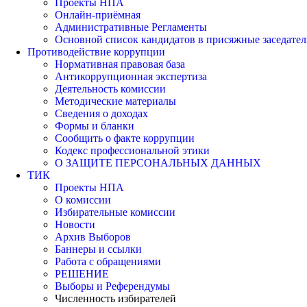
Проекты НПА
Онлайн-приёмная
Административные Регламенты
Основной список кандидатов в присяжные заседател
Противодействие коррупции
Нормативная правовая база
Антикоррупционная экспертиза
Деятельность комиссии
Методические материалы
Сведения о доходах
Формы и бланки
Сообщить о факте коррупции
Кодекс профессиональной этики
О ЗАЩИТЕ ПЕРСОНАЛЬНЫХ ДАННЫХ
ТИК
Проекты НПА
О комиссии
Избирательные комиссии
Новости
Архив Выборов
Баннеры и ссылки
Работа с обращениями
РЕШЕНИЕ
Выборы и Референдумы
Численность избирателей