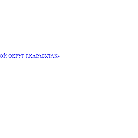
Й ОКРУГ Г.КАРАБУЛАК»