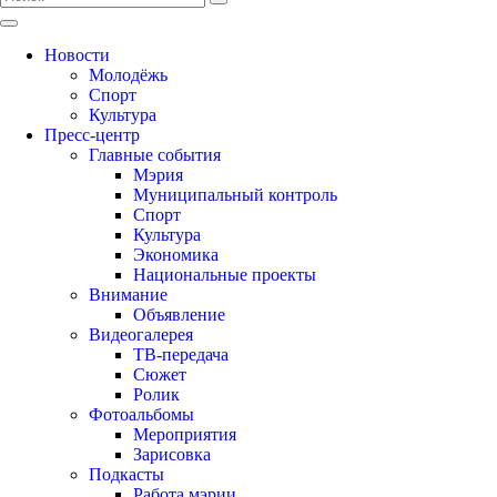
Новости
Молодёжь
Спорт
Культура
Пресс-центр
Главные события
Мэрия
Муниципальный контроль
Спорт
Культура
Экономика
Национальные проекты
Внимание
Объявление
Видеогалерея
ТВ-передача
Сюжет
Ролик
Фотоальбомы
Мероприятия
Зарисовка
Подкасты
Работа мэрии