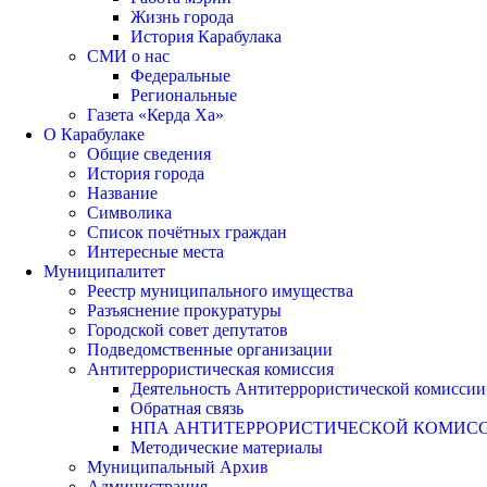
Жизнь города
История Карабулака
СМИ о нас
Федеральные
Региональные
Газета «Керда Ха»
О Карабулаке
Общие сведения
История города
Название
Символика
Список почётных граждан
Интересные места
Муниципалитет
Реестр муниципального имущества
Разъяснение прокуратуры
Городской совет депутатов
Подведомственные организации
Антитеррористическая комиссия
Деятельность Антитеррористической комиссии
Обратная связь
НПА АНТИТЕРРОРИСТИЧЕСКОЙ КОМИС
Методические материалы
Муниципальный Архив
Администрация