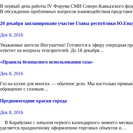
В первый день работы IV Форума СМИ Северо-Кавказского федер
В обсуждении проблемных вопросов взаимодействия представит
20 декабря запланировано участие Главы республики Ю.Евк
Дек 8, 2016
Уважаемые жители Ингушетии! Готовится к эфиру очередная п
ответит на вопросы телезрителей. До 18 декабря…
«Правила безопасного использования газа»
Дек 8, 2016
Газ на кухне для многих — обычное дело. Мы настолько привыкл
обращение с газовым…
Предновогодние краски города
Дек 8, 2016
В Карабулаке с началом первого календарного зимнего месяца 
уделяется праздничному оформлению торговых объектов и…