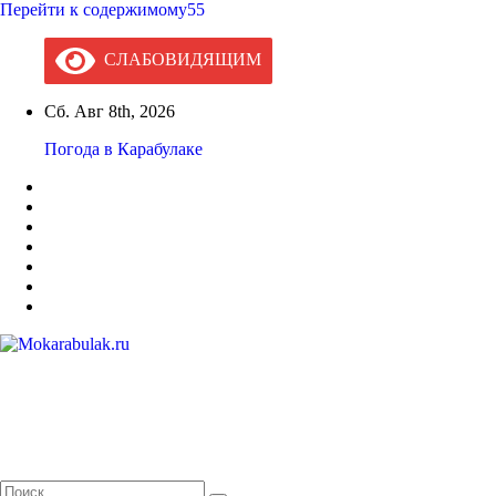
Перейти к содержимому55
СЛАБОВИДЯЩИМ
Сб. Авг 8th, 2026
Погода в Карабулаке
Mokarabulak.ru
Официальный сайт МО "Городской округ город Карабулак"