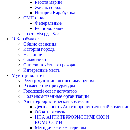
Работа мэрии
Жизнь города
История Карабулака
СМИ о нас
Федеральные
Региональные
Газета «Керда Ха»
О Карабулаке
Общие сведения
История города
Название
Символика
Список почётных граждан
Интересные места
Муниципалитет
Реестр муниципального имущества
Разъяснение прокуратуры
Городской совет депутатов
Подведомственные организации
Антитеррористическая комиссия
Деятельность Антитеррористической комиссии
Обратная связь
НПА АНТИТЕРРОРИСТИЧЕСКОЙ
КОМИССИИ
Методические материалы