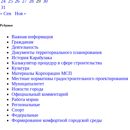
24
25
26
27
28
29
30
31
« Сен
Ноя »
Рубрики
Важная информация
Гражданам
Деятельность
Документы территориального планирования
История Карабулака
Калькулятор процедур в сфере строительства
Культура
Материалы Корпорации МСП
Местные нормативы градостроительного проектирования
Муниципалитет
Новости города
Официальный комментарий
Работа мэрии
Региональные
Спорт
Федеральные
Формирование комфортной городской среды