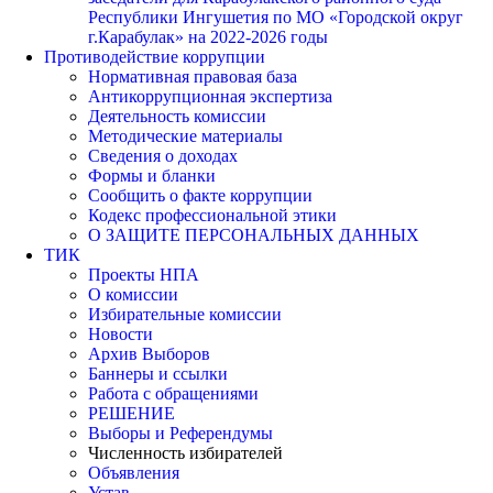
Республики Ингушетия по МО «Городской округ
г.Карабулак» на 2022-2026 годы
Противодействие коррупции
Нормативная правовая база
Антикоррупционная экспертиза
Деятельность комиссии
Методические материалы
Сведения о доходах
Формы и бланки
Сообщить о факте коррупции
Кодекс профессиональной этики
О ЗАЩИТЕ ПЕРСОНАЛЬНЫХ ДАННЫХ
ТИК
Проекты НПА
О комиссии
Избирательные комиссии
Новости
Архив Выборов
Баннеры и ссылки
Работа с обращениями
РЕШЕНИЕ
Выборы и Референдумы
Численность избирателей
Объявления
Устав