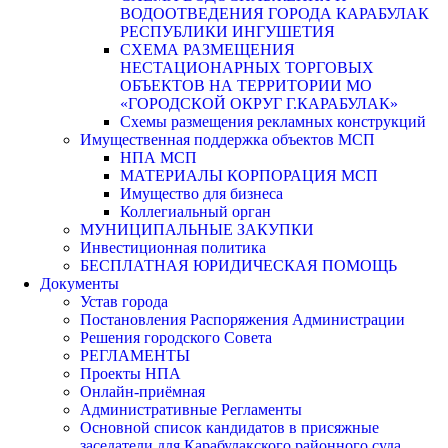
ВОДООТВЕДЕНИЯ ГОРОДА КАРАБУЛАК
РЕСПУБЛИКИ ИНГУШЕТИЯ
СХЕМА РАЗМЕЩЕНИЯ
НЕСТАЦИОНАРНЫХ ТОРГОВЫХ
ОБЪЕКТОВ НА ТЕРРИТОРИИ МО
«ГОРОДСКОЙ ОКРУГ Г.КАРАБУЛАК»
Схемы размещения рекламных конструкций
Имущественная поддержка объектов МСП
НПА МСП
МАТЕРИАЛЫ КОРПОРАЦИЯ МСП
Имущество для бизнеса
Коллегиальный орган
МУНИЦИПАЛЬНЫЕ ЗАКУПКИ
Инвестиционная политика
БЕСПЛАТНАЯ ЮРИДИЧЕСКАЯ ПОМОЩЬ
Документы
Устав города
Постановления Распоряжения Администрации
Решения городского Совета
РЕГЛАМЕНТЫ
Проекты НПА
Онлайн-приёмная
Административные Регламенты
Основной список кандидатов в присяжные
заседатели для Карабулакского районного суда