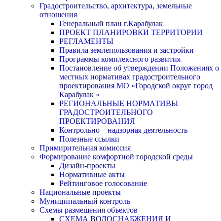
Градостроительство, архитектура, земельные
отношения
Генеральный план г.Карабулак
ПРОЕКТ ПЛАНИРОВКИ ТЕРРИТОРИИ
РЕГЛАМЕНТЫ
Правила землепользования и застройки
Программы комплексного развития
Постановление об утверждении Положениях о
местных нормативах градостроительного
проектирования МО «Городской округ город
Карабулак «
РЕГИОНАЛЬНЫЕ НОРМАТИВЫ
ГРАДОСТРОИТЕЛЬНОГО
ПРОЕКТИРОВАНИЯ
Контрольно – надзорная деятельность
Полезные ссылки
Примирительная комиссия
Формирование комфортной городской среды
Дизайн-проекты
Нормативные акты
Рейтинговое голосование
Национальные проекты
Муниципальный контроль
Схемы размещения объектов
СХЕМА ВОДОСНАБЖЕНИЯ И