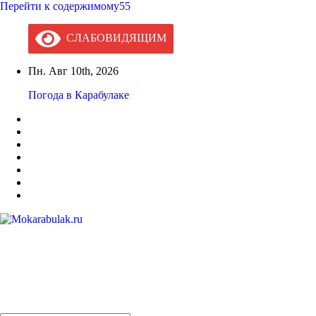
Перейти к содержимому55
СЛАБОВИДЯЩИМ
Пн. Авг 10th, 2026
Погода в Карабулаке
Mokarabulak.ru
Официальный сайт МО "Городской округ город Карабулак"