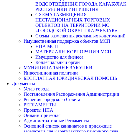
ВОДООТВЕДЕНИЯ ГОРОДА КАРАБУЛАК
РЕСПУБЛИКИ ИНГУШЕТИЯ
СХЕМА РАЗМЕЩЕНИЯ
НЕСТАЦИОНАРНЫХ ТОРГОВЫХ
ОБЪЕКТОВ НА ТЕРРИТОРИИ МО
«ГОРОДСКОЙ ОКРУГ Г.КАРАБУЛАК»
Схемы размещения рекламных конструкций
Имущественная поддержка объектов МСП
НПА МСП
МАТЕРИАЛЫ КОРПОРАЦИЯ МСП
Имущество для бизнеса
Коллегиальный орган
МУНИЦИПАЛЬНЫЕ ЗАКУПКИ
Инвестиционная политика
БЕСПЛАТНАЯ ЮРИДИЧЕСКАЯ ПОМОЩЬ
Документы
Устав города
Постановления Распоряжения Администрации
Решения городского Совета
РЕГЛАМЕНТЫ
Проекты НПА
Онлайн-приёмная
Административные Регламенты
Основной список кандидатов в присяжные
заседатели для Карабулакского районного суда