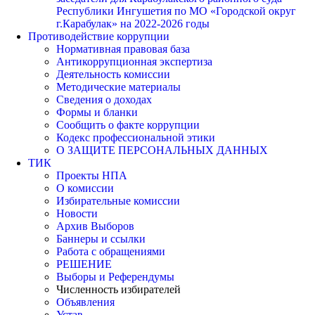
Республики Ингушетия по МО «Городской округ
г.Карабулак» на 2022-2026 годы
Противодействие коррупции
Нормативная правовая база
Антикоррупционная экспертиза
Деятельность комиссии
Методические материалы
Сведения о доходах
Формы и бланки
Сообщить о факте коррупции
Кодекс профессиональной этики
О ЗАЩИТЕ ПЕРСОНАЛЬНЫХ ДАННЫХ
ТИК
Проекты НПА
О комиссии
Избирательные комиссии
Новости
Архив Выборов
Баннеры и ссылки
Работа с обращениями
РЕШЕНИЕ
Выборы и Референдумы
Численность избирателей
Объявления
Устав