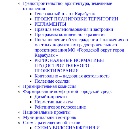
Градостроительство, архитектура, земельные
отношения
Генеральный план г.Карабулак
ПРОЕКТ ПЛАНИРОВКИ ТЕРРИТОРИИ
РЕГЛАМЕНТЫ
Правила землепользования и застройки
Программы комплексного развития
Постановление об утверждении Положениях о
местных нормативах градостроительного
проектирования МО «Городской округ город
Карабулак «
РЕГИОНАЛЬНЫЕ НОРМАТИВЫ
ГРАДОСТРОИТЕЛЬНОГО
ПРОЕКТИРОВАНИЯ
Контрольно – надзорная деятельность
Полезные ссылки
Примирительная комиссия
Формирование комфортной городской среды
Дизайн-проекты
Нормативные акты
Рейтинговое голосование
Национальные проекты
Муниципальный контроль
Схемы размещения объектов
СХЕМА ВОДОСНАБЖЕНИЯ И