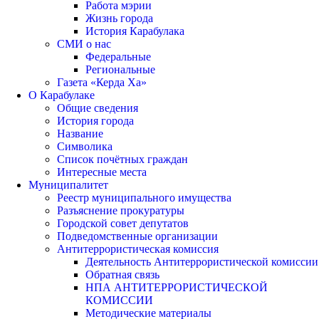
Работа мэрии
Жизнь города
История Карабулака
СМИ о нас
Федеральные
Региональные
Газета «Керда Ха»
О Карабулаке
Общие сведения
История города
Название
Символика
Список почётных граждан
Интересные места
Муниципалитет
Реестр муниципального имущества
Разъяснение прокуратуры
Городской совет депутатов
Подведомственные организации
Антитеррористическая комиссия
Деятельность Антитеррористической комиссии
Обратная связь
НПА АНТИТЕРРОРИСТИЧЕСКОЙ
КОМИССИИ
Методические материалы