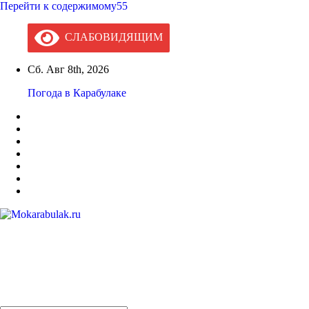
Перейти к содержимому55
СЛАБОВИДЯЩИМ
Сб. Авг 8th, 2026
Погода в Карабулаке
Mokarabulak.ru
Официальный сайт МО "Городской округ город Карабулак"