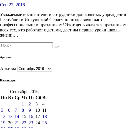
Сен 27, 2016
Уважаемые воспитатели и сотрудники дошкольных учреждений
Республики Ингушетия! Сердечно поздравляю вас с
профессиональным праздником! Этот день является праздником
всех тех, кто работает с детьми, дает им первые уроки школы
жизни,…
Архивы
Архивы
Календарь
Сентябрь 2016
Пн
Вт
Ср
Чт
Пт
Сб
Вс
1
2
3
4
5
6
7
8
9
10
11
12
13
14
15
16
17
18
19
20
21
22
23
24
25