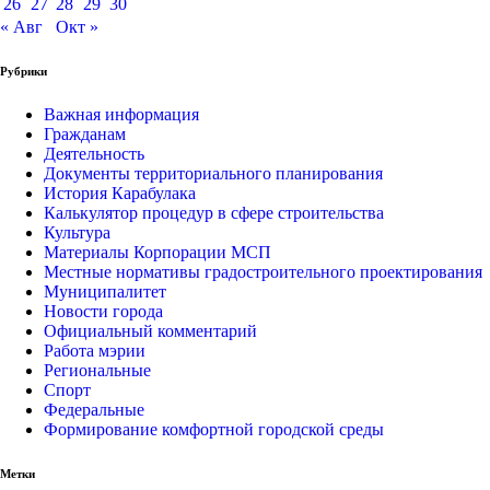
26
27
28
29
30
« Авг
Окт »
Рубрики
Важная информация
Гражданам
Деятельность
Документы территориального планирования
История Карабулака
Калькулятор процедур в сфере строительства
Культура
Материалы Корпорации МСП
Местные нормативы градостроительного проектирования
Муниципалитет
Новости города
Официальный комментарий
Работа мэрии
Региональные
Спорт
Федеральные
Формирование комфортной городской среды
Метки