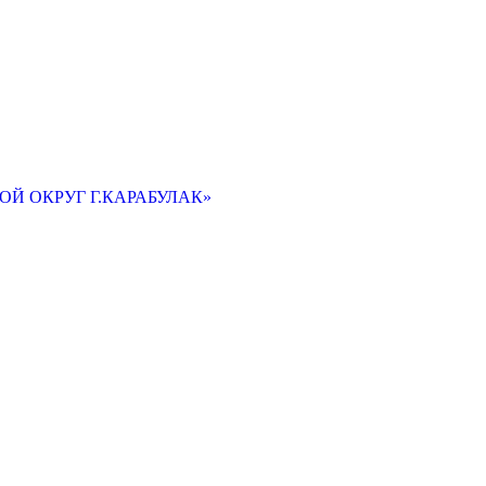
Й ОКРУГ Г.КАРАБУЛАК»