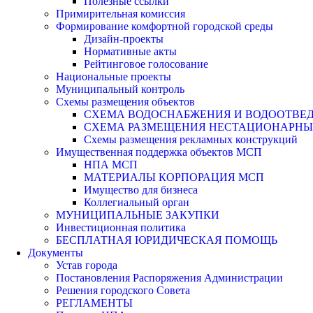
Полезные ссылки
Примирительная комиссия
Формирование комфортной городской среды
Дизайн-проекты
Нормативные акты
Рейтинговое голосование
Национальные проекты
Муниципальный контроль
Схемы размещения объектов
СХЕМА ВОДОСНАБЖЕНИЯ И ВОДООТВЕД
СХЕМА РАЗМЕЩЕНИЯ НЕСТАЦИОНАРНЫХ 
Схемы размещения рекламных конструкций
Имущественная поддержка объектов МСП
НПА МСП
МАТЕРИАЛЫ КОРПОРАЦИЯ МСП
Имущество для бизнеса
Коллегиальный орган
МУНИЦИПАЛЬНЫЕ ЗАКУПКИ
Инвестиционная политика
БЕСПЛАТНАЯ ЮРИДИЧЕСКАЯ ПОМОЩЬ
Документы
Устав города
Постановления Распоряжения Администрации
Решения городского Совета
РЕГЛАМЕНТЫ