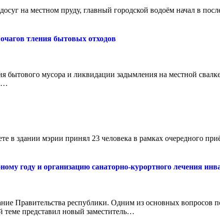
осуг на местном пруду, главный городской водоём начал в посл
 очагов тления бытовых отходов
я бытового мусора и ликвидации задымления на местной свалке.
 и…
ете в здании мэрии принял 23 человека в рамках очередного пр
ому году и организацию санаторно-курортного лечения инва
ние Правительства республики. Одним из основных вопросов по
ой теме представил новый заместитель…