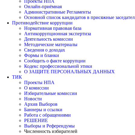
Проекты НПА
Онлайн-приёмная
Административные Регламенты
Основной список кандидатов в присяжные заседател
Противодействие коррупции
Нормативная правовая база
Антикоррупционная экспертиза
Деятельность комиссии
Методические материалы
Сведения о доходах
Формы и бланки
Сообщить о факте коррупции
Кодекс профессиональной этики
О ЗАЩИТЕ ПЕРСОНАЛЬНЫХ ДАННЫХ
ТИК
Проекты НПА
О комиссии
Избирательные комиссии
Новости
Архив Выборов
Баннеры и ссылки
Работа с обращениями
РЕШЕНИЕ
Выборы и Референдумы
Численность избирателей