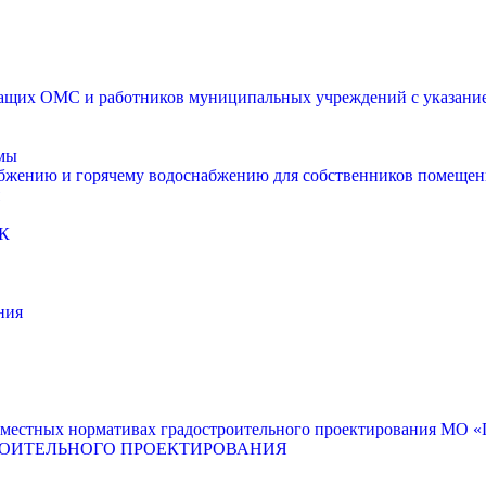
щих ОМС и работников муниципальных учреждений с указанием
мы
абжению и горячему водоснабжению для собственников помещен
К
ния
местных нормативах градостроительного проектирования МО «Г
РОИТЕЛЬНОГО ПРОЕКТИРОВАНИЯ