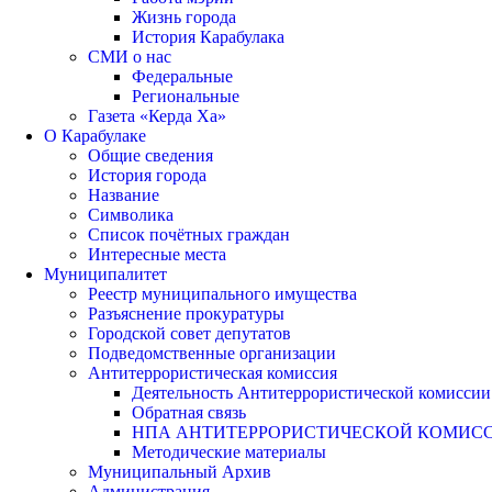
Жизнь города
История Карабулака
СМИ о нас
Федеральные
Региональные
Газета «Керда Ха»
О Карабулаке
Общие сведения
История города
Название
Символика
Список почётных граждан
Интересные места
Муниципалитет
Реестр муниципального имущества
Разъяснение прокуратуры
Городской совет депутатов
Подведомственные организации
Антитеррористическая комиссия
Деятельность Антитеррористической комиссии
Обратная связь
НПА АНТИТЕРРОРИСТИЧЕСКОЙ КОМИС
Методические материалы
Муниципальный Архив
Администрация