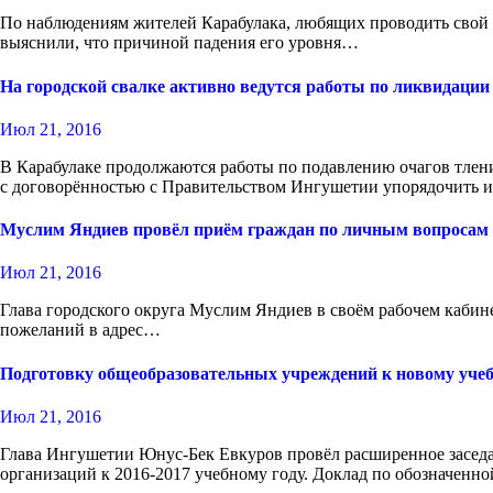
По наблюдениям жителей Карабулака, любящих проводить свой д
выяснили, что причиной падения его уровня…
На городской свалке активно ведутся работы по ликвидации
Июл 21, 2016
В Карабулаке продолжаются работы по подавлению очагов тлени
с договорённостью с Правительством Ингушетии упорядочить
Муслим Яндиев провёл приём граждан по личным вопросам
Июл 21, 2016
Глава городского округа Муслим Яндиев в своём рабочем кабин
пожеланий в адрес…
Подготовку общеобразовательных учреждений к новому учебн
Июл 21, 2016
Глава Ингушетии Юнус-Бек Евкуров провёл расширенное заседа
организаций к 2016-2017 учебному году. Доклад по обозначенн