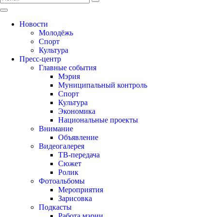
Новости
Молодёжь
Спорт
Культура
Пресс-центр
Главные события
Мэрия
Муниципальный контроль
Спорт
Культура
Экономика
Национальные проекты
Внимание
Объявление
Видеогалерея
ТВ-передача
Сюжет
Ролик
Фотоальбомы
Мероприятия
Зарисовка
Подкасты
Работа мэрии