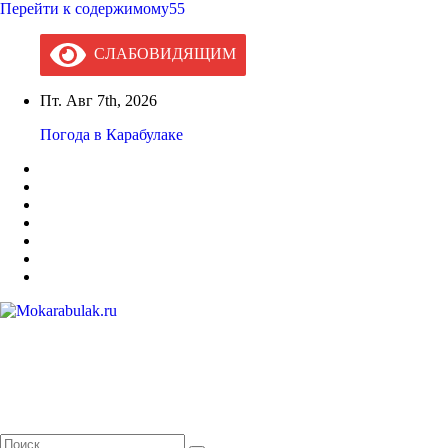
Перейти к содержимому55
СЛАБОВИДЯЩИМ
Пт. Авг 7th, 2026
Погода в Карабулаке
Mokarabulak.ru
Официальный сайт МО "Городской округ город Карабулак"