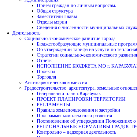
Приём граждан по личным вопросам.
Общая структура
Заместители Главы
Отделы мэрии
Сведения о численности муниципальных служа
Деятельность
Социально-экономическое развитие города
Бюджетообразующие муниципальные програм
Об утверждении тарифа на услуги по теплосн
Стратегии социально-экономического развития
Отчеты
ИСПОЛНЕНИЕ БЮДЖЕТА МО г. КАРАБУЛА
Проекты
Торговля
Антинаркотическая комиссия
Градостроительство, архитектура, земельные отноше
Генеральный план г.Карабулак
ПРОЕКТ ПЛАНИРОВКИ ТЕРРИТОРИИ
РЕГЛАМЕНТЫ
Правила землепользования и застройки
Программы комплексного развития
Постановление об утверждении Положениях о 
РЕГИОНАЛЬНЫЕ НОРМАТИВЫ ГРАДОСТ
Контрольно – надзорная деятельность