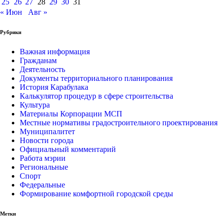
25
26
27
28
29
30
31
« Июн
Авг »
Рубрики
Важная информация
Гражданам
Деятельность
Документы территориального планирования
История Карабулака
Калькулятор процедур в сфере строительства
Культура
Материалы Корпорации МСП
Местные нормативы градостроительного проектирования
Муниципалитет
Новости города
Официальный комментарий
Работа мэрии
Региональные
Спорт
Федеральные
Формирование комфортной городской среды
Метки