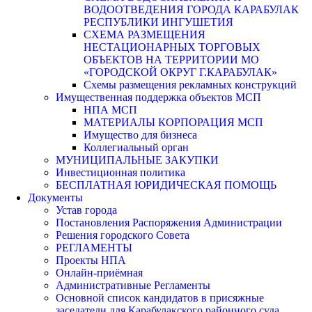
ВОДООТВЕДЕНИЯ ГОРОДА КАРАБУЛАК
РЕСПУБЛИКИ ИНГУШЕТИЯ
СХЕМА РАЗМЕЩЕНИЯ
НЕСТАЦИОНАРНЫХ ТОРГОВЫХ
ОБЪЕКТОВ НА ТЕРРИТОРИИ МО
«ГОРОДСКОЙ ОКРУГ Г.КАРАБУЛАК»
Схемы размещения рекламных конструкций
Имущественная поддержка объектов МСП
НПА МСП
МАТЕРИАЛЫ КОРПОРАЦИЯ МСП
Имущество для бизнеса
Коллегиальный орган
МУНИЦИПАЛЬНЫЕ ЗАКУПКИ
Инвестиционная политика
БЕСПЛАТНАЯ ЮРИДИЧЕСКАЯ ПОМОЩЬ
Документы
Устав города
Постановления Распоряжения Администрации
Решения городского Совета
РЕГЛАМЕНТЫ
Проекты НПА
Онлайн-приёмная
Административные Регламенты
Основной список кандидатов в присяжные
заседатели для Карабулакского районного суда