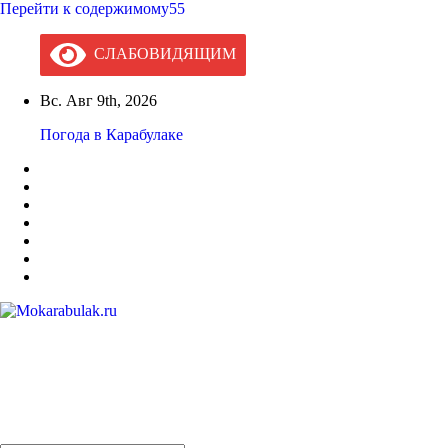
Перейти к содержимому55
СЛАБОВИДЯЩИМ
Вс. Авг 9th, 2026
Погода в Карабулаке
Mokarabulak.ru
Официальный сайт МО "Городской округ город Карабулак"