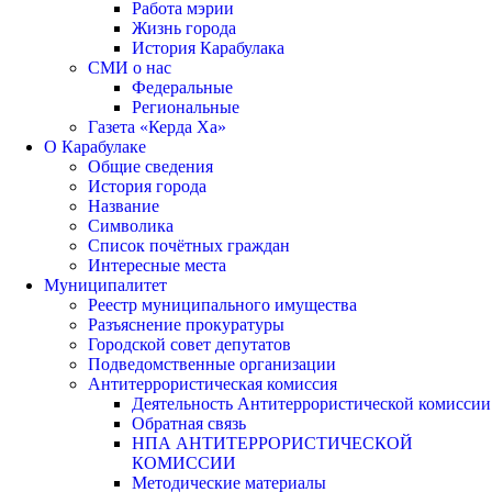
Работа мэрии
Жизнь города
История Карабулака
СМИ о нас
Федеральные
Региональные
Газета «Керда Ха»
О Карабулаке
Общие сведения
История города
Название
Символика
Список почётных граждан
Интересные места
Муниципалитет
Реестр муниципального имущества
Разъяснение прокуратуры
Городской совет депутатов
Подведомственные организации
Антитеррористическая комиссия
Деятельность Антитеррористической комиссии
Обратная связь
НПА АНТИТЕРРОРИСТИЧЕСКОЙ
КОМИССИИ
Методические материалы