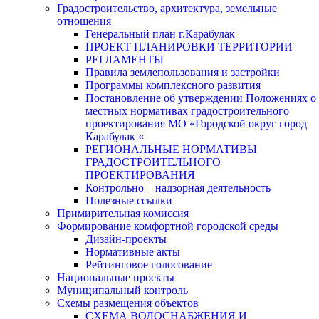
Градостроительство, архитектура, земельные
отношения
Генеральный план г.Карабулак
ПРОЕКТ ПЛАНИРОВКИ ТЕРРИТОРИИ
РЕГЛАМЕНТЫ
Правила землепользования и застройки
Программы комплексного развития
Постановление об утверждении Положениях о
местных нормативах градостроительного
проектирования МО «Городской округ город
Карабулак «
РЕГИОНАЛЬНЫЕ НОРМАТИВЫ
ГРАДОСТРОИТЕЛЬНОГО
ПРОЕКТИРОВАНИЯ
Контрольно – надзорная деятельность
Полезные ссылки
Примирительная комиссия
Формирование комфортной городской среды
Дизайн-проекты
Нормативные акты
Рейтинговое голосование
Национальные проекты
Муниципальный контроль
Схемы размещения объектов
СХЕМА ВОДОСНАБЖЕНИЯ И