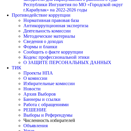
Республики Ингушетия по МО «Городской округ
г.Карабулак» на 2022-2026 годы
Противодействие коррупции
Нормативная правовая база
Антикоррупционная экспертиза
Деятельность комиссии
Методические материалы
Сведения о доходах
Формы и бланки
Сообщить о факте коррупции
Кодекс профессиональной этики
О ЗАЩИТЕ ПЕРСОНАЛЬНЫХ ДАННЫХ
ТИК
Проекты НПА
О комиссии
Избирательные комиссии
Новости
Архив Выборов
Баннеры и ссылки
Работа с обращениями
РЕШЕНИЕ
Выборы и Референдумы
Численность избирателей
Объявления
Устав