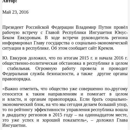
Автор:
Май 23, 2016
Президент Российской Федерации Владимир Путин провёл
рабочую встречу с Главой Республики Ингушетия Юнус-
Беком Евкуровым. В ходе встречи руководитель региона
информировал Главу государства о социально-экономической
ситуации в республике. Об этом сообщает сайт Кремля.
Ю. Евкуров доложил, что по итогам 2015 г. и начала 2016 г.
общественно-политическая обстановка в республике в целом
стабильная. Огромную работу провела и проводит
Федеральная служба безопасности, а также другие органы
правопорядка.
«Важно отметить, что общество уже совершенно по‑другому
относится к таким направлениям и помогает в целом
и власти, и органам правопорядка. Если брать социально-
экономический блок, на что мы сегодня делаем больший упор,
то по рейтингу эффективности управления республика вошла
в двадцатку регионов в 2015 году – на одиннадцатом месте,
это уже успех и хороший показатель», – доложил Глава
Ингушетии.