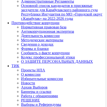
Административные Регламенты
Основной список кандидатов в присяжные
заседатели для Карабулакского районного суда
Республики Ингушетия по МО «Городской округ
г.Карабулак» на 2022-2026 годы
Противодействие коррупции
Нормативная правовая база
Антикоррупционная экспертиза
Деятельность комиссии
Методические материалы
Сведения о доходах
Формы и бланки
Сообщить о факте коррупции
Кодекс профессиональной этики
О ЗАЩИТЕ ПЕРСОНАЛЬНЫХ ДАННЫХ
ТИК
Проекты НПА
О комиссии
Избирательные комиссии
Новости
Архив Выборов
Баннеры и ссылки
Работа с обращениями
РЕШЕНИЕ
Выборы и Референдумы