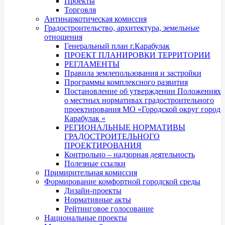
Проекты
Торговля
Антинаркотическая комиссия
Градостроительство, архитектура, земельные
отношения
Генеральный план г.Карабулак
ПРОЕКТ ПЛАНИРОВКИ ТЕРРИТОРИИ
РЕГЛАМЕНТЫ
Правила землепользования и застройки
Программы комплексного развития
Постановление об утверждении Положениях
о местных нормативах градостроительного
проектирования МО «Городской округ город
Карабулак «
РЕГИОНАЛЬНЫЕ НОРМАТИВЫ
ГРАДОСТРОИТЕЛЬНОГО
ПРОЕКТИРОВАНИЯ
Контрольно – надзорная деятельность
Полезные ссылки
Примирительная комиссия
Формирование комфортной городской среды
Дизайн-проекты
Нормативные акты
Рейтинговое голосование
Национальные проекты