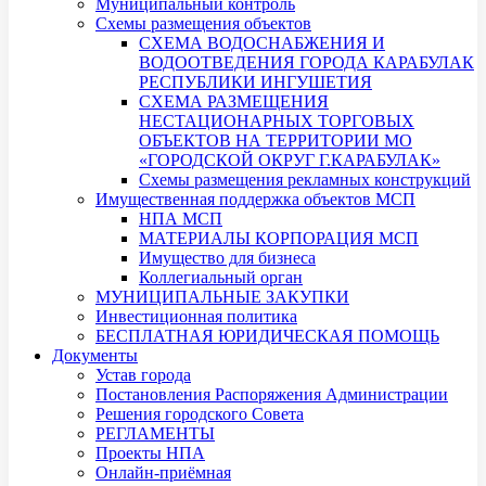
Муниципальный контроль
Схемы размещения объектов
СХЕМА ВОДОСНАБЖЕНИЯ И
ВОДООТВЕДЕНИЯ ГОРОДА КАРАБУЛАК
РЕСПУБЛИКИ ИНГУШЕТИЯ
СХЕМА РАЗМЕЩЕНИЯ
НЕСТАЦИОНАРНЫХ ТОРГОВЫХ
ОБЪЕКТОВ НА ТЕРРИТОРИИ МО
«ГОРОДСКОЙ ОКРУГ Г.КАРАБУЛАК»
Схемы размещения рекламных конструкций
Имущественная поддержка объектов МСП
НПА МСП
МАТЕРИАЛЫ КОРПОРАЦИЯ МСП
Имущество для бизнеса
Коллегиальный орган
МУНИЦИПАЛЬНЫЕ ЗАКУПКИ
Инвестиционная политика
БЕСПЛАТНАЯ ЮРИДИЧЕСКАЯ ПОМОЩЬ
Документы
Устав города
Постановления Распоряжения Администрации
Решения городского Совета
РЕГЛАМЕНТЫ
Проекты НПА
Онлайн-приёмная