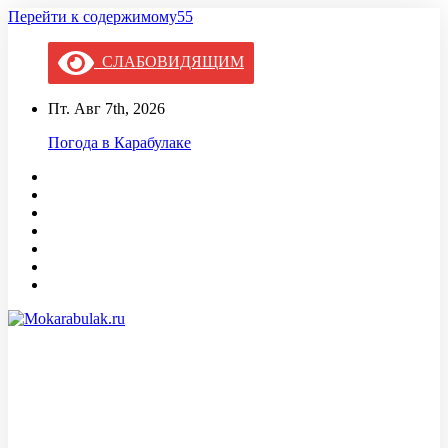
Перейти к содержимому55
СЛАБОВИДЯЩИМ
Пт. Авг 7th, 2026
Погода в Карабулаке
Mokarabulak.ru
Официальный сайт МО "Городской округ город Карабулак"