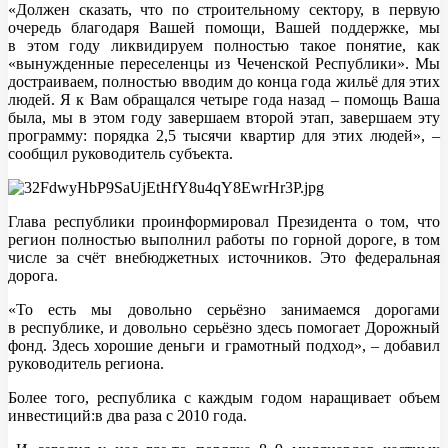
«Должен сказать, что по строительному сектору, в первую
очередь благодаря Вашей помощи, Вашей поддержке, мы
в этом году ликвидируем полностью такое понятие, как
«вынужденные переселенцы из Чеченской Республики». Мы
достраиваем, полностью вводим до конца года жильё для этих
людей. Я к Вам обращался четыре года назад – помощь Ваша
была, мы в этом году завершаем второй этап, завершаем эту
программу: порядка 2,5 тысячи квартир для этих людей», –
сообщил руководитель субъекта.
Глава республики проинформировал Президента о том, что
регион полностью выполнил работы по горной дороге, в том
числе за счёт внебюджетных источников. Это федеральная
дорога.
«То есть мы довольно серьёзно занимаемся дорогами
в республике, и довольно серьёзно здесь помогает Дорожный
фонд. Здесь хорошие деньги и грамотный подход», – добавил
руководитель региона.
Более того, республика с каждым годом наращивает объем
инвестиций:в два раза с 2010 года.