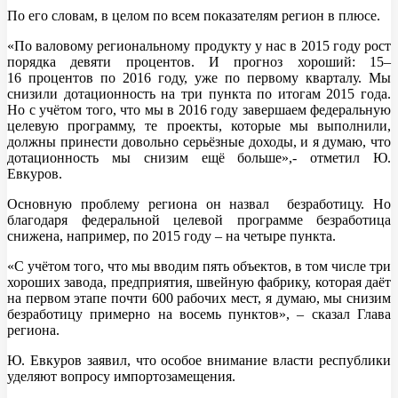
По его словам, в целом по всем показателям регион в плюсе.
«По валовому региональному продукту у нас в 2015 году рост
порядка девяти процентов. И прогноз хороший: 15–
16 процентов по 2016 году, уже по первому кварталу. Мы
снизили дотационность на три пункта по итогам 2015 года.
Но с учётом того, что мы в 2016 году завершаем федеральную
целевую программу, те проекты, которые мы выполнили,
должны принести довольно серьёзные доходы, и я думаю, что
дотационность мы снизим ещё больше»,- отметил Ю.
Евкуров.
Основную проблему региона он назвал безработицу. Но
благодаря федеральной целевой программе безработица
снижена, например, по 2015 году – на четыре пункта.
«С учётом того, что мы вводим пять объектов, в том числе три
хороших завода, предприятия, швейную фабрику, которая даёт
на первом этапе почти 600 рабочих мест, я думаю, мы снизим
безработицу примерно на восемь пунктов», – сказал Глава
региона.
Ю. Евкуров заявил, что особое внимание власти республики
уделяют вопросу импортозамещения.