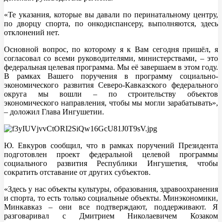
«Те указания, которые вы давали по перинатальному центру,
по дворцу спорта, по онкодиспансеру, выполняются, здесь
отклонений нет.
Основной вопрос, по которому я к Вам сегодня пришёл, я
согласовал со всеми руководителями, министерствами, – это
федеральная целевая программа. Мы её завершаем в этом году.
В рамках Вашего поручения в программу социально-
экономического развития Северо-Кавказского федерального
округа мы вошли – по строительству объектов
экономического направления, чтобы мы могли зарабатывать»,
– доложил Глава Ингушетии.
Ю. Евкуров сообщил, что в рамках поручений Президента
подготовлен проект федеральной целевой программы
социального развития Республики Ингушетия, чтобы
сократить отставание от других субъектов.
«Здесь у нас объекты культуры, образования, здравоохранения
и спорта, то есть только социальные объекты. Минэкономики,
Минкавказ – они все подтверждают, поддерживают. Я
разговаривал с Дмитрием Николаевичем Козаком