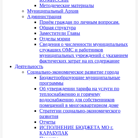
Методические материалы
Муниципальный Архив
Администрация
Приём граждан по личным вопросам.
Общая структура
Заместители Главы
Отделы мэрии
Сведения о численности муниципальных
служащих ОМС и работников
муниципальных учреждений с указанием
фактических затрат на их содержание
Деятельность
Социально-экономическое развитие города
Бюджетообразующие муниципальные
программы
Об утверждении тарифа на услуги по
теплоснабжению и горячему
водоснабжению для собственников
помещений в многоквартирном доме
Стратегии социально-экономического
развития
Отчеты
ИСПОЛНЕНИЕ БЮДЖЕТА МО г.
КАРАБУЛАК