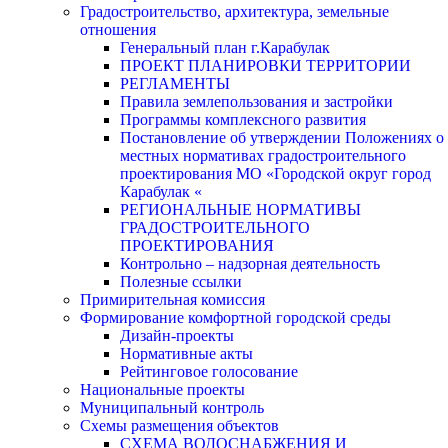
Градостроительство, архитектура, земельные
отношения
Генеральный план г.Карабулак
ПРОЕКТ ПЛАНИРОВКИ ТЕРРИТОРИИ
РЕГЛАМЕНТЫ
Правила землепользования и застройки
Программы комплексного развития
Постановление об утверждении Положениях о
местных нормативах градостроительного
проектирования МО «Городской округ город
Карабулак «
РЕГИОНАЛЬНЫЕ НОРМАТИВЫ
ГРАДОСТРОИТЕЛЬНОГО
ПРОЕКТИРОВАНИЯ
Контрольно – надзорная деятельность
Полезные ссылки
Примирительная комиссия
Формирование комфортной городской среды
Дизайн-проекты
Нормативные акты
Рейтинговое голосование
Национальные проекты
Муниципальный контроль
Схемы размещения объектов
СХЕМА ВОДОСНАБЖЕНИЯ И