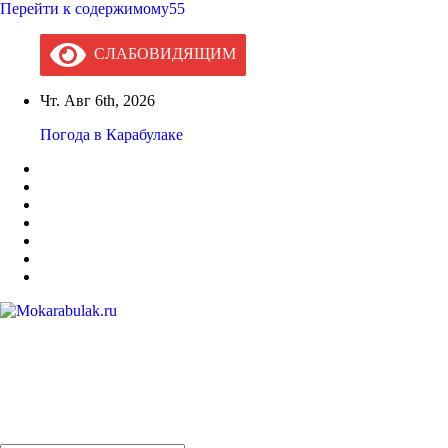
Перейти к содержимому55
СЛАБОВИДЯЩИМ
Чт. Авг 6th, 2026
Погода в Карабулаке
Mokarabulak.ru
Официальный сайт МО "Городской округ город Карабулак"