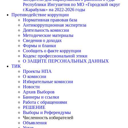
Республики Ингушетия по МО «Городской округ
г.Карабулак» на 2022-2026 годы
Противодействие коррупции
Нормативная правовая база
Антикоррупционная экспертиза
Деятельность комиссии
Методические материалы
Сведения о доходах
Формы и бланки
Сообщить о факте коррупции
Кодекс профессиональной этики
О ЗАЩИТЕ ПЕРСОНАЛЬНЫХ ДАННЫХ
ТИК
Проекты НПА
О комиссии
Избирательные комиссии
Новости
Архив Выборов
Баннеры и ссылки
Работа с обращениями
РЕШЕНИЕ
Выборы и Референдумы
Численность избирателей
Объявления
Устав