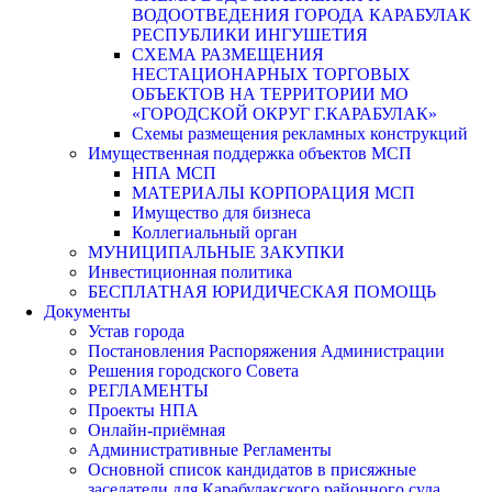
ВОДООТВЕДЕНИЯ ГОРОДА КАРАБУЛАК
РЕСПУБЛИКИ ИНГУШЕТИЯ
СХЕМА РАЗМЕЩЕНИЯ
НЕСТАЦИОНАРНЫХ ТОРГОВЫХ
ОБЪЕКТОВ НА ТЕРРИТОРИИ МО
«ГОРОДСКОЙ ОКРУГ Г.КАРАБУЛАК»
Схемы размещения рекламных конструкций
Имущественная поддержка объектов МСП
НПА МСП
МАТЕРИАЛЫ КОРПОРАЦИЯ МСП
Имущество для бизнеса
Коллегиальный орган
МУНИЦИПАЛЬНЫЕ ЗАКУПКИ
Инвестиционная политика
БЕСПЛАТНАЯ ЮРИДИЧЕСКАЯ ПОМОЩЬ
Документы
Устав города
Постановления Распоряжения Администрации
Решения городского Совета
РЕГЛАМЕНТЫ
Проекты НПА
Онлайн-приёмная
Административные Регламенты
Основной список кандидатов в присяжные
заседатели для Карабулакского районного суда