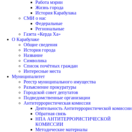
Работа мэрии
Жизнь города
История Карабулака
СМИ о нас
Федеральные
Региональные
Газета «Керда Ха»
О Карабулаке
Общие сведения
История города
Название
Символика
Список почётных граждан
Интересные места
Муниципалитет
Реестр муниципального имущества
Разъяснение прокуратуры
Городской совет депутатов
Подведомственные организации
Антитеррористическая комиссия
Деятельность Антитеррористической комиссии
Обратная связь
НПА АНТИТЕРРОРИСТИЧЕСКОЙ
КОМИССИИ
Методические материалы