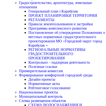
Градостроительство, архитектура, земельные
отношения
Генеральный план г.Карабулак
ПРОЕКТ ПЛАНИРОВКИ ТЕРРИТОРИИ
РЕГЛАМЕНТЫ
Правила землепользования и застройки
Программы комплексного развития
Постановление об утверждении Положениях о
местных нормативах градостроительного
проектирования МО «Городской округ город
Карабулак «
РЕГИОНАЛЬНЫЕ НОРМАТИВЫ
ГРАДОСТРОИТЕЛЬНОГО
ПРОЕКТИРОВАНИЯ
Контрольно – надзорная деятельность
Полезные ссылки
Примирительная комиссия
Формирование комфортной городской среды
Дизайн-проекты
Нормативные акты
Рейтинговое голосование
Национальные проекты
Муниципальный контроль
Схемы размещения объектов
СХЕМА ВОДОСНАБЖЕНИЯ И