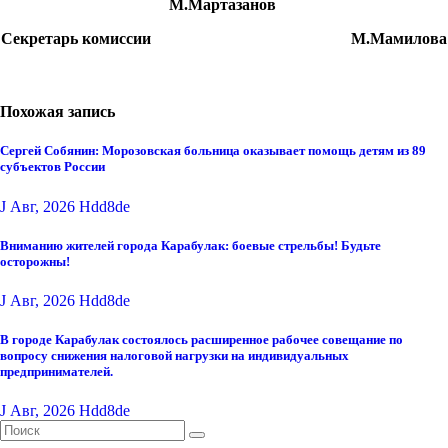
М.Мартазанов
Секретарь комиссии М.Мамилова
Похожая запись
Сергей Собянин: Морозовская больница оказывает помощь детям из 89
субъектов России
J Авг, 2026
Hdd8de
Вниманию жителей города Карабулак: боевые стрельбы! Будьте
осторожны!
J Авг, 2026
Hdd8de
В городе Карабулак состоялось расширенное рабочее совещание по
вопросу снижения налоговой нагрузки на индивидуальных
предпринимателей.
J Авг, 2026
Hdd8de