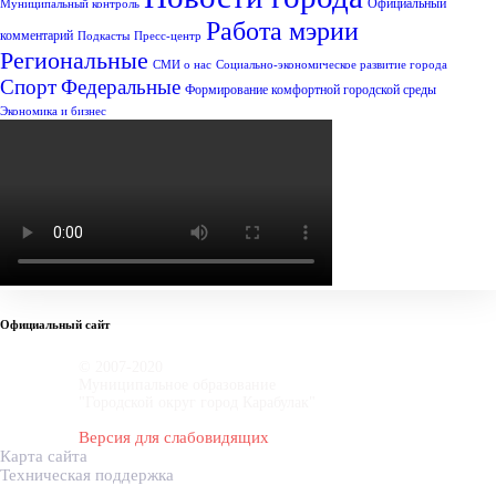
Официальный
Муниципальный контроль
Работа мэрии
комментарий
Подкасты
Пресс-центр
Региональные
СМИ о нас
Социально-экономическое развитие города
Спорт
Федеральные
Формирование комфортной городской среды
Экономика и бизнес
Официальный сайт
© 2007-2020
Муниципальное образование
"Городской округ город Карабулак"
Версия для слабовидящих
Карта сайта
Техническая поддержка