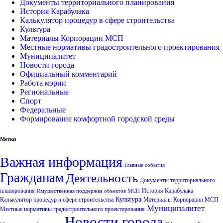
Документы территориального планирования
История Карабулака
Калькулятор процедур в сфере строительства
Культура
Материалы Корпорации МСП
Местные нормативы градостроительного проектирования
Муниципалитет
Новости города
Официальный комментарий
Работа мэрии
Региональные
Спорт
Федеральные
Формирование комфортной городской среды
Метки
Важная информация
Главные события
Гражданам
Деятельность
Документы территориального
планирования
История Карабулака
Имущественная поддержка объектов МСП
Культура
Калькулятор процедур в сфере строительства
Материалы Корпорации МСП
Муниципалитет
Местные нормативы градостроительного проектирования
Новости города