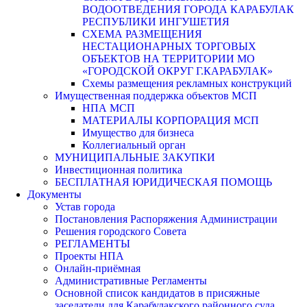
ВОДООТВЕДЕНИЯ ГОРОДА КАРАБУЛАК
РЕСПУБЛИКИ ИНГУШЕТИЯ
СХЕМА РАЗМЕЩЕНИЯ
НЕСТАЦИОНАРНЫХ ТОРГОВЫХ
ОБЪЕКТОВ НА ТЕРРИТОРИИ МО
«ГОРОДСКОЙ ОКРУГ Г.КАРАБУЛАК»
Схемы размещения рекламных конструкций
Имущественная поддержка объектов МСП
НПА МСП
МАТЕРИАЛЫ КОРПОРАЦИЯ МСП
Имущество для бизнеса
Коллегиальный орган
МУНИЦИПАЛЬНЫЕ ЗАКУПКИ
Инвестиционная политика
БЕСПЛАТНАЯ ЮРИДИЧЕСКАЯ ПОМОЩЬ
Документы
Устав города
Постановления Распоряжения Администрации
Решения городского Совета
РЕГЛАМЕНТЫ
Проекты НПА
Онлайн-приёмная
Административные Регламенты
Основной список кандидатов в присяжные
заседатели для Карабулакского районного суда