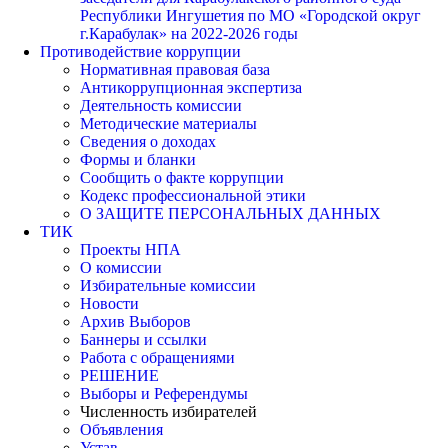
Республики Ингушетия по МО «Городской округ
г.Карабулак» на 2022-2026 годы
Противодействие коррупции
Нормативная правовая база
Антикоррупционная экспертиза
Деятельность комиссии
Методические материалы
Сведения о доходах
Формы и бланки
Сообщить о факте коррупции
Кодекс профессиональной этики
О ЗАЩИТЕ ПЕРСОНАЛЬНЫХ ДАННЫХ
ТИК
Проекты НПА
О комиссии
Избирательные комиссии
Новости
Архив Выборов
Баннеры и ссылки
Работа с обращениями
РЕШЕНИЕ
Выборы и Референдумы
Численность избирателей
Объявления
Устав