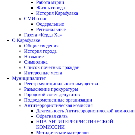
Работа мэрии
Жизнь города
История Карабулака
СМИ о нас
Федеральные
Региональные
Газета «Керда Ха»
О Карабулаке
Общие сведения
История города
Название
Символика
Список почётных граждан
Интересные места
Муниципалитет
Реестр муниципального имущества
Разъяснение прокуратуры
Городской совет депутатов
Подведомственные организации
Антитеррористическая комиссия
Деятельность Антитеррористической комиссии
Обратная связь
НПА АНТИТЕРРОРИСТИЧЕСКОЙ
КОМИССИИ
Методические материалы