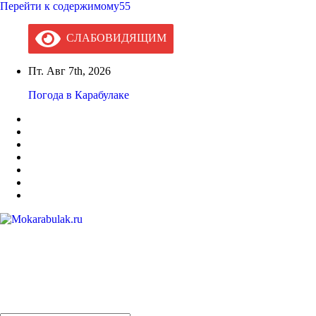
Перейти к содержимому55
СЛАБОВИДЯЩИМ
Пт. Авг 7th, 2026
Погода в Карабулаке
Mokarabulak.ru
Официальный сайт МО "Городской округ город Карабулак"