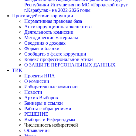
Республики Ингушетия по МО «Городской округ
г.Карабулак» на 2022-2026 годы
Противодействие коррупции
Нормативная правовая база
Антикоррупционная экспертиза
Деятельность комиссии
Методические материалы
Сведения о доходах
Формы и бланки
Сообщить о факте коррупции
Кодекс профессиональной этики
О ЗАЩИТЕ ПЕРСОНАЛЬНЫХ ДАННЫХ
ТИК
Проекты НПА
О комиссии
Избирательные комиссии
Новости
Архив Выборов
Баннеры и ссылки
Работа с обращениями
РЕШЕНИЕ
Выборы и Референдумы
Численность избирателей
Объявления
Устав