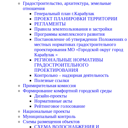
Градостроительство, архитектура, земельные
отношения
Генеральный план г.Карабулак
ПРОЕКТ ПЛАНИРОВКИ ТЕРРИТОРИИ
РЕГЛАМЕНТЫ
Правила землепользования и застройки
Программы комплексного развития
Постановление об утверждении Положениях о
местных нормативах градостроительного
проектирования МО «Городской округ город
Карабулак «
РЕГИОНАЛЬНЫЕ НОРМАТИВЫ
ГРАДОСТРОИТЕЛЬНОГО
ПРОЕКТИРОВАНИЯ
Контрольно – надзорная деятельность
Полезные ссылки
Примирительная комиссия
Формирование комфортной городской среды
Дизайн-проекты
Нормативные акты
Рейтинговое голосование
Национальные проекты
Муниципальный контроль
Схемы размещения объектов
СХЕМА ВОДОСНАБЖЕНИЯ И