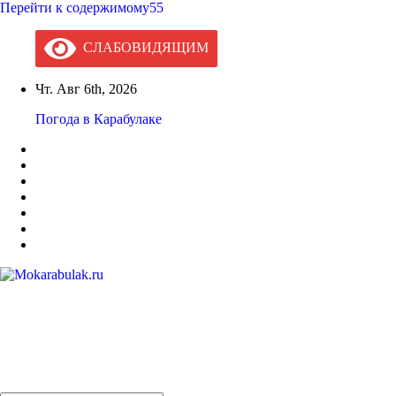
Перейти к содержимому55
СЛАБОВИДЯЩИМ
Чт. Авг 6th, 2026
Погода в Карабулаке
Mokarabulak.ru
Официальный сайт МО "Городской округ город Карабулак"