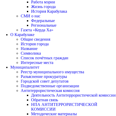
Работа мэрии
Жизнь города
История Карабулака
СМИ о нас
Федеральные
Региональные
Газета «Керда Ха»
О Карабулаке
Общие сведения
История города
Название
Символика
Список почётных граждан
Интересные места
Муниципалитет
Реестр муниципального имущества
Разъяснение прокуратуры
Городской совет депутатов
Подведомственные организации
Антитеррористическая комиссия
Деятельность Антитеррористической комиссии
Обратная связь
НПА АНТИТЕРРОРИСТИЧЕСКОЙ
КОМИССИИ
Методические материалы