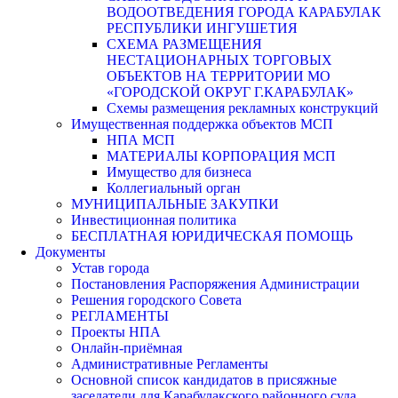
ВОДООТВЕДЕНИЯ ГОРОДА КАРАБУЛАК
РЕСПУБЛИКИ ИНГУШЕТИЯ
СХЕМА РАЗМЕЩЕНИЯ
НЕСТАЦИОНАРНЫХ ТОРГОВЫХ
ОБЪЕКТОВ НА ТЕРРИТОРИИ МО
«ГОРОДСКОЙ ОКРУГ Г.КАРАБУЛАК»
Схемы размещения рекламных конструкций
Имущественная поддержка объектов МСП
НПА МСП
МАТЕРИАЛЫ КОРПОРАЦИЯ МСП
Имущество для бизнеса
Коллегиальный орган
МУНИЦИПАЛЬНЫЕ ЗАКУПКИ
Инвестиционная политика
БЕСПЛАТНАЯ ЮРИДИЧЕСКАЯ ПОМОЩЬ
Документы
Устав города
Постановления Распоряжения Администрации
Решения городского Совета
РЕГЛАМЕНТЫ
Проекты НПА
Онлайн-приёмная
Административные Регламенты
Основной список кандидатов в присяжные
заседатели для Карабулакского районного суда