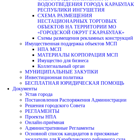
ВОДООТВЕДЕНИЯ ГОРОДА КАРАБУЛАК
РЕСПУБЛИКИ ИНГУШЕТИЯ
СХЕМА РАЗМЕЩЕНИЯ
НЕСТАЦИОНАРНЫХ ТОРГОВЫХ
ОБЪЕКТОВ НА ТЕРРИТОРИИ МО
«ГОРОДСКОЙ ОКРУГ Г.КАРАБУЛАК»
Схемы размещения рекламных конструкций
Имущественная поддержка объектов МСП
НПА МСП
МАТЕРИАЛЫ КОРПОРАЦИЯ МСП
Имущество для бизнеса
Коллегиальный орган
МУНИЦИПАЛЬНЫЕ ЗАКУПКИ
Инвестиционная политика
БЕСПЛАТНАЯ ЮРИДИЧЕСКАЯ ПОМОЩЬ
Документы
Устав города
Постановления Распоряжения Администрации
Решения городского Совета
РЕГЛАМЕНТЫ
Проекты НПА
Онлайн-приёмная
Административные Регламенты
Основной список кандидатов в присяжные
заседатели для Карабулакского районного суда