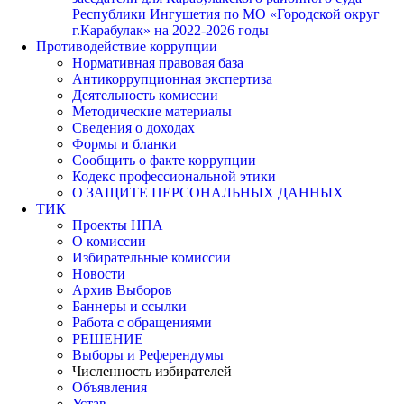
Республики Ингушетия по МО «Городской округ
г.Карабулак» на 2022-2026 годы
Противодействие коррупции
Нормативная правовая база
Антикоррупционная экспертиза
Деятельность комиссии
Методические материалы
Сведения о доходах
Формы и бланки
Сообщить о факте коррупции
Кодекс профессиональной этики
О ЗАЩИТЕ ПЕРСОНАЛЬНЫХ ДАННЫХ
ТИК
Проекты НПА
О комиссии
Избирательные комиссии
Новости
Архив Выборов
Баннеры и ссылки
Работа с обращениями
РЕШЕНИЕ
Выборы и Референдумы
Численность избирателей
Объявления
Устав