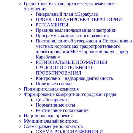
Градостроительство, архитектура, земельные
отношения
Генеральный план г.Карабулак
ПРОЕКТ ПЛАНИРОВКИ ТЕРРИТОРИИ
РЕГЛАМЕНТЫ
Правила землепользования и застройки
Программы комплексного развития
Постановление об утверждении Положениях о
местных нормативах градостроительного
проектирования МО «Городской округ город
Карабулак «
РЕГИОНАЛЬНЫЕ НОРМАТИВЫ
ГРАДОСТРОИТЕЛЬНОГО
ПРОЕКТИРОВАНИЯ
Контрольно – надзорная деятельность
Полезные ссылки
Примирительная комиссия
Формирование комфортной городской среды
Дизайн-проекты
Нормативные акты
Рейтинговое голосование
Национальные проекты
Муниципальный контроль
Схемы размещения объектов
СХЕМА ВОДОСНАБЖЕНИЯ И