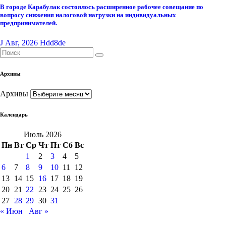
В городе Карабулак состоялось расширенное рабочее совещание по
вопросу снижения налоговой нагрузки на индивидуальных
предпринимателей.
J Авг, 2026
Hdd8de
Архивы
Архивы
Календарь
Июль 2026
Пн
Вт
Ср
Чт
Пт
Сб
Вс
1
2
3
4
5
6
7
8
9
10
11
12
13
14
15
16
17
18
19
20
21
22
23
24
25
26
27
28
29
30
31
« Июн
Авг »