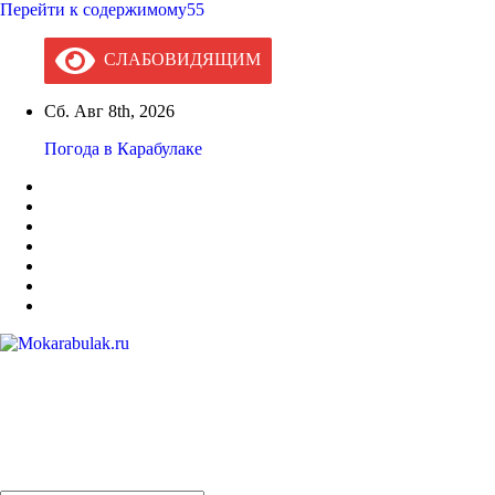
Перейти к содержимому55
СЛАБОВИДЯЩИМ
Сб. Авг 8th, 2026
Погода в Карабулаке
Mokarabulak.ru
Официальный сайт МО "Городской округ город Карабулак"