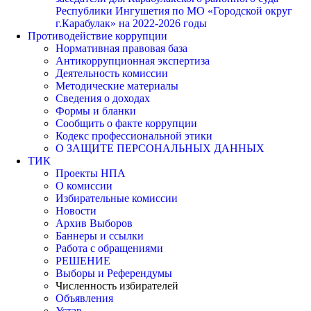
Республики Ингушетия по МО «Городской округ
г.Карабулак» на 2022-2026 годы
Противодействие коррупции
Нормативная правовая база
Антикоррупционная экспертиза
Деятельность комиссии
Методические материалы
Сведения о доходах
Формы и бланки
Сообщить о факте коррупции
Кодекс профессиональной этики
О ЗАЩИТЕ ПЕРСОНАЛЬНЫХ ДАННЫХ
ТИК
Проекты НПА
О комиссии
Избирательные комиссии
Новости
Архив Выборов
Баннеры и ссылки
Работа с обращениями
РЕШЕНИЕ
Выборы и Референдумы
Численность избирателей
Объявления
Устав