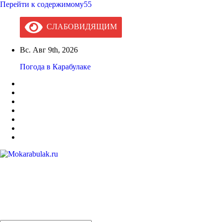
Перейти к содержимому55
СЛАБОВИДЯЩИМ
Вс. Авг 9th, 2026
Погода в Карабулаке
Mokarabulak.ru
Официальный сайт МО "Городской округ город Карабулак"