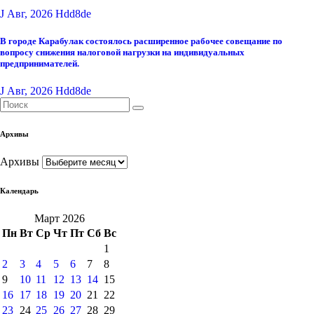
J Авг, 2026
Hdd8de
В городе Карабулак состоялось расширенное рабочее совещание по
вопросу снижения налоговой нагрузки на индивидуальных
предпринимателей.
J Авг, 2026
Hdd8de
Архивы
Архивы
Календарь
Март 2026
Пн
Вт
Ср
Чт
Пт
Сб
Вс
1
2
3
4
5
6
7
8
9
10
11
12
13
14
15
16
17
18
19
20
21
22
23
24
25
26
27
28
29