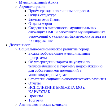
Муниципальный Архив
Администрация
Приём граждан по личным вопросам.
Общая структура
Заместители Главы
Отделы мэрии
Сведения о численности муниципальных
служащих ОМС и работников муниципальных
учреждений с указанием фактических затрат на
их содержание
Деятельность
Социально-экономическое развитие города
Бюджетообразующие муниципальные
программы
Об утверждении тарифа на услуги по
теплоснабжению и горячему водоснабжению
для собственников помещений в
многоквартирном доме
Стратегии социально-экономического развития
Отчеты
ИСПОЛНЕНИЕ БЮДЖЕТА МО г.
КАРАБУЛАК
Проекты
Торговля
Антинаркотическая комиссия