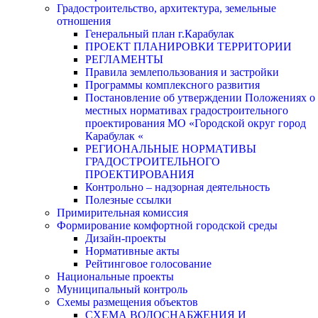
Градостроительство, архитектура, земельные
отношения
Генеральный план г.Карабулак
ПРОЕКТ ПЛАНИРОВКИ ТЕРРИТОРИИ
РЕГЛАМЕНТЫ
Правила землепользования и застройки
Программы комплексного развития
Постановление об утверждении Положениях о
местных нормативах градостроительного
проектирования МО «Городской округ город
Карабулак «
РЕГИОНАЛЬНЫЕ НОРМАТИВЫ
ГРАДОСТРОИТЕЛЬНОГО
ПРОЕКТИРОВАНИЯ
Контрольно – надзорная деятельность
Полезные ссылки
Примирительная комиссия
Формирование комфортной городской среды
Дизайн-проекты
Нормативные акты
Рейтинговое голосование
Национальные проекты
Муниципальный контроль
Схемы размещения объектов
СХЕМА ВОДОСНАБЖЕНИЯ И