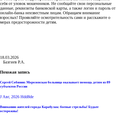
себя от уловок мошенников. Не сообщайте свои персональные
данные, реквизиты банковской карты, а также логин и пароль от
онлайн-банка неизвестным лицам. Обращаем внимание
взрослых! Проявляйте осмотрительность сами и расскажите о
мерах предосторожности детям.
18.03.2026
Базгиев Р.А.
Похожая запись
Сергей Собянин: Морозовская больница оказывает помощь детям из 89
субъектов России
J Авг, 2026
Hdd8de
Вниманию жителей города Карабулак: боевые стрельбы! Будьте
осторожны!