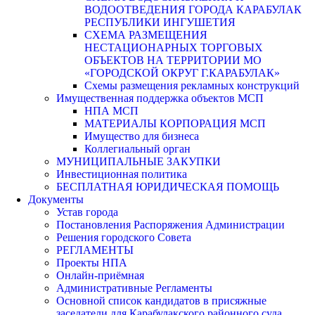
ВОДООТВЕДЕНИЯ ГОРОДА КАРАБУЛАК
РЕСПУБЛИКИ ИНГУШЕТИЯ
СХЕМА РАЗМЕЩЕНИЯ
НЕСТАЦИОНАРНЫХ ТОРГОВЫХ
ОБЪЕКТОВ НА ТЕРРИТОРИИ МО
«ГОРОДСКОЙ ОКРУГ Г.КАРАБУЛАК»
Схемы размещения рекламных конструкций
Имущественная поддержка объектов МСП
НПА МСП
МАТЕРИАЛЫ КОРПОРАЦИЯ МСП
Имущество для бизнеса
Коллегиальный орган
МУНИЦИПАЛЬНЫЕ ЗАКУПКИ
Инвестиционная политика
БЕСПЛАТНАЯ ЮРИДИЧЕСКАЯ ПОМОЩЬ
Документы
Устав города
Постановления Распоряжения Администрации
Решения городского Совета
РЕГЛАМЕНТЫ
Проекты НПА
Онлайн-приёмная
Административные Регламенты
Основной список кандидатов в присяжные
заседатели для Карабулакского районного суда