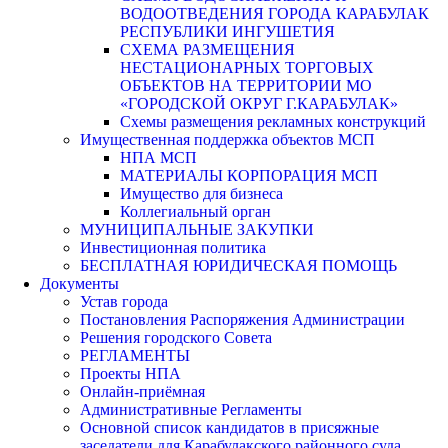
ВОДООТВЕДЕНИЯ ГОРОДА КАРАБУЛАК
РЕСПУБЛИКИ ИНГУШЕТИЯ
СХЕМА РАЗМЕЩЕНИЯ
НЕСТАЦИОНАРНЫХ ТОРГОВЫХ
ОБЪЕКТОВ НА ТЕРРИТОРИИ МО
«ГОРОДСКОЙ ОКРУГ Г.КАРАБУЛАК»
Схемы размещения рекламных конструкций
Имущественная поддержка объектов МСП
НПА МСП
МАТЕРИАЛЫ КОРПОРАЦИЯ МСП
Имущество для бизнеса
Коллегиальный орган
МУНИЦИПАЛЬНЫЕ ЗАКУПКИ
Инвестиционная политика
БЕСПЛАТНАЯ ЮРИДИЧЕСКАЯ ПОМОЩЬ
Документы
Устав города
Постановления Распоряжения Администрации
Решения городского Совета
РЕГЛАМЕНТЫ
Проекты НПА
Онлайн-приёмная
Административные Регламенты
Основной список кандидатов в присяжные
заседатели для Карабулакского районного суда