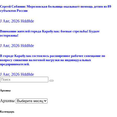
Сергей Собянин: Морозовская больница оказывает помощь детям из 89
субъектов России
J Авг, 2026
Hdd8de
Вниманию жителей города Карабулак: боевые стрельбы! Будьте
осторожны!
J Авг, 2026
Hdd8de
В городе Карабулак состоялось расширенное рабочее совещание по
вопросу снижения налоговой нагрузки на индивидуальных
предпринимателей.
J Авг, 2026
Hdd8de
Архивы
Архивы
Календарь