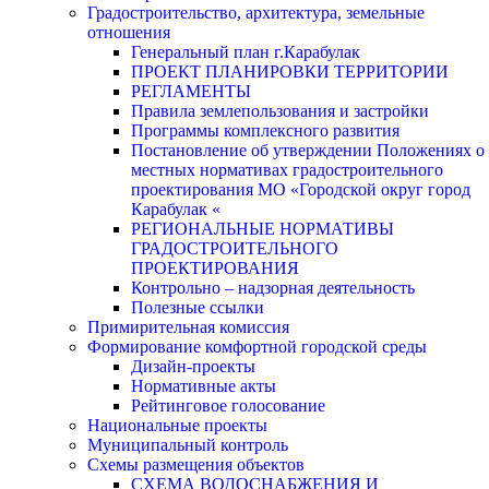
Градостроительство, архитектура, земельные
отношения
Генеральный план г.Карабулак
ПРОЕКТ ПЛАНИРОВКИ ТЕРРИТОРИИ
РЕГЛАМЕНТЫ
Правила землепользования и застройки
Программы комплексного развития
Постановление об утверждении Положениях о
местных нормативах градостроительного
проектирования МО «Городской округ город
Карабулак «
РЕГИОНАЛЬНЫЕ НОРМАТИВЫ
ГРАДОСТРОИТЕЛЬНОГО
ПРОЕКТИРОВАНИЯ
Контрольно – надзорная деятельность
Полезные ссылки
Примирительная комиссия
Формирование комфортной городской среды
Дизайн-проекты
Нормативные акты
Рейтинговое голосование
Национальные проекты
Муниципальный контроль
Схемы размещения объектов
СХЕМА ВОДОСНАБЖЕНИЯ И