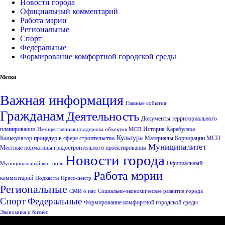
Новости города
Официальный комментарий
Работа мэрии
Региональные
Спорт
Федеральные
Формирование комфортной городской среды
Метки
Важная информация
Главные события
Гражданам
Деятельность
Документы территориального
планирования
История Карабулака
Имущественная поддержка объектов МСП
Культура
Калькулятор процедур в сфере строительства
Материалы Корпорации МСП
Муниципалитет
Местные нормативы градостроительного проектирования
Новости города
Официальный
Муниципальный контроль
Работа мэрии
комментарий
Подкасты
Пресс-центр
Региональные
СМИ о нас
Социально-экономическое развитие города
Спорт
Федеральные
Формирование комфортной городской среды
Экономика и бизнес