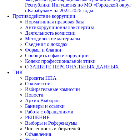
Республики Ингушетия по МО «Городской округ
г.Карабулак» на 2022-2026 годы
Противодействие коррупции
Нормативная правовая база
Антикоррупционная экспертиза
Деятельность комиссии
Методические материалы
Сведения о доходах
Формы и бланки
Сообщить о факте коррупции
Кодекс профессиональной этики
О ЗАЩИТЕ ПЕРСОНАЛЬНЫХ ДАННЫХ
ТИК
Проекты НПА
О комиссии
Избирательные комиссии
Новости
Архив Выборов
Баннеры и ссылки
Работа с обращениями
РЕШЕНИЕ
Выборы и Референдумы
Численность избирателей
Объявления
Устав