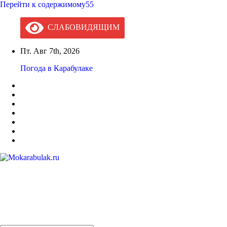
Перейти к содержимому55
СЛАБОВИДЯЩИМ
Пт. Авг 7th, 2026
Погода в Карабулаке
Mokarabulak.ru
Официальный сайт МО "Городской округ город Карабулак"