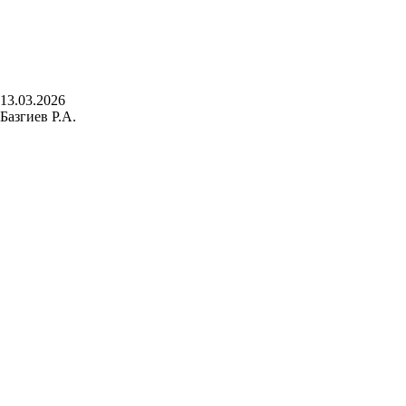
13.03.2026
Базгиев Р.А.