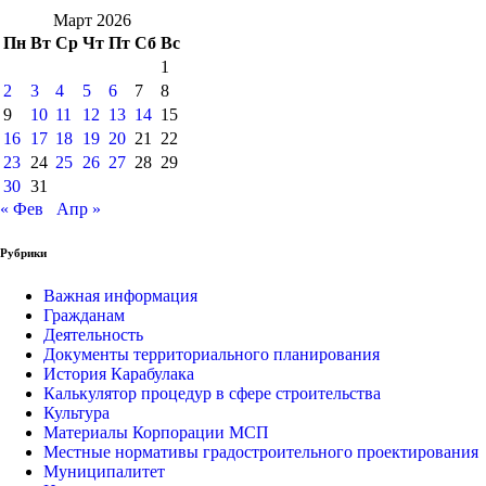
Март 2026
Пн
Вт
Ср
Чт
Пт
Сб
Вс
1
2
3
4
5
6
7
8
9
10
11
12
13
14
15
16
17
18
19
20
21
22
23
24
25
26
27
28
29
30
31
« Фев
Апр »
Рубрики
Важная информация
Гражданам
Деятельность
Документы территориального планирования
История Карабулака
Калькулятор процедур в сфере строительства
Культура
Материалы Корпорации МСП
Местные нормативы градостроительного проектирования
Муниципалитет