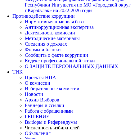
Республики Ингушетия по МО «Городской округ
г.Карабулак» на 2022-2026 годы
Противодействие коррупции
Нормативная правовая база
Антикоррупционная экспертиза
Деятельность комиссии
Методические материалы
Сведения о доходах
Формы и бланки
Сообщить о факте коррупции
Кодекс профессиональной этики
О ЗАЩИТЕ ПЕРСОНАЛЬНЫХ ДАННЫХ
ТИК
Проекты НПА
О комиссии
Избирательные комиссии
Новости
Архив Выборов
Баннеры и ссылки
Работа с обращениями
РЕШЕНИЕ
Выборы и Референдумы
Численность избирателей
Объявления
Устав