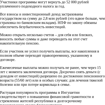
Участники программы могут вернуть до 52 000 рублей
уплаченного подоходного налога за год.
Все взносы и инвестиционный доход застрахованы
государством на сумму до 2,8 млн рублей (это вдвое больше, чем
страховка по банковским вкладам). НПФ по закону обязаны
обеспечить безубыточность инвестиций.
Можно открыть несколько счетов – для себя или близких,
вносить любые суммы и даже переводить на этот счет
накопительную пенсию.
Если участник не успел получить выплаты, все накопления в
полном объеме переходят правопреемнику, указанному в
договоре.
Ежемесячные выплаты можно получать не ранее, чем через 15
лет с момента заключения договора. Досрочно снять деньги (с
доходом от инвестиций) разрешено по достижении пенсионного
возраста (55/60 лет) или в особых случаях: для лечения тяжелой
болезни или при потере кормильца в семье.
Растущая популярность программы в Ингушетии
свидетельствует о повышении финансовой грамотности и
стремлении жителей республики к долгосрочному