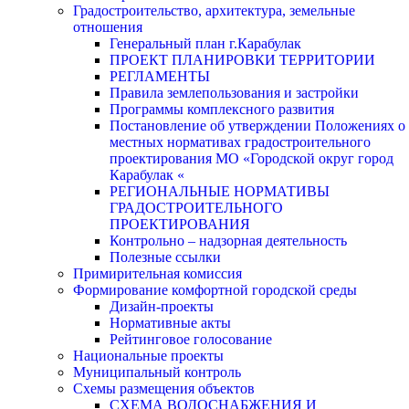
Градостроительство, архитектура, земельные
отношения
Генеральный план г.Карабулак
ПРОЕКТ ПЛАНИРОВКИ ТЕРРИТОРИИ
РЕГЛАМЕНТЫ
Правила землепользования и застройки
Программы комплексного развития
Постановление об утверждении Положениях о
местных нормативах градостроительного
проектирования МО «Городской округ город
Карабулак «
РЕГИОНАЛЬНЫЕ НОРМАТИВЫ
ГРАДОСТРОИТЕЛЬНОГО
ПРОЕКТИРОВАНИЯ
Контрольно – надзорная деятельность
Полезные ссылки
Примирительная комиссия
Формирование комфортной городской среды
Дизайн-проекты
Нормативные акты
Рейтинговое голосование
Национальные проекты
Муниципальный контроль
Схемы размещения объектов
СХЕМА ВОДОСНАБЖЕНИЯ И