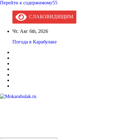
Перейти к содержимому55
СЛАБОВИДЯЩИМ
Чт. Авг 6th, 2026
Погода в Карабулаке
Mokarabulak.ru
Официальный сайт МО "Городской округ город Карабулак"