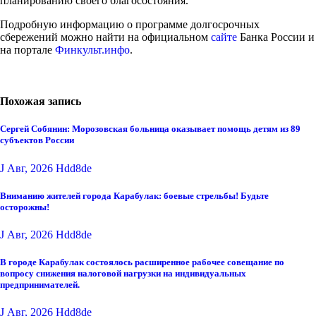
планированию своего благосостояния.
Подробную информацию о программе долгосрочных
сбережений можно найти на официальном
сайте
Банка России и
на портале
Финкульт.инфо
.
Похожая запись
Сергей Собянин: Морозовская больница оказывает помощь детям из 89
субъектов России
J Авг, 2026
Hdd8de
Вниманию жителей города Карабулак: боевые стрельбы! Будьте
осторожны!
J Авг, 2026
Hdd8de
В городе Карабулак состоялось расширенное рабочее совещание по
вопросу снижения налоговой нагрузки на индивидуальных
предпринимателей.
J Авг, 2026
Hdd8de