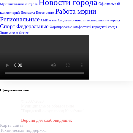
Новости города
Официальный
Муниципальный контроль
Работа мэрии
комментарий
Подкасты
Пресс-центр
Региональные
СМИ о нас
Социально-экономическое развитие города
Спорт
Федеральные
Формирование комфортной городской среды
Экономика и бизнес
Официальный сайт
© 2007-2020
Муниципальное образование
"Городской округ город Карабулак"
Версия для слабовидящих
Карта сайта
Техническая поддержка