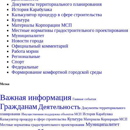
Документы территориального планирования
История Карабулака
Калькулятор процедур в сфере строительства
Культура
Материалы Корпорации МСП
Местные нормативы градостроительного проектирования
Муниципалитет
Новости города
Официальный комментарий
Работа мэрии
Региональные
Спорт
Федеральные
Формирование комфортной городской среды
Метки
Важная информация
Главные события
Гражданам
Деятельность
Документы территориального
планирования
История Карабулака
Имущественная поддержка объектов МСП
Культура
Калькулятор процедур в сфере строительства
Материалы Корпорации МСП
Муниципалитет
Местные нормативы градостроительного проектирования