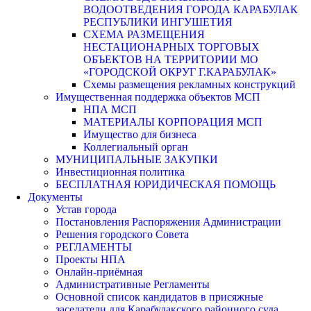
ВОДООТВЕДЕНИЯ ГОРОДА КАРАБУЛАК
РЕСПУБЛИКИ ИНГУШЕТИЯ
СХЕМА РАЗМЕЩЕНИЯ
НЕСТАЦИОНАРНЫХ ТОРГОВЫХ
ОБЪЕКТОВ НА ТЕРРИТОРИИ МО
«ГОРОДСКОЙ ОКРУГ Г.КАРАБУЛАК»
Схемы размещения рекламных конструкций
Имущественная поддержка объектов МСП
НПА МСП
МАТЕРИАЛЫ КОРПОРАЦИЯ МСП
Имущество для бизнеса
Коллегиальный орган
МУНИЦИПАЛЬНЫЕ ЗАКУПКИ
Инвестиционная политика
БЕСПЛАТНАЯ ЮРИДИЧЕСКАЯ ПОМОЩЬ
Документы
Устав города
Постановления Распоряжения Администрации
Решения городского Совета
РЕГЛАМЕНТЫ
Проекты НПА
Онлайн-приёмная
Административные Регламенты
Основной список кандидатов в присяжные
заседатели для Карабулакского районного суда