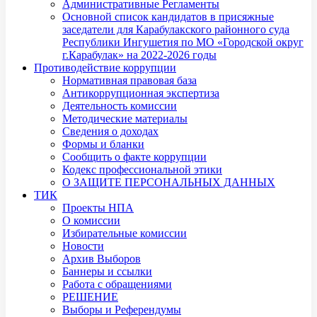
Административные Регламенты
Основной список кандидатов в присяжные
заседатели для Карабулакского районного суда
Республики Ингушетия по МО «Городской округ
г.Карабулак» на 2022-2026 годы
Противодействие коррупции
Нормативная правовая база
Антикоррупционная экспертиза
Деятельность комиссии
Методические материалы
Сведения о доходах
Формы и бланки
Сообщить о факте коррупции
Кодекс профессиональной этики
О ЗАЩИТЕ ПЕРСОНАЛЬНЫХ ДАННЫХ
ТИК
Проекты НПА
О комиссии
Избирательные комиссии
Новости
Архив Выборов
Баннеры и ссылки
Работа с обращениями
РЕШЕНИЕ
Выборы и Референдумы