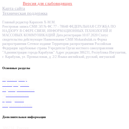
Версия для слабовидящих
Карта сайта
Техническая поддержка
Главный редактор Карахоев Х-М.М.
Реестровая запись СМИ ЭЛ № ФС 77 - 78648 ФЕДЕРАЛЬНАЯ СЛУЖБА ПО
НАДЗОРУ В СФЕРЕ СВЯЗИ, ИНФОРМАЦИОННЫХ ТЕХНОЛОГИЙ И
МАССОВЫХ КОММУНИКАЦИЙ Дата регистрации 10.07.2020 Статус
свидетельства действующее Наименование СМИ Mokarabulak.ru Форма
распространения Сетевое издание Территория распространения Российская
Федерация зарубежные страны Учредители Орган местного самоуправления
"Администрация города Карабулак" Адрес редакции 386231, Республика Ингушетия,
г. Карабулак, ул. Промысловая, д. 2/2 Языки английский, русский, ингушский
Основные разделы
Пресс-центр
О Карабулаке
Муниципалитет
Деятельность
Гражданам
Обратная связь
Дополнительная информация
386231, Россия,