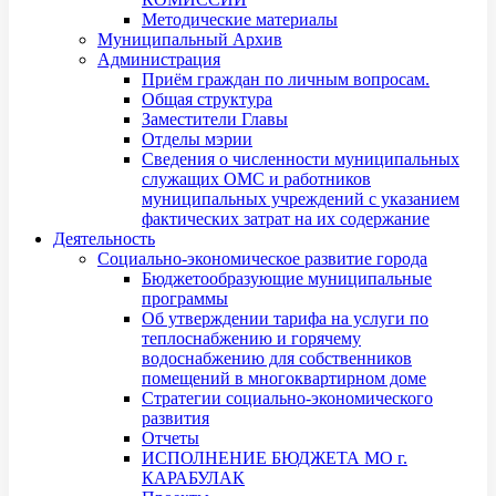
Методические материалы
Муниципальный Архив
Администрация
Приём граждан по личным вопросам.
Общая структура
Заместители Главы
Отделы мэрии
Сведения о численности муниципальных
служащих ОМС и работников
муниципальных учреждений с указанием
фактических затрат на их содержание
Деятельность
Социально-экономическое развитие города
Бюджетообразующие муниципальные
программы
Об утверждении тарифа на услуги по
теплоснабжению и горячему
водоснабжению для собственников
помещений в многоквартирном доме
Стратегии социально-экономического
развития
Отчеты
ИСПОЛНЕНИЕ БЮДЖЕТА МО г.
КАРАБУЛАК