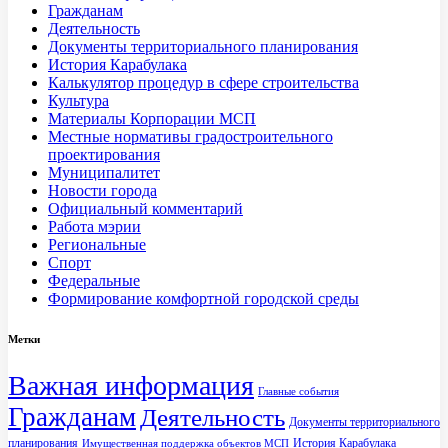
Гражданам
Деятельность
Документы территориального планирования
История Карабулака
Калькулятор процедур в сфере строительства
Культура
Материалы Корпорации МСП
Местные нормативы градостроительного
проектирования
Муниципалитет
Новости города
Официальный комментарий
Работа мэрии
Региональные
Спорт
Федеральные
Формирование комфортной городской среды
Метки
Важная информация
Главные события
Гражданам
Деятельность
Документы территориального
планирования
История Карабулака
Имущественная поддержка объектов МСП