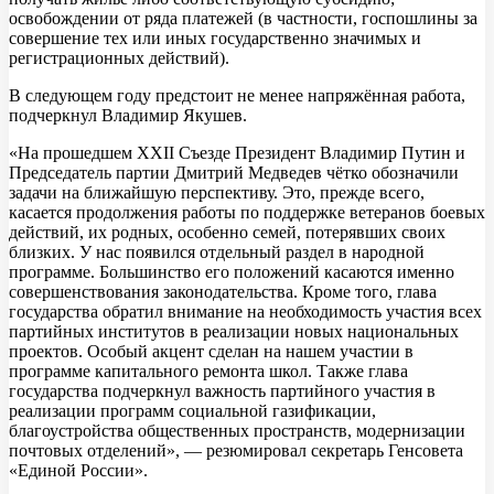
освобождении от ряда платежей (в частности, госпошлины за
совершение тех или иных государственно значимых и
регистрационных действий).
В следующем году предстоит не менее напряжённая работа,
подчеркнул Владимир Якушев.
«На прошедшем XXII Съезде Президент Владимир Путин и
Председатель партии Дмитрий Медведев чётко обозначили
задачи на ближайшую перспективу. Это, прежде всего,
касается продолжения работы по поддержке ветеранов боевых
действий, их родных, особенно семей, потерявших своих
близких. У нас появился отдельный раздел в народной
программе. Большинство его положений касаются именно
совершенствования законодательства. Кроме того, глава
государства обратил внимание на необходимость участия всех
партийных институтов в реализации новых национальных
проектов. Особый акцент сделан на нашем участии в
программе капитального ремонта школ. Также глава
государства подчеркнул важность партийного участия в
реализации программ социальной газификации,
благоустройства общественных пространств, модернизации
почтовых отделений», — резюмировал секретарь Генсовета
«Единой России».