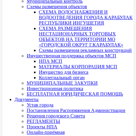
Муниципальный контроль
Схемы размещения объектов
СХЕМА ВОДОСНАБЖЕНИЯ И
ВОДООТВЕДЕНИЯ ГОРОДА КАРАБУЛАК
РЕСПУБЛИКИ ИНГУШЕТИЯ
СХЕМА РАЗМЕЩЕНИЯ
НЕСТАЦИОНАРНЫХ ТОРГОВЫХ
ОБЪЕКТОВ НА ТЕРРИТОРИИ МО
«ГОРОДСКОЙ ОКРУГ Г.КАРАБУЛАК»
Схемы размещения рекламных конструкций
Имущественная поддержка объектов МСП
НПА МСП
МАТЕРИАЛЫ КОРПОРАЦИЯ МСП
Имущество для бизнеса
Коллегиальный орган
МУНИЦИПАЛЬНЫЕ ЗАКУПКИ
Инвестиционная политика
БЕСПЛАТНАЯ ЮРИДИЧЕСКАЯ ПОМОЩЬ
Документы
Устав города
Постановления Распоряжения Администрации
Решения городского Совета
РЕГЛАМЕНТЫ
Проекты НПА
Онлайн-приёмная