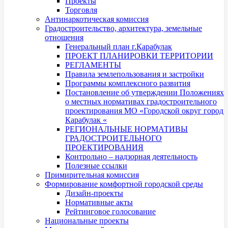
Проекты
Торговля
Антинаркотическая комиссия
Градостроительство, архитектура, земельные
отношения
Генеральный план г.Карабулак
ПРОЕКТ ПЛАНИРОВКИ ТЕРРИТОРИИ
РЕГЛАМЕНТЫ
Правила землепользования и застройки
Программы комплексного развития
Постановление об утверждении Положениях
о местных нормативах градостроительного
проектирования МО «Городской округ город
Карабулак «
РЕГИОНАЛЬНЫЕ НОРМАТИВЫ
ГРАДОСТРОИТЕЛЬНОГО
ПРОЕКТИРОВАНИЯ
Контрольно – надзорная деятельность
Полезные ссылки
Примирительная комиссия
Формирование комфортной городской среды
Дизайн-проекты
Нормативные акты
Рейтинговое голосование
Национальные проекты