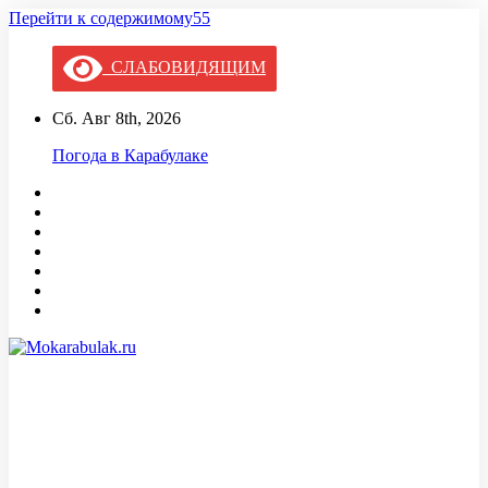
Перейти к содержимому55
СЛАБОВИДЯЩИМ
Сб. Авг 8th, 2026
Погода в Карабулаке
Mokarabulak.ru
Официальный сайт МО "Городской округ город Карабулак"