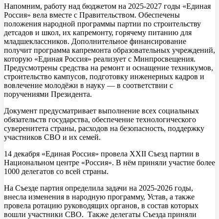
Напомним, работу над бюджетом на 2025-2027 годы «Единая
Россия» вела вместе с Правительством. Обеспечены
положения народной программы партии по строительству
детсадов и школ, их капремонту, горячему питанию для
младшеклассников. Дополнительное финансирование
получит программа капремонта образовательных учреждений,
которую «Единая Россия» реализует с Минпросвещения.
Предусмотрены средства на ремонт и оснащение техникумов,
строительство кампусов, подготовку инженерных кадров и
вовлечение молодёжи в науку — в соответствии с
поручениями Президента.
Документ предусматривает выполнение всех социальных
обязательств государства, обеспечение технологического
суверенитета страны, расходов на безопасность, поддержку
участников СВО и их семей.
14 декабря «Единая Россия» провела XXII Съезд партии в
Национальном центре «Россия». В нём приняли участие более
1000 делегатов со всей страны.
На Съезде партия определила задачи на 2025-2026 годы,
внесла изменения в народную программу, Устав, а также
провела ротацию руководящих органов, в состав которых
вошли участники СВО. Также делегаты Съезда приняли