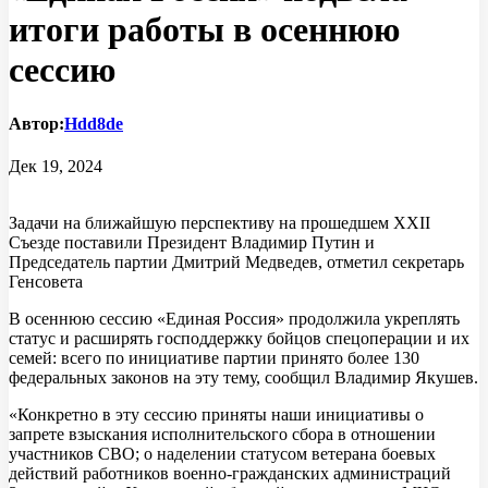
итоги работы в осеннюю
сессию
Автор:
Hdd8de
Дек 19, 2024
Задачи на ближайшую перспективу на прошедшем XXII
Съезде поставили Президент Владимир Путин и
Председатель партии Дмитрий Медведев, отметил секретарь
Генсовета
В осеннюю сессию «Единая Россия» продолжила укреплять
статус и расширять господдержку бойцов спецоперации и их
семей: всего по инициативе партии принято более 130
федеральных законов на эту тему, сообщил Владимир Якушев.
«Конкретно в эту сессию приняты наши инициативы о
запрете взыскания исполнительского сбора в отношении
участников СВО; о наделении статусом ветерана боевых
действий работников военно-гражданских администраций