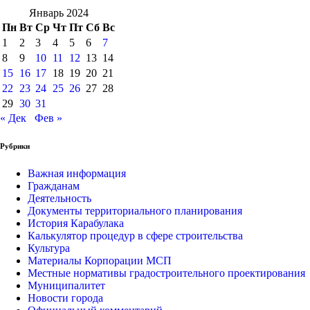
Январь 2024
Пн
Вт
Ср
Чт
Пт
Сб
Вс
1
2
3
4
5
6
7
8
9
10
11
12
13
14
15
16
17
18
19
20
21
22
23
24
25
26
27
28
29
30
31
« Дек
Фев »
Рубрики
Важная информация
Гражданам
Деятельность
Документы территориального планирования
История Карабулака
Калькулятор процедур в сфере строительства
Культура
Материалы Корпорации МСП
Местные нормативы градостроительного проектирования
Муниципалитет
Новости города