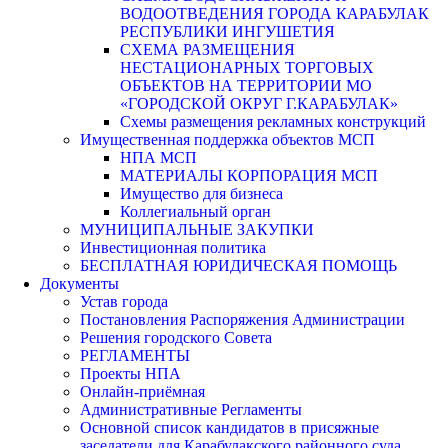
ВОДООТВЕДЕНИЯ ГОРОДА КАРАБУЛАК
РЕСПУБЛИКИ ИНГУШЕТИЯ
СХЕМА РАЗМЕЩЕНИЯ
НЕСТАЦИОНАРНЫХ ТОРГОВЫХ
ОБЪЕКТОВ НА ТЕРРИТОРИИ МО
«ГОРОДСКОЙ ОКРУГ Г.КАРАБУЛАК»
Схемы размещения рекламных конструкций
Имущественная поддержка объектов МСП
НПА МСП
МАТЕРИАЛЫ КОРПОРАЦИЯ МСП
Имущество для бизнеса
Коллегиальный орган
МУНИЦИПАЛЬНЫЕ ЗАКУПКИ
Инвестиционная политика
БЕСПЛАТНАЯ ЮРИДИЧЕСКАЯ ПОМОЩЬ
Документы
Устав города
Постановления Распоряжения Администрации
Решения городского Совета
РЕГЛАМЕНТЫ
Проекты НПА
Онлайн-приёмная
Административные Регламенты
Основной список кандидатов в присяжные
заседатели для Карабулакского районного суда