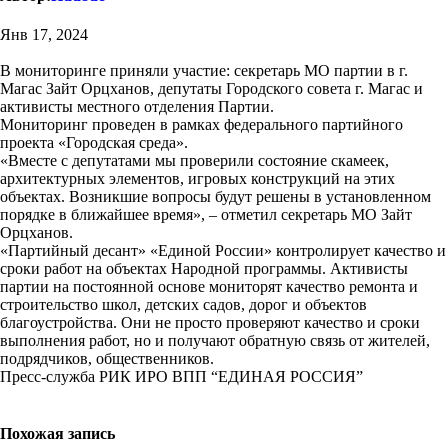
Янв 17, 2024
В мониторинге приняли участие: секретарь МО партии в г.
Магас Зайт Орцханов, депутаты Городского совета г. Магас и
активисты местного отделения Партии.
Мониторинг проведен в рамках федерального партийного
проекта «Городская среда».
«Вместе с депутатами мы проверили состояние скамеек,
архитектурных элементов, игровых конструкций на этих
объектах. Возникшие вопросы будут решены в установленном
порядке в ближайшее время», – отметил секретарь МО Зайт
Орцханов.
«Партийный десант» «Единой России» контролирует качество и
сроки работ на объектах Народной программы. Активисты
партии на постоянной основе мониторят качество ремонта и
строительство школ, детских садов, дорог и объектов
благоустройства. Они не просто проверяют качество и сроки
выполнения работ, но и получают обратную связь от жителей,
подрядчиков, общественников.
Пресс-служба РИК ИРО ВПП “ЕДИНАЯ РОССИЯ”
Похожая запись