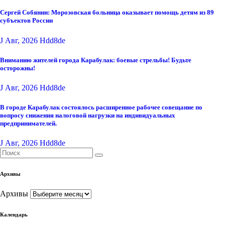
Сергей Собянин: Морозовская больница оказывает помощь детям из 89
субъектов России
J Авг, 2026
Hdd8de
Вниманию жителей города Карабулак: боевые стрельбы! Будьте
осторожны!
J Авг, 2026
Hdd8de
В городе Карабулак состоялось расширенное рабочее совещание по
вопросу снижения налоговой нагрузки на индивидуальных
предпринимателей.
J Авг, 2026
Hdd8de
Архивы
Архивы
Календарь