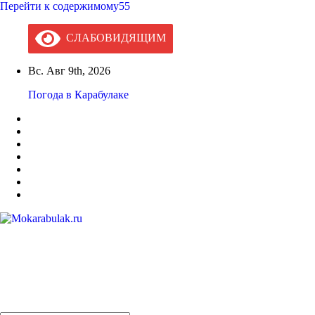
Перейти к содержимому55
СЛАБОВИДЯЩИМ
Вс. Авг 9th, 2026
Погода в Карабулаке
Mokarabulak.ru
Официальный сайт МО "Городской округ город Карабулак"