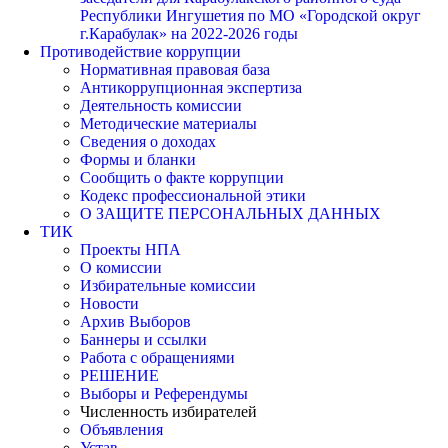
Республики Ингушетия по МО «Городской округ
г.Карабулак» на 2022-2026 годы
Противодействие коррупции
Нормативная правовая база
Антикоррупционная экспертиза
Деятельность комиссии
Методические материалы
Сведения о доходах
Формы и бланки
Сообщить о факте коррупции
Кодекс профессиональной этики
О ЗАЩИТЕ ПЕРСОНАЛЬНЫХ ДАННЫХ
ТИК
Проекты НПА
О комиссии
Избирательные комиссии
Новости
Архив Выборов
Баннеры и ссылки
Работа с обращениями
РЕШЕНИЕ
Выборы и Референдумы
Численность избирателей
Объявления
Устав