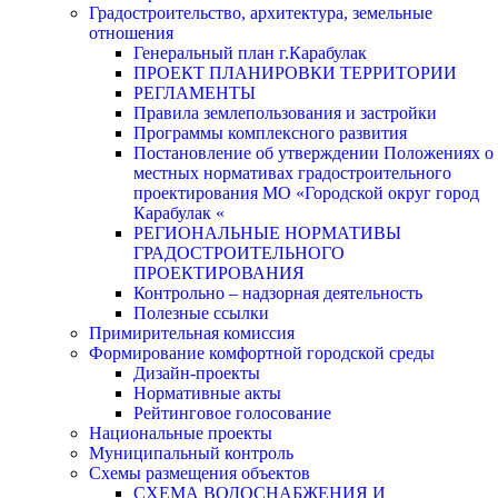
Градостроительство, архитектура, земельные
отношения
Генеральный план г.Карабулак
ПРОЕКТ ПЛАНИРОВКИ ТЕРРИТОРИИ
РЕГЛАМЕНТЫ
Правила землепользования и застройки
Программы комплексного развития
Постановление об утверждении Положениях о
местных нормативах градостроительного
проектирования МО «Городской округ город
Карабулак «
РЕГИОНАЛЬНЫЕ НОРМАТИВЫ
ГРАДОСТРОИТЕЛЬНОГО
ПРОЕКТИРОВАНИЯ
Контрольно – надзорная деятельность
Полезные ссылки
Примирительная комиссия
Формирование комфортной городской среды
Дизайн-проекты
Нормативные акты
Рейтинговое голосование
Национальные проекты
Муниципальный контроль
Схемы размещения объектов
СХЕМА ВОДОСНАБЖЕНИЯ И