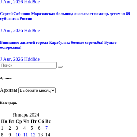
J Авг, 2026
Hdd8de
Сергей Собянин: Морозовская больница оказывает помощь детям из 89
субъектов России
J Авг, 2026
Hdd8de
Вниманию жителей города Карабулак: боевые стрельбы! Будьте
осторожны!
J Авг, 2026
Hdd8de
Архивы
Архивы
Календарь
Январь 2024
Пн
Вт
Ср
Чт
Пт
Сб
Вс
1
2
3
4
5
6
7
8
9
10
11
12
13
14