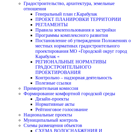
Градостроительство, архитектура, земельные
отношения
Генеральный план г.Карабулак
ПРОЕКТ ПЛАНИРОВКИ ТЕРРИТОРИИ
РЕГЛАМЕНТЫ
Правила землепользования и застройки
Программы комплексного развития
Постановление об утверждении Положениях о
местных нормативах градостроительного
проектирования МО «Городской округ город
Карабулак «
РЕГИОНАЛЬНЫЕ НОРМАТИВЫ
ГРАДОСТРОИТЕЛЬНОГО
ПРОЕКТИРОВАНИЯ
Контрольно – надзорная деятельность
Полезные ссылки
Примирительная комиссия
Формирование комфортной городской среды
Дизайн-проекты
Нормативные акты
Рейтинговое голосование
Национальные проекты
Муниципальный контроль
Схемы размещения объектов
СХЕМА ВОДОСНАБЖЕНИЯ И