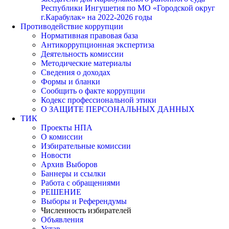
Республики Ингушетия по МО «Городской округ
г.Карабулак» на 2022-2026 годы
Противодействие коррупции
Нормативная правовая база
Антикоррупционная экспертиза
Деятельность комиссии
Методические материалы
Сведения о доходах
Формы и бланки
Сообщить о факте коррупции
Кодекс профессиональной этики
О ЗАЩИТЕ ПЕРСОНАЛЬНЫХ ДАННЫХ
ТИК
Проекты НПА
О комиссии
Избирательные комиссии
Новости
Архив Выборов
Баннеры и ссылки
Работа с обращениями
РЕШЕНИЕ
Выборы и Референдумы
Численность избирателей
Объявления
Устав