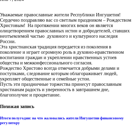
Уважаемые православные жители Республики Ингушетия!
Сердечно поздравляю вас со светлым праздником – Рождеством
Христовым! На протяжении многих веков он является
олицетворением православных истин и добродетелей, ставших
неотъемлемой частью духовного и культурного наследия
России.
Эта христианская традиция передается из поколения в
поколение и играет огромную роль в духовно-нравственном
воспитании граждан и укреплении нравственных устоев
общества и межконфессионального согласия.
Рождество Христово всегда отмечается добрыми делами и
поступками, следование которым облагораживает людей,
укрепляет общественные и семейные устои.
Пусть эти праздничные торжества принесут православным
христианам радость и уверенность в завтрашнем дне,
благополучие и процветание.
Похожая запись
Итоги полугодия: на что жаловались жители Ингушетии финансовому
регулятору