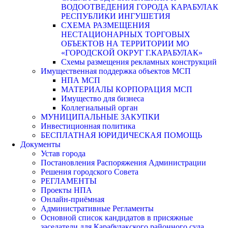
ВОДООТВЕДЕНИЯ ГОРОДА КАРАБУЛАК
РЕСПУБЛИКИ ИНГУШЕТИЯ
СХЕМА РАЗМЕЩЕНИЯ
НЕСТАЦИОНАРНЫХ ТОРГОВЫХ
ОБЪЕКТОВ НА ТЕРРИТОРИИ МО
«ГОРОДСКОЙ ОКРУГ Г.КАРАБУЛАК»
Схемы размещения рекламных конструкций
Имущественная поддержка объектов МСП
НПА МСП
МАТЕРИАЛЫ КОРПОРАЦИЯ МСП
Имущество для бизнеса
Коллегиальный орган
МУНИЦИПАЛЬНЫЕ ЗАКУПКИ
Инвестиционная политика
БЕСПЛАТНАЯ ЮРИДИЧЕСКАЯ ПОМОЩЬ
Документы
Устав города
Постановления Распоряжения Администрации
Решения городского Совета
РЕГЛАМЕНТЫ
Проекты НПА
Онлайн-приёмная
Административные Регламенты
Основной список кандидатов в присяжные
заседатели для Карабулакского районного суда