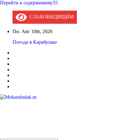
Перейти к содержимому55
СЛАБОВИДЯЩИМ
Пн. Авг 10th, 2026
Погода в Карабулаке
Mokarabulak.ru
Официальный сайт МО "Городской округ город Карабулак"