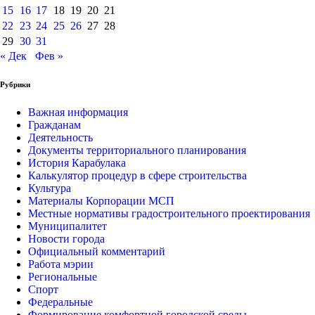
15
16
17
18
19
20
21
22
23
24
25
26
27
28
29
30
31
« Дек
Фев »
Рубрики
Важная информация
Гражданам
Деятельность
Документы территориального планирования
История Карабулака
Калькулятор процедур в сфере строительства
Культура
Материалы Корпорации МСП
Местные нормативы градостроительного проектирования
Муниципалитет
Новости города
Официальный комментарий
Работа мэрии
Региональные
Спорт
Федеральные
Формирование комфортной городской среды