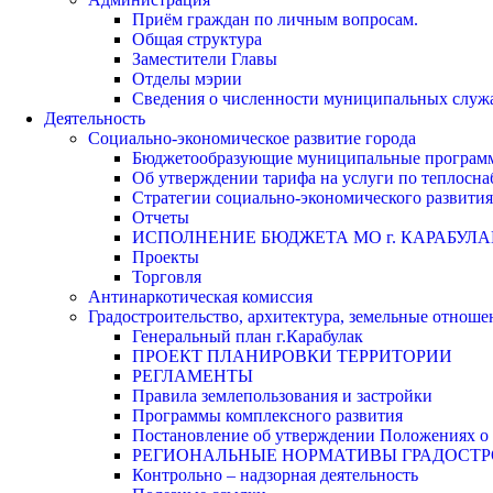
Приём граждан по личным вопросам.
Общая структура
Заместители Главы
Отделы мэрии
Сведения о численности муниципальных служа
Деятельность
Социально-экономическое развитие города
Бюджетообразующие муниципальные програм
Об утверждении тарифа на услуги по теплосн
Стратегии социально-экономического развития
Отчеты
ИСПОЛНЕНИЕ БЮДЖЕТА МО г. КАРАБУЛА
Проекты
Торговля
Антинаркотическая комиссия
Градостроительство, архитектура, земельные отноше
Генеральный план г.Карабулак
ПРОЕКТ ПЛАНИРОВКИ ТЕРРИТОРИИ
РЕГЛАМЕНТЫ
Правила землепользования и застройки
Программы комплексного развития
Постановление об утверждении Положениях о 
РЕГИОНАЛЬНЫЕ НОРМАТИВЫ ГРАДОСТ
Контрольно – надзорная деятельность