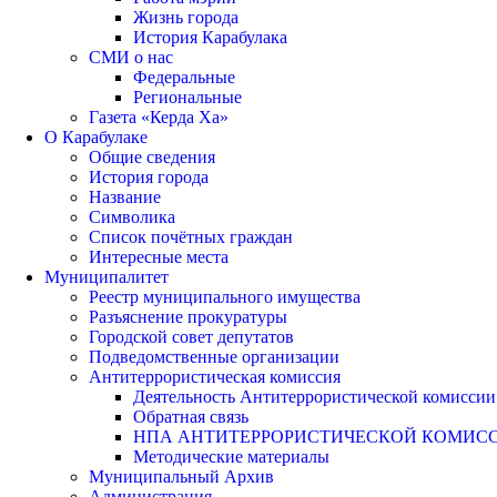
Жизнь города
История Карабулака
СМИ о нас
Федеральные
Региональные
Газета «Керда Ха»
О Карабулаке
Общие сведения
История города
Название
Символика
Список почётных граждан
Интересные места
Муниципалитет
Реестр муниципального имущества
Разъяснение прокуратуры
Городской совет депутатов
Подведомственные организации
Антитеррористическая комиссия
Деятельность Антитеррористической комиссии
Обратная связь
НПА АНТИТЕРРОРИСТИЧЕСКОЙ КОМИС
Методические материалы
Муниципальный Архив
Администрация