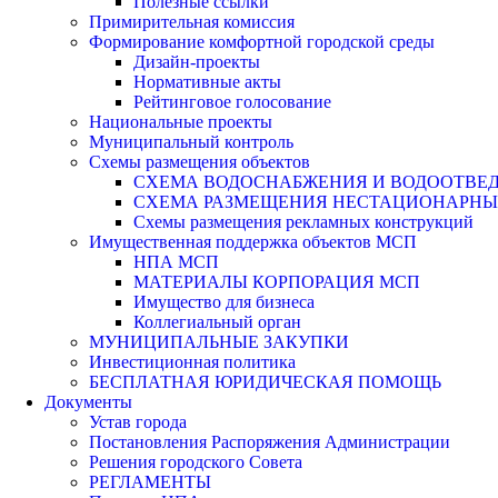
Полезные ссылки
Примирительная комиссия
Формирование комфортной городской среды
Дизайн-проекты
Нормативные акты
Рейтинговое голосование
Национальные проекты
Муниципальный контроль
Схемы размещения объектов
СХЕМА ВОДОСНАБЖЕНИЯ И ВОДООТВЕД
СХЕМА РАЗМЕЩЕНИЯ НЕСТАЦИОНАРНЫХ 
Схемы размещения рекламных конструкций
Имущественная поддержка объектов МСП
НПА МСП
МАТЕРИАЛЫ КОРПОРАЦИЯ МСП
Имущество для бизнеса
Коллегиальный орган
МУНИЦИПАЛЬНЫЕ ЗАКУПКИ
Инвестиционная политика
БЕСПЛАТНАЯ ЮРИДИЧЕСКАЯ ПОМОЩЬ
Документы
Устав города
Постановления Распоряжения Администрации
Решения городского Совета
РЕГЛАМЕНТЫ