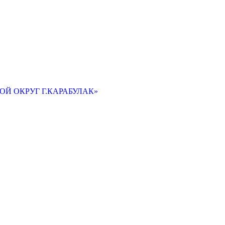
Й ОКРУГ Г.КАРАБУЛАК»