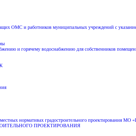
щих ОМС и работников муниципальных учреждений с указанием
мы
абжению и горячему водоснабжению для собственников помещен
К
ния
местных нормативах градостроительного проектирования МО «Г
РОИТЕЛЬНОГО ПРОЕКТИРОВАНИЯ