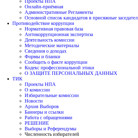
Проекты НПА
Онлайн-приёмная
Административные Регламенты
Основной список кандидатов в присяжные заседател
Противодействие коррупции
Нормативная правовая база
Антикоррупционная экспертиза
Деятельность комиссии
Методические материалы
Сведения о доходах
Формы и бланки
Сообщить о факте коррупции
Кодекс профессиональной этики
О ЗАЩИТЕ ПЕРСОНАЛЬНЫХ ДАННЫХ
ТИК
Проекты НПА
О комиссии
Избирательные комиссии
Новости
Архив Выборов
Баннеры и ссылки
Работа с обращениями
РЕШЕНИЕ
Выборы и Референдумы
Численность избирателей