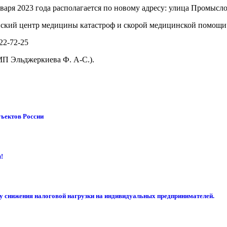
аря 2023 года располагается по новому адресу: улица Промыслов
ский центр медицины катастроф и скорой медицинской помощи
22-72-25
МП Эльджеркиева Ф. А-С.).
бъектов России
!
су снижения налоговой нагрузки на индивидуальных предпринимателей.