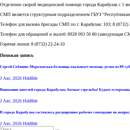
Отделение скорой медицинской помощи города Карабулак с 1 янв
СМП является структурным подразделением ГБУЗ “Республикан
Телефон для вызова бригады СМП по г. Карабулак: 103; 8 (8732) 
Телефон для обращений и жалоб: 8928 093 50 80 (заведующая С
Горячая линия: 8 (8732) 22-24-10
Похожая запись
Сергей Собянин: Морозовская больница оказывает помощь детям из 89 су
J Авг, 2026
Hdd8de
Вниманию жителей города Карабулак: боевые стрельбы! Будьте осторожны
J Авг, 2026
Hdd8de
В городе Карабулак состоялось расширенное рабочее совещание по вопро
J Авг, 2026
Hdd8de