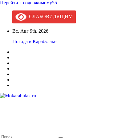
Перейти к содержимому55
СЛАБОВИДЯЩИМ
Вс. Авг 9th, 2026
Погода в Карабулаке
Mokarabulak.ru
Официальный сайт МО "Городской округ город Карабулак"