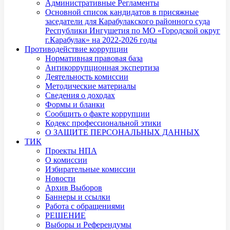
Административные Регламенты
Основной список кандидатов в присяжные
заседатели для Карабулакского районного суда
Республики Ингушетия по МО «Городской округ
г.Карабулак» на 2022-2026 годы
Противодействие коррупции
Нормативная правовая база
Антикоррупционная экспертиза
Деятельность комиссии
Методические материалы
Сведения о доходах
Формы и бланки
Сообщить о факте коррупции
Кодекс профессиональной этики
О ЗАЩИТЕ ПЕРСОНАЛЬНЫХ ДАННЫХ
ТИК
Проекты НПА
О комиссии
Избирательные комиссии
Новости
Архив Выборов
Баннеры и ссылки
Работа с обращениями
РЕШЕНИЕ
Выборы и Референдумы