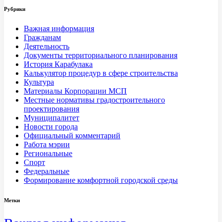
Рубрики
Важная информация
Гражданам
Деятельность
Документы территориального планирования
История Карабулака
Калькулятор процедур в сфере строительства
Культура
Материалы Корпорации МСП
Местные нормативы градостроительного
проектирования
Муниципалитет
Новости города
Официальный комментарий
Работа мэрии
Региональные
Спорт
Федеральные
Формирование комфортной городской среды
Метки