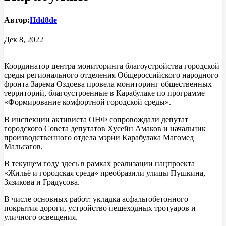
Автор:
Hdd8de
Дек 8, 2022
Координатор центра мониторинга благоустройства городской
среды регионального отделения Общероссийского народного
фронта Зарема Оздоева провела мониторинг общественных
территорий, благоустроенные в Карабулаке по программе
«Формирование комфортной городской среды».
В инспекции активиста ОНФ сопровождали депутат
городского Совета депутатов Хусейн Амаков и начальник
производственного отдела мэрии Карабулака Магомед
Мальсагов.
В текущем году здесь в рамках реализации нацпроекта
«Жильё и городская среда» преобразили улицы Пушкина,
Зязикова и Градусова.
В числе основных работ: укладка асфальтобетонного
покрытия дороги, устройство пешеходных тротуаров и
уличного освещения.