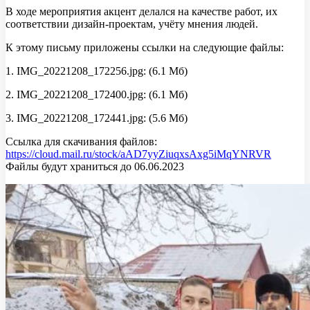
В ходе мероприятия акцент делался на качестве работ, их
соответствии дизайн-проектам, учёту мнения людей.
К этому письму приложены ссылки на следующие файлы:
1. IMG_20221208_172256.jpg: (6.1 Мб)
2. IMG_20221208_172400.jpg: (6.1 Мб)
3. IMG_20221208_172441.jpg: (5.6 Мб)
Ссылка для скачивания файлов:
https://cloud.mail.ru/stock/aAD7yyZiuqxsAxg5iMqYNRVR
Файлы будут храниться до 06.06.2023