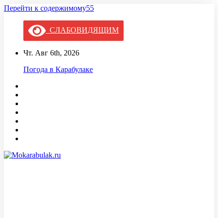
Перейти к содержимому55
СЛАБОВИДЯЩИМ
Чт. Авг 6th, 2026
Погода в Карабулаке
Mokarabulak.ru
Официальный сайт МО "Городской округ город Карабулак"