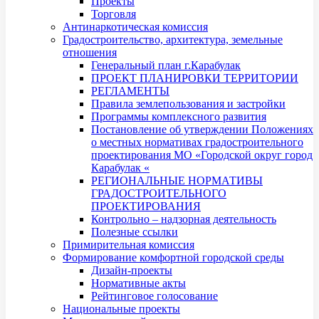
Проекты
Торговля
Антинаркотическая комиссия
Градостроительство, архитектура, земельные
отношения
Генеральный план г.Карабулак
ПРОЕКТ ПЛАНИРОВКИ ТЕРРИТОРИИ
РЕГЛАМЕНТЫ
Правила землепользования и застройки
Программы комплексного развития
Постановление об утверждении Положениях
о местных нормативах градостроительного
проектирования МО «Городской округ город
Карабулак «
РЕГИОНАЛЬНЫЕ НОРМАТИВЫ
ГРАДОСТРОИТЕЛЬНОГО
ПРОЕКТИРОВАНИЯ
Контрольно – надзорная деятельность
Полезные ссылки
Примирительная комиссия
Формирование комфортной городской среды
Дизайн-проекты
Нормативные акты
Рейтинговое голосование
Национальные проекты