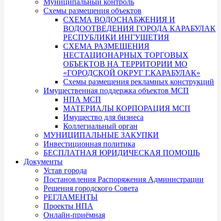
Муниципальный контроль
Схемы размещения объектов
СХЕМА ВОДОСНАБЖЕНИЯ И
ВОДООТВЕДЕНИЯ ГОРОДА КАРАБУЛАК
РЕСПУБЛИКИ ИНГУШЕТИЯ
СХЕМА РАЗМЕЩЕНИЯ
НЕСТАЦИОНАРНЫХ ТОРГОВЫХ
ОБЪЕКТОВ НА ТЕРРИТОРИИ МО
«ГОРОДСКОЙ ОКРУГ Г.КАРАБУЛАК»
Схемы размещения рекламных конструкций
Имущественная поддержка объектов МСП
НПА МСП
МАТЕРИАЛЫ КОРПОРАЦИЯ МСП
Имущество для бизнеса
Коллегиальный орган
МУНИЦИПАЛЬНЫЕ ЗАКУПКИ
Инвестиционная политика
БЕСПЛАТНАЯ ЮРИДИЧЕСКАЯ ПОМОЩЬ
Документы
Устав города
Постановления Распоряжения Администрации
Решения городского Совета
РЕГЛАМЕНТЫ
Проекты НПА
Онлайн-приёмная