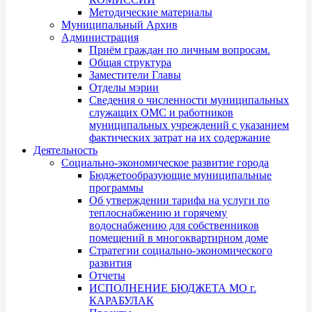
Методические материалы
Муниципальный Архив
Администрация
Приём граждан по личным вопросам.
Общая структура
Заместители Главы
Отделы мэрии
Сведения о численности муниципальных
служащих ОМС и работников
муниципальных учреждений с указанием
фактических затрат на их содержание
Деятельность
Социально-экономическое развитие города
Бюджетообразующие муниципальные
программы
Об утверждении тарифа на услуги по
теплоснабжению и горячему
водоснабжению для собственников
помещений в многоквартирном доме
Стратегии социально-экономического
развития
Отчеты
ИСПОЛНЕНИЕ БЮДЖЕТА МО г.
КАРАБУЛАК