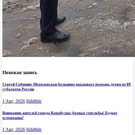
Похожая запись
Сергей Собянин: Морозовская больница оказывает помощь детям из 89
субъектов России
J Авг, 2026
Hdd8de
Вниманию жителей города Карабулак: боевые стрельбы! Будьте
осторожны!
J Авг, 2026
Hdd8de