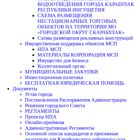
ВОДООТВЕДЕНИЯ ГОРОДА КАРАБУЛАК
РЕСПУБЛИКИ ИНГУШЕТИЯ
СХЕМА РАЗМЕЩЕНИЯ
НЕСТАЦИОНАРНЫХ ТОРГОВЫХ
ОБЪЕКТОВ НА ТЕРРИТОРИИ МО
«ГОРОДСКОЙ ОКРУГ Г.КАРАБУЛАК»
Схемы размещения рекламных конструкций
Имущественная поддержка объектов МСП
НПА МСП
МАТЕРИАЛЫ КОРПОРАЦИЯ МСП
Имущество для бизнеса
Коллегиальный орган
МУНИЦИПАЛЬНЫЕ ЗАКУПКИ
Инвестиционная политика
БЕСПЛАТНАЯ ЮРИДИЧЕСКАЯ ПОМОЩЬ
Документы
Устав города
Постановления Распоряжения Администрации
Решения городского Совета
РЕГЛАМЕНТЫ
Проекты НПА
Онлайн-приёмная
Административные Регламенты
Основной список кандидатов в присяжные
заседатели для Карабулакского районного суда