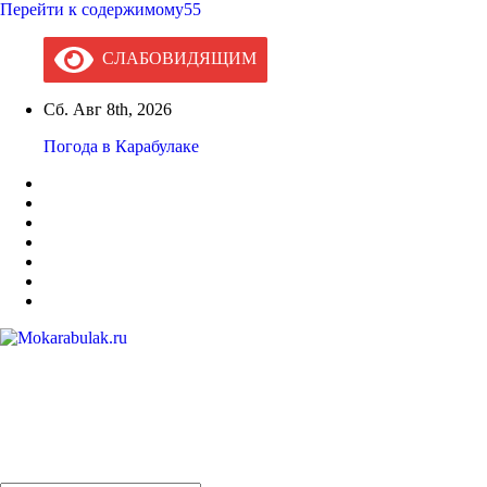
Перейти к содержимому55
СЛАБОВИДЯЩИМ
Сб. Авг 8th, 2026
Погода в Карабулаке
Mokarabulak.ru
Официальный сайт МО "Городской округ город Карабулак"