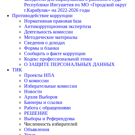
Республики Ингушетия по МО «Городской округ
г.Карабулак» на 2022-2026 годы
Противодействие коррупции
Нормативная правовая база
Антикоррупционная экспертиза
Деятельность комиссии
Методические материалы
Сведения о доходах
Формы и бланки
Сообщить о факте коррупции
Кодекс профессиональной этики
О ЗАЩИТЕ ПЕРСОНАЛЬНЫХ ДАННЫХ
ТИК
Проекты НПА
О комиссии
Избирательные комиссии
Новости
Архив Выборов
Баннеры и ссылки
Работа с обращениями
РЕШЕНИЕ
Выборы и Референдумы
Численность избирателей
Объявления
Устав