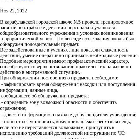
Ноя 22, 2022
В карабулакской городской школе №5 провели тренировочное
занятие по отработке действий персонала и учащихся
общеобразовательного учреждения в условиях возникновения
террористической угрозы. По легенде возле здания школы был
обнаружен подозрительный предмет.
Все задействованные в учениях лица показали слаженность
действий, умение оперативно принимать необходимые решения.
Подобные мероприятия имеют профилактический характер,
способствуют совершенствованию практических навыков по
действию в экстремальной ситуации.
При обнаружении постороннего предмета необходимо:
⁃ зафиксировать время обнаружения находки или поступления
информации, данные лица,
сообщившего об обнаружении предмета;
⁃ определить зону возможной опасности и обеспечить
ограждение;
⁃ довести информацию о находке до руководителя учреждения;
⁃ попытаться установить, кому принадлежит бесхозная вещь;
если это не переставляется возможным, приступить к
исполнению требований должностной инструкции по ЧС;