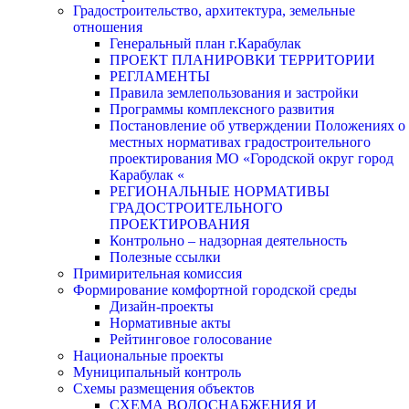
Градостроительство, архитектура, земельные
отношения
Генеральный план г.Карабулак
ПРОЕКТ ПЛАНИРОВКИ ТЕРРИТОРИИ
РЕГЛАМЕНТЫ
Правила землепользования и застройки
Программы комплексного развития
Постановление об утверждении Положениях о
местных нормативах градостроительного
проектирования МО «Городской округ город
Карабулак «
РЕГИОНАЛЬНЫЕ НОРМАТИВЫ
ГРАДОСТРОИТЕЛЬНОГО
ПРОЕКТИРОВАНИЯ
Контрольно – надзорная деятельность
Полезные ссылки
Примирительная комиссия
Формирование комфортной городской среды
Дизайн-проекты
Нормативные акты
Рейтинговое голосование
Национальные проекты
Муниципальный контроль
Схемы размещения объектов
СХЕМА ВОДОСНАБЖЕНИЯ И