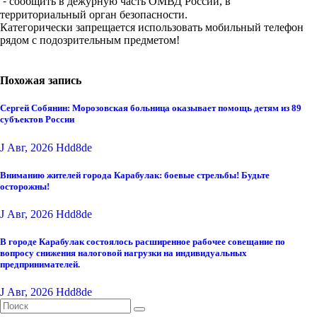
⁃ сообщить в дежурную часть ОМВД России, в
территориальный орган безопасности.
Категорически запрещается использовать мобильный телефон
рядом с подозрительным предметом!
Похожая запись
Сергей Собянин: Морозовская больница оказывает помощь детям из 89
субъектов России
J Авг, 2026
Hdd8de
Вниманию жителей города Карабулак: боевые стрельбы! Будьте
осторожны!
J Авг, 2026
Hdd8de
В городе Карабулак состоялось расширенное рабочее совещание по
вопросу снижения налоговой нагрузки на индивидуальных
предпринимателей.
J Авг, 2026
Hdd8de