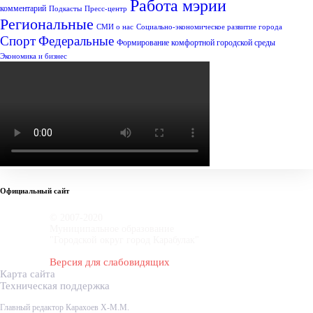
Работа мэрии
комментарий
Подкасты
Пресс-центр
Региональные
СМИ о нас
Социально-экономическое развитие города
Спорт
Федеральные
Формирование комфортной городской среды
Экономика и бизнес
Официальный сайт
© 2007-2020
Муниципальное образование
"Городской округ город Карабулак"
Версия для слабовидящих
Карта сайта
Техническая поддержка
Главный редактор Карахоев Х-М.М.