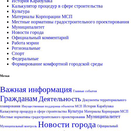
История Карабулака
Калькулятор процедур в сфере строительства
Культура
Материалы Корпорации МСП
Местные нормативы градостроительного проектирования
Муниципалитет
Новости города
Официальный комментарий
Работа мэрии
Региональные
Спорт
Федеральные
Формирование комфортной городской среды
Метки
Важная информация
Главные события
Гражданам
Деятельность
Документы территориального
планирования
История Карабулака
Имущественная поддержка объектов МСП
Культура
Калькулятор процедур в сфере строительства
Материалы Корпорации МСП
Муниципалитет
Местные нормативы градостроительного проектирования
Новости города
Официальный
Муниципальный контроль