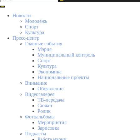
Новости
Молодёжь
Спорт
Культура
Пресс-центр
Главные события
Мэрия
Муниципальный контроль
Спорт
Культура
Экономика
Национальные проекты
Внимание
Объявление
Видеогалерея
ТВ-передача
Сюжет
Ролик
Фотоальбомы
Мероприятия
Зарисовка
Подкасты
Работа мэрии