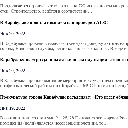
Продолжается строительство школы на 720 мест в новом микрора
стен. Строительство, ведётся в соответствии…
В Карабулаке прошла комплексная проверка АГЗС
Янв 20, 2022
В Карабулаке провели межведомственную проверку автогазозап
города, Налоговой службы, регионального Технадзора. В ходе
Карабулакчанам раздали памятки по эксплуатации газового 
Янв 20, 2022
В Карабулаке прошло выездное мероприятие с участием предста
профилактической работы по г.Карабулак МЧС России по Респ
Прокуратура города Карабулак разъясняет: «Кто несет обяза
Янв 19, 2022
В соответствии со статьями 21, 26, 28 Гражданского кодекса Ро
помещения (доли) является несовершеннолетний, то…