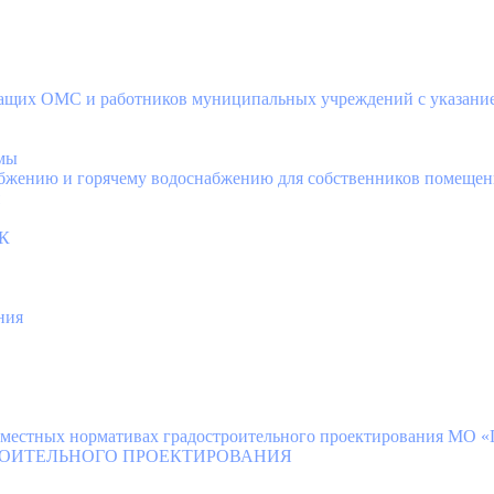
щих ОМС и работников муниципальных учреждений с указанием
мы
абжению и горячему водоснабжению для собственников помещен
К
ния
местных нормативах градостроительного проектирования МО «Г
РОИТЕЛЬНОГО ПРОЕКТИРОВАНИЯ