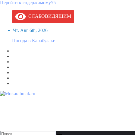
Перейти к содержимому55
СЛАБОВИДЯЩИМ
Чт. Авг 6th, 2026
Погода в Карабулаке
Mokarabulak.ru
Официальный сайт МО "Городской округ город Карабулак"