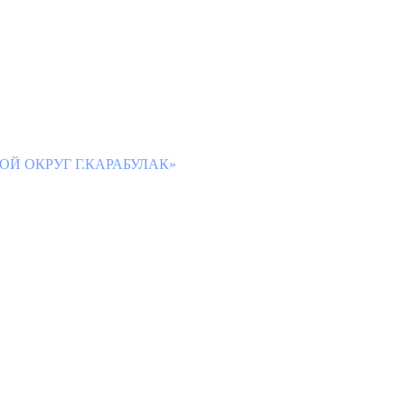
Й ОКРУГ Г.КАРАБУЛАК»