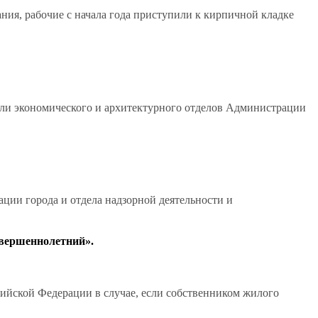
ния, рабочие с начала года приступили к кирпичной кладке
ели экономического и архитектурного отделов Администрации
ции города и отдела надзорной деятельности и
овершеннолетний».
ссийской Федерации в случае, если собственником жилого