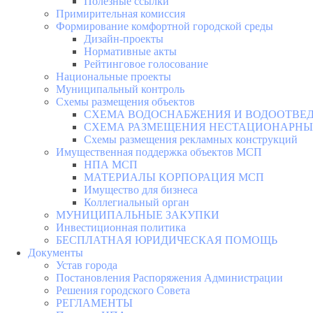
Полезные ссылки
Примирительная комиссия
Формирование комфортной городской среды
Дизайн-проекты
Нормативные акты
Рейтинговое голосование
Национальные проекты
Муниципальный контроль
Схемы размещения объектов
СХЕМА ВОДОСНАБЖЕНИЯ И ВОДООТВЕД
СХЕМА РАЗМЕЩЕНИЯ НЕСТАЦИОНАРНЫХ 
Схемы размещения рекламных конструкций
Имущественная поддержка объектов МСП
НПА МСП
МАТЕРИАЛЫ КОРПОРАЦИЯ МСП
Имущество для бизнеса
Коллегиальный орган
МУНИЦИПАЛЬНЫЕ ЗАКУПКИ
Инвестиционная политика
БЕСПЛАТНАЯ ЮРИДИЧЕСКАЯ ПОМОЩЬ
Документы
Устав города
Постановления Распоряжения Администрации
Решения городского Совета
РЕГЛАМЕНТЫ