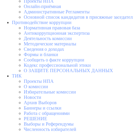
Проекты НПА
Онлайн-приёмная
Административные Регламенты
Основной список кандидатов в присяжные заседател
Противодействие коррупции
Нормативная правовая база
Антикоррупционная экспертиза
Деятельность комиссии
Методические материалы
Сведения о доходах
Формы и бланки
Сообщить о факте коррупции
Кодекс профессиональной этики
О ЗАЩИТЕ ПЕРСОНАЛЬНЫХ ДАННЫХ
ТИК
Проекты НПА
О комиссии
Избирательные комиссии
Новости
Архив Выборов
Баннеры и ссылки
Работа с обращениями
РЕШЕНИЕ
Выборы и Референдумы
Численность избирателей