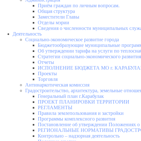
Приём граждан по личным вопросам.
Общая структура
Заместители Главы
Отделы мэрии
Сведения о численности муниципальных служа
Деятельность
Социально-экономическое развитие города
Бюджетообразующие муниципальные програм
Об утверждении тарифа на услуги по теплосн
Стратегии социально-экономического развития
Отчеты
ИСПОЛНЕНИЕ БЮДЖЕТА МО г. КАРАБУЛА
Проекты
Торговля
Антинаркотическая комиссия
Градостроительство, архитектура, земельные отноше
Генеральный план г.Карабулак
ПРОЕКТ ПЛАНИРОВКИ ТЕРРИТОРИИ
РЕГЛАМЕНТЫ
Правила землепользования и застройки
Программы комплексного развития
Постановление об утверждении Положениях о 
РЕГИОНАЛЬНЫЕ НОРМАТИВЫ ГРАДОСТ
Контрольно – надзорная деятельность