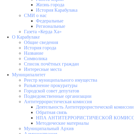
Жизнь города
История Карабулака
СМИ о нас
Федеральные
Региональные
Газета «Керда Ха»
О Карабулаке
Общие сведения
История города
Название
Символика
Список почётных граждан
Интересные места
Муниципалитет
Реестр муниципального имущества
Разъяснение прокуратуры
Городской совет депутатов
Подведомственные организации
Антитеррористическая комиссия
Деятельность Антитеррористической комиссии
Обратная связь
НПА АНТИТЕРРОРИСТИЧЕСКОЙ КОМИС
Методические материалы
Муниципальный Архив
Администрация