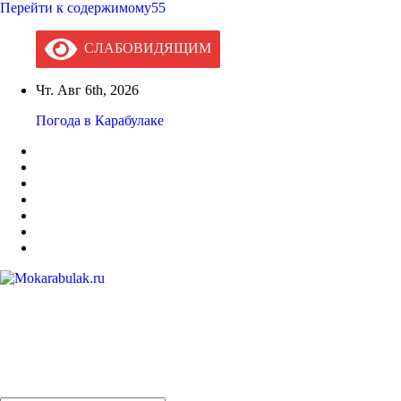
Перейти к содержимому55
СЛАБОВИДЯЩИМ
Чт. Авг 6th, 2026
Погода в Карабулаке
Mokarabulak.ru
Официальный сайт МО "Городской округ город Карабулак"