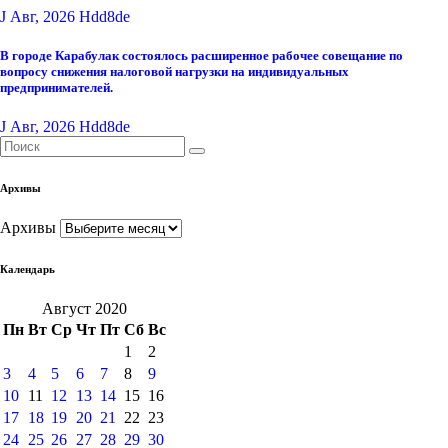
J Авг, 2026
Hdd8de
В городе Карабулак состоялось расширенное рабочее совещание по
вопросу снижения налоговой нагрузки на индивидуальных
предпринимателей.
J Авг, 2026
Hdd8de
Архивы
Архивы
Календарь
Август 2020
Пн
Вт
Ср
Чт
Пт
Сб
Вс
1
2
3
4
5
6
7
8
9
10
11
12
13
14
15
16
17
18
19
20
21
22
23
24
25
26
27
28
29
30