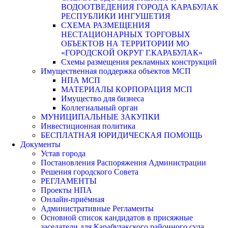
ВОДООТВЕДЕНИЯ ГОРОДА КАРАБУЛАК
РЕСПУБЛИКИ ИНГУШЕТИЯ
СХЕМА РАЗМЕЩЕНИЯ
НЕСТАЦИОНАРНЫХ ТОРГОВЫХ
ОБЪЕКТОВ НА ТЕРРИТОРИИ МО
«ГОРОДСКОЙ ОКРУГ Г.КАРАБУЛАК»
Схемы размещения рекламных конструкций
Имущественная поддержка объектов МСП
НПА МСП
МАТЕРИАЛЫ КОРПОРАЦИЯ МСП
Имущество для бизнеса
Коллегиальный орган
МУНИЦИПАЛЬНЫЕ ЗАКУПКИ
Инвестиционная политика
БЕСПЛАТНАЯ ЮРИДИЧЕСКАЯ ПОМОЩЬ
Документы
Устав города
Постановления Распоряжения Администрации
Решения городского Совета
РЕГЛАМЕНТЫ
Проекты НПА
Онлайн-приёмная
Административные Регламенты
Основной список кандидатов в присяжные
заседатели для Карабулакского районного суда