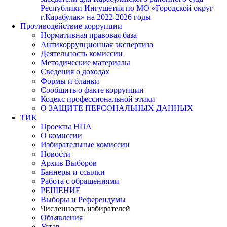
Республики Ингушетия по МО «Городской округ
г.Карабулак» на 2022-2026 годы
Противодействие коррупции
Нормативная правовая база
Антикоррупционная экспертиза
Деятельность комиссии
Методические материалы
Сведения о доходах
Формы и бланки
Сообщить о факте коррупции
Кодекс профессиональной этики
О ЗАЩИТЕ ПЕРСОНАЛЬНЫХ ДАННЫХ
ТИК
Проекты НПА
О комиссии
Избирательные комиссии
Новости
Архив Выборов
Баннеры и ссылки
Работа с обращениями
РЕШЕНИЕ
Выборы и Референдумы
Численность избирателей
Объявления
Устав