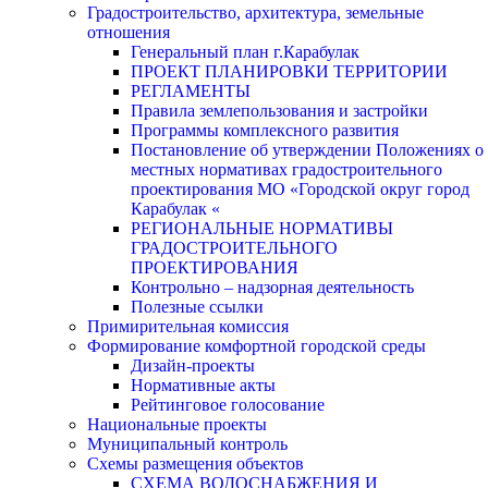
Градостроительство, архитектура, земельные
отношения
Генеральный план г.Карабулак
ПРОЕКТ ПЛАНИРОВКИ ТЕРРИТОРИИ
РЕГЛАМЕНТЫ
Правила землепользования и застройки
Программы комплексного развития
Постановление об утверждении Положениях о
местных нормативах градостроительного
проектирования МО «Городской округ город
Карабулак «
РЕГИОНАЛЬНЫЕ НОРМАТИВЫ
ГРАДОСТРОИТЕЛЬНОГО
ПРОЕКТИРОВАНИЯ
Контрольно – надзорная деятельность
Полезные ссылки
Примирительная комиссия
Формирование комфортной городской среды
Дизайн-проекты
Нормативные акты
Рейтинговое голосование
Национальные проекты
Муниципальный контроль
Схемы размещения объектов
СХЕМА ВОДОСНАБЖЕНИЯ И