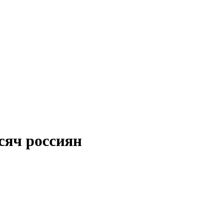
сяч россиян