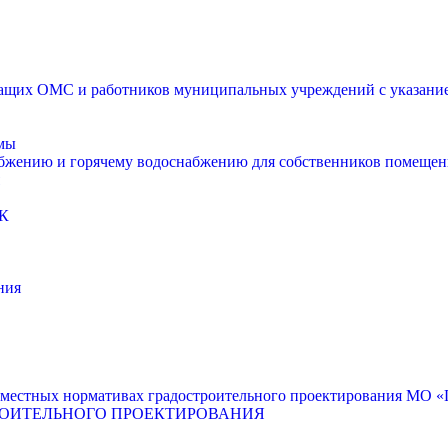
щих ОМС и работников муниципальных учреждений с указанием
мы
абжению и горячему водоснабжению для собственников помещен
К
ния
местных нормативах градостроительного проектирования МО «Г
РОИТЕЛЬНОГО ПРОЕКТИРОВАНИЯ