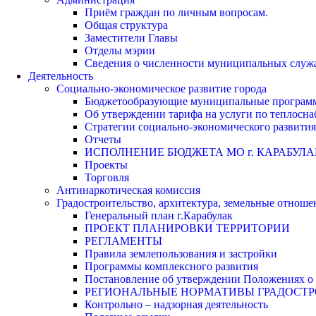
Приём граждан по личным вопросам.
Общая структура
Заместители Главы
Отделы мэрии
Сведения о численности муниципальных служа
Деятельность
Социально-экономическое развитие города
Бюджетообразующие муниципальные програм
Об утверждении тарифа на услуги по теплосн
Стратегии социально-экономического развития
Отчеты
ИСПОЛНЕНИЕ БЮДЖЕТА МО г. КАРАБУЛА
Проекты
Торговля
Антинаркотическая комиссия
Градостроительство, архитектура, земельные отноше
Генеральный план г.Карабулак
ПРОЕКТ ПЛАНИРОВКИ ТЕРРИТОРИИ
РЕГЛАМЕНТЫ
Правила землепользования и застройки
Программы комплексного развития
Постановление об утверждении Положениях о 
РЕГИОНАЛЬНЫЕ НОРМАТИВЫ ГРАДОСТ
Контрольно – надзорная деятельность