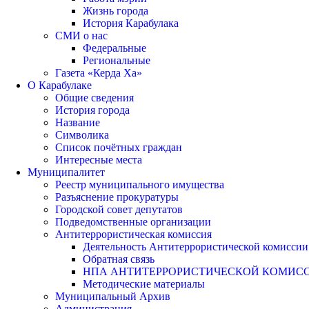
Жизнь города
История Карабулака
СМИ о нас
Федеральные
Региональные
Газета «Керда Ха»
О Карабулаке
Общие сведения
История города
Название
Символика
Список почётных граждан
Интересные места
Муниципалитет
Реестр муниципального имущества
Разъяснение прокуратуры
Городской совет депутатов
Подведомственные организации
Антитеррористическая комиссия
Деятельность Антитеррористической комиссии
Обратная связь
НПА АНТИТЕРРОРИСТИЧЕСКОЙ КОМИС
Методические материалы
Муниципальный Архив
Администрация