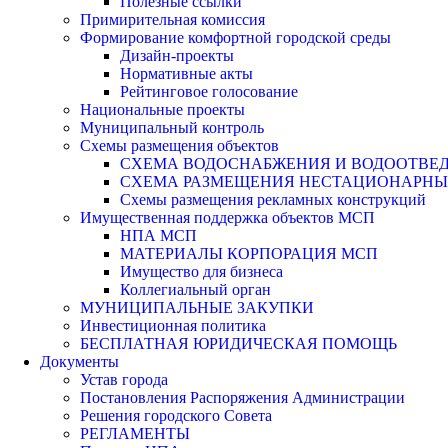
Полезные ссылки
Примирительная комиссия
Формирование комфортной городской среды
Дизайн-проекты
Нормативные акты
Рейтинговое голосование
Национальные проекты
Муниципальный контроль
Схемы размещения объектов
СХЕМА ВОДОСНАБЖЕНИЯ И ВОДООТВЕД
СХЕМА РАЗМЕЩЕНИЯ НЕСТАЦИОНАРНЫХ 
Схемы размещения рекламных конструкций
Имущественная поддержка объектов МСП
НПА МСП
МАТЕРИАЛЫ КОРПОРАЦИЯ МСП
Имущество для бизнеса
Коллегиальный орган
МУНИЦИПАЛЬНЫЕ ЗАКУПКИ
Инвестиционная политика
БЕСПЛАТНАЯ ЮРИДИЧЕСКАЯ ПОМОЩЬ
Документы
Устав города
Постановления Распоряжения Администрации
Решения городского Совета
РЕГЛАМЕНТЫ