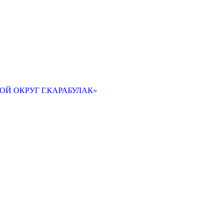
Й ОКРУГ Г.КАРАБУЛАК»