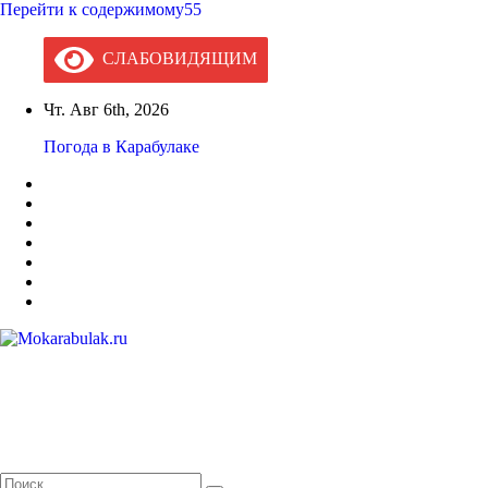
Перейти к содержимому55
СЛАБОВИДЯЩИМ
Чт. Авг 6th, 2026
Погода в Карабулаке
Mokarabulak.ru
Официальный сайт МО "Городской округ город Карабулак"