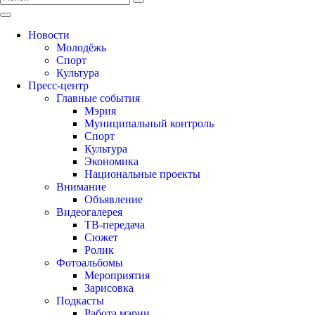
Новости
Молодёжь
Спорт
Культура
Пресс-центр
Главные события
Мэрия
Муниципальный контроль
Спорт
Культура
Экономика
Национальные проекты
Внимание
Объявление
Видеогалерея
ТВ-передача
Сюжет
Ролик
Фотоальбомы
Мероприятия
Зарисовка
Подкасты
Работа мэрии