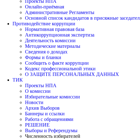
Проекты НПА
Онлайн-приёмная
Административные Регламенты
Основной список кандидатов в присяжные заседател
Противодействие коррупции
Нормативная правовая база
Антикоррупционная экспертиза
Деятельность комиссии
Методические материалы
Сведения о доходах
Формы и бланки
Сообщить о факте коррупции
Кодекс профессиональной этики
О ЗАЩИТЕ ПЕРСОНАЛЬНЫХ ДАННЫХ
ТИК
Проекты НПА
О комиссии
Избирательные комиссии
Новости
Архив Выборов
Баннеры и ссылки
Работа с обращениями
РЕШЕНИЕ
Выборы и Референдумы
Численность избирателей