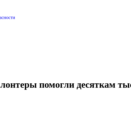
асности
олонтеры помогли десяткам ты