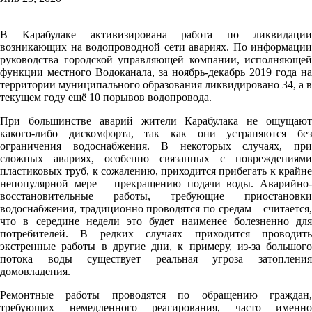
В Карабулаке активизирована работа по ликвидации
возникающих на водопроводной сети авариях. По информации
руководства городской управляющей компании, исполняющей
функции местного Водоканала, за ноябрь-декабрь 2019 года на
территории муниципального образования ликвидировано 34, а в
текущем году ещё 10 порывов водопровода.
При большинстве аварий жители Карабулака не ощущают
какого-либо дискомфорта, так как они устраняются без
ограничения водоснабжения. В некоторых случаях, при
сложных авариях, особенно связанных с повреждениями
пластиковых труб, к сожалению, приходится прибегать к крайне
непопулярной мере – прекращению подачи воды. Аварийно-
восстановительные работы, требующие приостановки
водоснабжения, традиционно проводятся по средам – считается,
что в середине недели это будет наименее болезненно для
потребителей. В редких случаях приходится проводить
экстренные работы в другие дни, к примеру, из-за большого
потока воды существует реальная угроза затопления
домовладения.
Ремонтные работы проводятся по обращению граждан,
требующих немедленного реагирования, часто именно