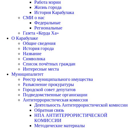
Работа мэрии
Жизнь города
История Карабулака
СМИ о нас
Федеральные
Региональные
Газета «Керда Ха»
О Карабулаке
Общие сведения
История города
Название
Символика
Список почётных граждан
Интересные места
Муниципалитет
Реестр муниципального имущества
Разъяснение прокуратуры
Городской совет депутатов
Подведомственные организации
Антитеррористическая комиссия
Деятельность Антитеррористической комиссии
Обратная связь
НПА АНТИТЕРРОРИСТИЧЕСКОЙ
КОМИССИИ
Методические материалы