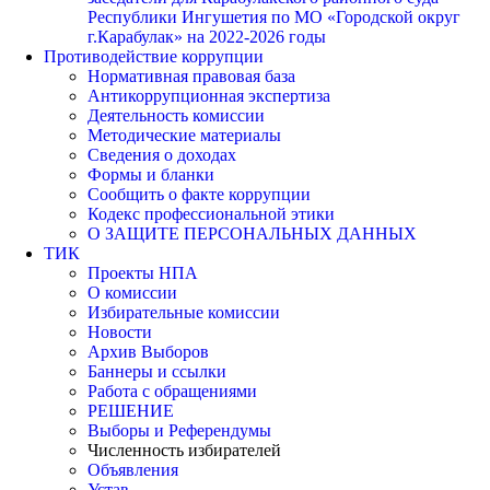
Республики Ингушетия по МО «Городской округ
г.Карабулак» на 2022-2026 годы
Противодействие коррупции
Нормативная правовая база
Антикоррупционная экспертиза
Деятельность комиссии
Методические материалы
Сведения о доходах
Формы и бланки
Сообщить о факте коррупции
Кодекс профессиональной этики
О ЗАЩИТЕ ПЕРСОНАЛЬНЫХ ДАННЫХ
ТИК
Проекты НПА
О комиссии
Избирательные комиссии
Новости
Архив Выборов
Баннеры и ссылки
Работа с обращениями
РЕШЕНИЕ
Выборы и Референдумы
Численность избирателей
Объявления
Устав