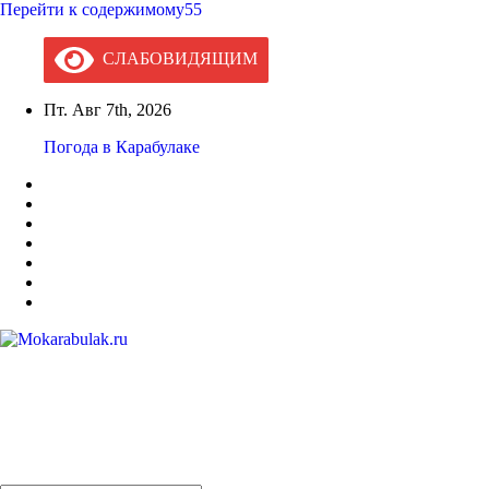
Перейти к содержимому55
СЛАБОВИДЯЩИМ
Пт. Авг 7th, 2026
Погода в Карабулаке
Mokarabulak.ru
Официальный сайт МО "Городской округ город Карабулак"