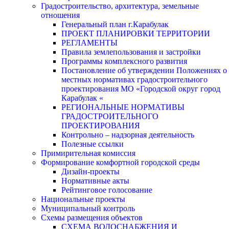
Градостроительство, архитектура, земельные
отношения
Генеральный план г.Карабулак
ПРОЕКТ ПЛАНИРОВКИ ТЕРРИТОРИИ
РЕГЛАМЕНТЫ
Правила землепользования и застройки
Программы комплексного развития
Постановление об утверждении Положениях о
местных нормативах градостроительного
проектирования МО «Городской округ город
Карабулак «
РЕГИОНАЛЬНЫЕ НОРМАТИВЫ
ГРАДОСТРОИТЕЛЬНОГО
ПРОЕКТИРОВАНИЯ
Контрольно – надзорная деятельность
Полезные ссылки
Примирительная комиссия
Формирование комфортной городской среды
Дизайн-проекты
Нормативные акты
Рейтинговое голосование
Национальные проекты
Муниципальный контроль
Схемы размещения объектов
СХЕМА ВОДОСНАБЖЕНИЯ И