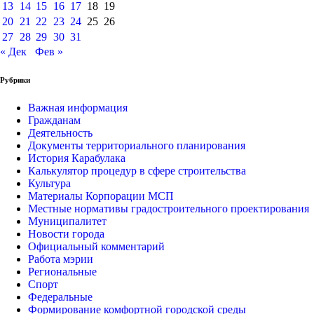
13
14
15
16
17
18
19
20
21
22
23
24
25
26
27
28
29
30
31
« Дек
Фев »
Рубрики
Важная информация
Гражданам
Деятельность
Документы территориального планирования
История Карабулака
Калькулятор процедур в сфере строительства
Культура
Материалы Корпорации МСП
Местные нормативы градостроительного проектирования
Муниципалитет
Новости города
Официальный комментарий
Работа мэрии
Региональные
Спорт
Федеральные
Формирование комфортной городской среды