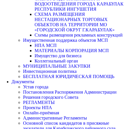
ВОДООТВЕДЕНИЯ ГОРОДА КАРАБУЛАК
РЕСПУБЛИКИ ИНГУШЕТИЯ
СХЕМА РАЗМЕЩЕНИЯ
НЕСТАЦИОНАРНЫХ ТОРГОВЫХ
ОБЪЕКТОВ НА ТЕРРИТОРИИ МО
«ГОРОДСКОЙ ОКРУГ Г.КАРАБУЛАК»
Схемы размещения рекламных конструкций
Имущественная поддержка объектов МСП
НПА МСП
МАТЕРИАЛЫ КОРПОРАЦИЯ МСП
Имущество для бизнеса
Коллегиальный орган
МУНИЦИПАЛЬНЫЕ ЗАКУПКИ
Инвестиционная политика
БЕСПЛАТНАЯ ЮРИДИЧЕСКАЯ ПОМОЩЬ
Документы
Устав города
Постановления Распоряжения Администрации
Решения городского Совета
РЕГЛАМЕНТЫ
Проекты НПА
Онлайн-приёмная
Административные Регламенты
Основной список кандидатов в присяжные
заседатели для Карабулакского районного суда