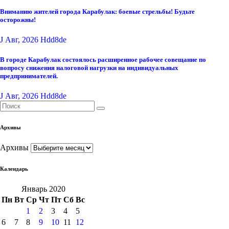
Вниманию жителей города Карабулак: боевые стрельбы! Будьте
осторожны!
J Авг, 2026
Hdd8de
В городе Карабулак состоялось расширенное рабочее совещание по
вопросу снижения налоговой нагрузки на индивидуальных
предпринимателей.
J Авг, 2026
Hdd8de
Архивы
Архивы
Календарь
Январь 2020
Пн
Вт
Ср
Чт
Пт
Сб
Вс
1
2
3
4
5
6
7
8
9
10
11
12