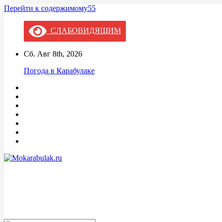
Перейти к содержимому55
СЛАБОВИДЯЩИМ
Сб. Авг 8th, 2026
Погода в Карабулаке
Mokarabulak.ru
Официальный сайт МО "Городской округ город Карабулак"