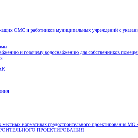
ащих ОМС и работников муниципальных учреждений с указание
ммы
набжению и горячему водоснабжению для собственников помещ
ия
АК
ения
 местных нормативах градостроительного проектирования МО «
РОИТЕЛЬНОГО ПРОЕКТИРОВАНИЯ