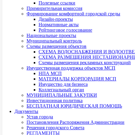
Полезные ссылки
Примирительная комиссия
Формирование комфортной городской среды
Дизайн-проекты
Нормативные акты
Рейтинговое голосование
Национальные проекты
Муниципальный контроль
Схемы размещения объектов
СХЕМА ВОДОСНАБЖЕНИЯ И ВОДООТВЕ
СХЕМА РАЗМЕЩЕНИЯ НЕСТАЦИОНАРНЫХ
Схемы размещения рекламных конструкций
Имущественная поддержка объектов МСП
НПА МСП
МАТЕРИАЛЫ КОРПОРАЦИЯ МСП
Имущество для бизнеса
Коллегиальный орган
МУНИЦИПАЛЬНЫЕ ЗАКУПКИ
Инвестиционная политика
БЕСПЛАТНАЯ ЮРИДИЧЕСКАЯ ПОМОЩЬ
Документы
Устав города
Постановления Распоряжения Администрации
Решения городского Совета
РЕГЛАМЕНТЫ