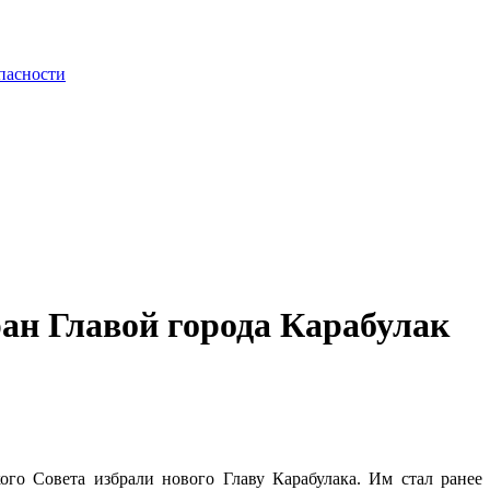
пасности
ан Главой города Карабулак
кого Совета избрали нового Главу Карабулака. Им стал ранее