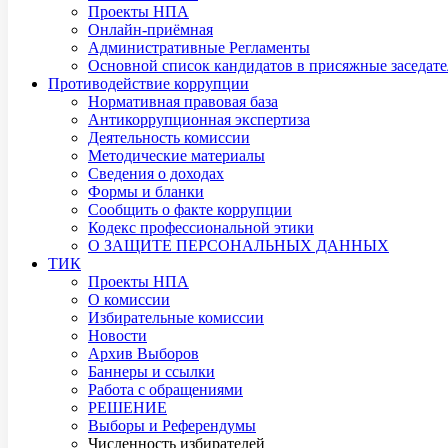
Проекты НПА
Онлайн-приёмная
Административные Регламенты
Основной список кандидатов в присяжные заседате
Противодействие коррупции
Нормативная правовая база
Антикоррупционная экспертиза
Деятельность комиссии
Методические материалы
Сведения о доходах
Формы и бланки
Сообщить о факте коррупции
Кодекс профессиональной этики
О ЗАЩИТЕ ПЕРСОНАЛЬНЫХ ДАННЫХ
ТИК
Проекты НПА
О комиссии
Избирательные комиссии
Новости
Архив Выборов
Баннеры и ссылки
Работа с обращениями
РЕШЕНИЕ
Выборы и Референдумы
Численность избирателей