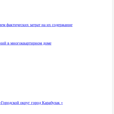
м фактических затрат на их содержание
ений в многоквартирном доме
Городской округ город Карабулак «