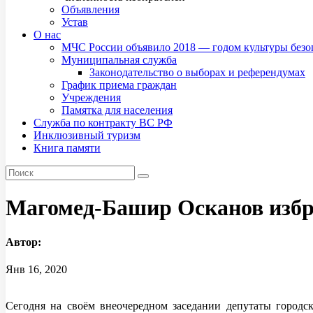
Объявления
Устав
О нас
МЧС России объявило 2018 — годом культуры безо
Муниципальная служба
Законодательство о выборах и референдумах
График приема граждан
Учреждения
Памятка для населения
Служба по контракту ВС РФ
Инклюзивный туризм
Книга памяти
Магомед-Башир Осканов избр
Автор:
Янв 16, 2020
Сегодня на своём внеочередном заседании депутаты городс