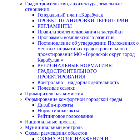
Градостроительство, архитектура, земельные
отношения
Генеральный план г.Карабулак
ПРОЕКТ ПЛАНИРОВКИ ТЕРРИТОРИИ
РЕГЛАМЕНТЫ
Правила землепользования и застройки
Программы комплексного развития
Постановление об утверждении Положениях о
местных нормативах градостроительного
проектирования МО «Городской округ город
Карабулак «
РЕГИОНАЛЬНЫЕ НОРМАТИВЫ
ГРАДОСТРОИТЕЛЬНОГО
ПРОЕКТИРОВАНИЯ
Контрольно – надзорная деятельность
Полезные ссылки
Примирительная комиссия
Формирование комфортной городской среды
Дизайн-проекты
Нормативные акты
Рейтинговое голосование
Национальные проекты
Муниципальный контроль
Схемы размещения объектов
СХЕМА ВОДОСНАБЖЕНИЯ И