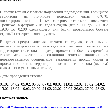
В соответствии с планом подготовки подразделений Троицкого
гарнизона на полигоне войсковой части 64670,
дислоцированной в 4 км севернее сельского поселения
Троицкое, в феврале 2019 года в будние дни с 9.00 до 15.00 и с
19.00 до 02.00 следующего дня будут проводиться боевые
стрельбы из стрелкового оружия.
В целях предотвращения несчастных случав, связанных с
несанкционированным нахождением местных жителей на
территории полигона в период проведения боевых стрельб, а
также мероприятий по сплошной очистке полигона от
неразорвавшихся боеприпасов, запрещается проход людей и
проезд техники на территорию полигона и прогона (выпаса)
животных в указанный период.
Даты проведения стрельб:
01.02, 04.02, 05.02, 06.02, 07.02, 08.02, 11.02, 12.02, 13.02, 14.02,
15.02, 18.02, 19.02, 20.02, 21.02, 22.02, 25.02, 26.02, 27.02, 28.02.
Похожая запись
Сергей Собянин: Морозовская больница оказывает помощь детям из 89