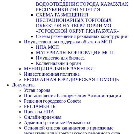
ВОДООТВЕДЕНИЯ ГОРОДА КАРАБУЛАК
РЕСПУБЛИКИ ИНГУШЕТИЯ
СХЕМА РАЗМЕЩЕНИЯ
НЕСТАЦИОНАРНЫХ ТОРГОВЫХ
ОБЪЕКТОВ НА ТЕРРИТОРИИ МО
«ГОРОДСКОЙ ОКРУГ Г.КАРАБУЛАК»
Схемы размещения рекламных конструкций
Имущественная поддержка объектов МСП
НПА МСП
МАТЕРИАЛЫ КОРПОРАЦИЯ МСП
Имущество для бизнеса
Коллегиальный орган
МУНИЦИПАЛЬНЫЕ ЗАКУПКИ
Инвестиционная политика
БЕСПЛАТНАЯ ЮРИДИЧЕСКАЯ ПОМОЩЬ
Документы
Устав города
Постановления Распоряжения Администрации
Решения городского Совета
РЕГЛАМЕНТЫ
Проекты НПА
Онлайн-приёмная
Административные Регламенты
Основной список кандидатов в присяжные
заседатели для Карабулакского районного суда