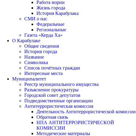
Работа мэрии
Жизнь города
История Карабулака
СМИ о нас
Федеральные
Региональные
Газета «Керда Ха»
О Карабулаке
Общие сведения
История города
Название
Символика
Список почётных граждан
Интересные места
Муниципалитет
Реестр муниципального имущества
Разъяснение прокуратуры
Городской совет депутатов
Подведомственные организации
Антитеррористическая комиссия
Деятельность Антитеррористической комиссии
Обратная связь
НПА АНТИТЕРРОРИСТИЧЕСКОЙ
КОМИССИИ
Методические материалы