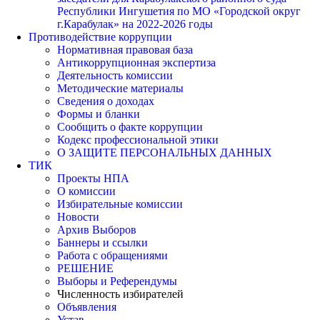
Республики Ингушетия по МО «Городской округ
г.Карабулак» на 2022-2026 годы
Противодействие коррупции
Нормативная правовая база
Антикоррупционная экспертиза
Деятельность комиссии
Методические материалы
Сведения о доходах
Формы и бланки
Сообщить о факте коррупции
Кодекс профессиональной этики
О ЗАЩИТЕ ПЕРСОНАЛЬНЫХ ДАННЫХ
ТИК
Проекты НПА
О комиссии
Избирательные комиссии
Новости
Архив Выборов
Баннеры и ссылки
Работа с обращениями
РЕШЕНИЕ
Выборы и Референдумы
Численность избирателей
Объявления
Устав