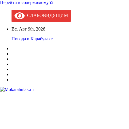
Перейти к содержимому55
СЛАБОВИДЯЩИМ
Вс. Авг 9th, 2026
Погода в Карабулаке
Mokarabulak.ru
Официальный сайт МО "Городской округ город Карабулак"