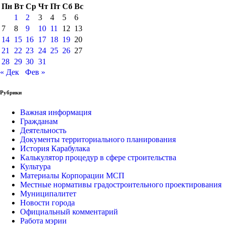
Пн
Вт
Ср
Чт
Пт
Сб
Вс
1
2
3
4
5
6
7
8
9
10
11
12
13
14
15
16
17
18
19
20
21
22
23
24
25
26
27
28
29
30
31
« Дек
Фев »
Рубрики
Важная информация
Гражданам
Деятельность
Документы территориального планирования
История Карабулака
Калькулятор процедур в сфере строительства
Культура
Материалы Корпорации МСП
Местные нормативы градостроительного проектирования
Муниципалитет
Новости города
Официальный комментарий
Работа мэрии