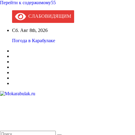
Перейти к содержимому55
СЛАБОВИДЯЩИМ
Сб. Авг 8th, 2026
Погода в Карабулаке
Mokarabulak.ru
Официальный сайт МО "Городской округ город Карабулак"