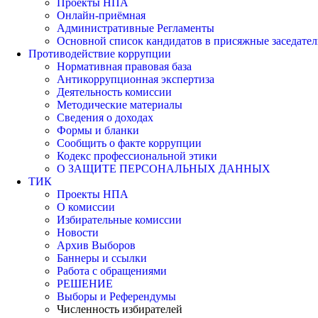
Проекты НПА
Онлайн-приёмная
Административные Регламенты
Основной список кандидатов в присяжные заседател
Противодействие коррупции
Нормативная правовая база
Антикоррупционная экспертиза
Деятельность комиссии
Методические материалы
Сведения о доходах
Формы и бланки
Сообщить о факте коррупции
Кодекс профессиональной этики
О ЗАЩИТЕ ПЕРСОНАЛЬНЫХ ДАННЫХ
ТИК
Проекты НПА
О комиссии
Избирательные комиссии
Новости
Архив Выборов
Баннеры и ссылки
Работа с обращениями
РЕШЕНИЕ
Выборы и Референдумы
Численность избирателей