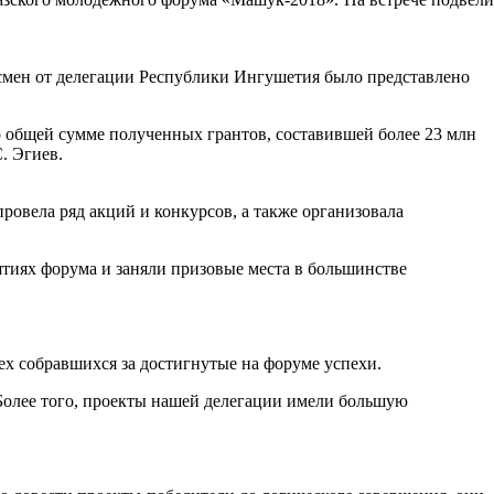
 смен от делегации Республики Ингушетия было представлено
По общей сумме полученных грантов, составившей более 23 млн
. Эгиев.
овела ряд акций и конкурсов, а также организовала
тиях форума и заняли призовые места в большинстве
х собравшихся за достигнутые на форуме успехи.
Более того, проекты нашей делегации имели большую