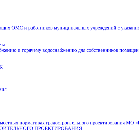
щих ОМС и работников муниципальных учреждений с указанием
мы
абжению и горячему водоснабжению для собственников помещен
К
ния
местных нормативах градостроительного проектирования МО «Г
РОИТЕЛЬНОГО ПРОЕКТИРОВАНИЯ