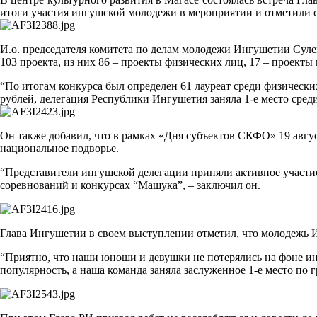
итоги участия ингушской молодежи в мероприятии и отметили
И.о. председателя комитета по делам молодежи Ингушетии Сул
103 проекта, из них 86 – проекты физических лиц, 17 – проект
“По итогам конкурса был определен 61 лауреат среди физически
рублей, делегация Республики Ингушетия заняла 1-е место среди
Он также добавил, что в рамках «Дня субъектов СКФО» 19 авгу
национальное подворье.
“Представители ингушской делегации приняли активное участие
соревнований и конкурсах “Машука”, – заключил он.
Глава Ингушетии в своем выступлении отметил, что молодежь И
“Приятно, что наши юноши и девушки не потерялись на фоне и
популярность, а наша команда заняла заслуженное 1-е место по 