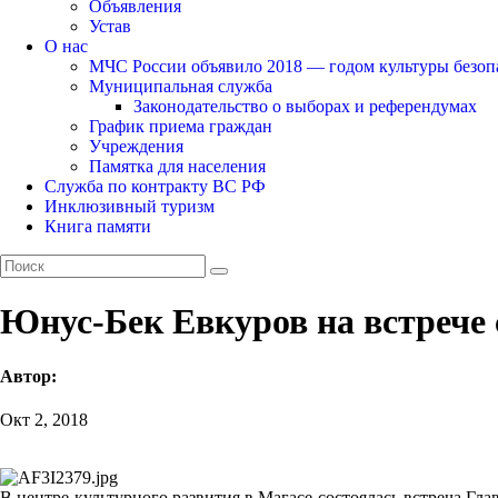
Объявления
Устав
О нас
МЧС России объявило 2018 — годом культуры безоп
Муниципальная служба
Законодательство о выборах и референдумах
График приема граждан
Учреждения
Памятка для населения
Служба по контракту ВС РФ
Инклюзивный туризм
Книга памяти
Юнус-Бек Евкуров на встрече
Автор:
Окт 2, 2018
В центре культурного развития в Магасе состоялась встреча Г