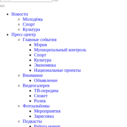
Новости
Молодёжь
Спорт
Культура
Пресс-центр
Главные события
Мэрия
Муниципальный контроль
Спорт
Культура
Экономика
Национальные проекты
Внимание
Объявление
Видеогалерея
ТВ-передача
Сюжет
Ролик
Фотоальбомы
Мероприятия
Зарисовка
Подкасты
Работа мэрии