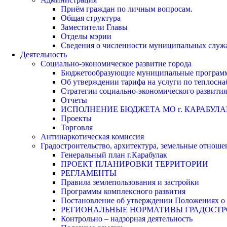
Приём граждан по личным вопросам.
Общая структура
Заместители Главы
Отделы мэрии
Сведения о численности муниципальных служа
Деятельность
Социально-экономическое развитие города
Бюджетообразующие муниципальные програм
Об утверждении тарифа на услуги по теплосн
Стратегии социально-экономического развития
Отчеты
ИСПОЛНЕНИЕ БЮДЖЕТА МО г. КАРАБУЛА
Проекты
Торговля
Антинаркотическая комиссия
Градостроительство, архитектура, земельные отноше
Генеральный план г.Карабулак
ПРОЕКТ ПЛАНИРОВКИ ТЕРРИТОРИИ
РЕГЛАМЕНТЫ
Правила землепользования и застройки
Программы комплексного развития
Постановление об утверждении Положениях о 
РЕГИОНАЛЬНЫЕ НОРМАТИВЫ ГРАДОСТ
Контрольно – надзорная деятельность