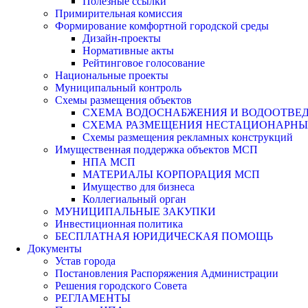
Полезные ссылки
Примирительная комиссия
Формирование комфортной городской среды
Дизайн-проекты
Нормативные акты
Рейтинговое голосование
Национальные проекты
Муниципальный контроль
Схемы размещения объектов
СХЕМА ВОДОСНАБЖЕНИЯ И ВОДООТВЕД
СХЕМА РАЗМЕЩЕНИЯ НЕСТАЦИОНАРНЫХ 
Схемы размещения рекламных конструкций
Имущественная поддержка объектов МСП
НПА МСП
МАТЕРИАЛЫ КОРПОРАЦИЯ МСП
Имущество для бизнеса
Коллегиальный орган
МУНИЦИПАЛЬНЫЕ ЗАКУПКИ
Инвестиционная политика
БЕСПЛАТНАЯ ЮРИДИЧЕСКАЯ ПОМОЩЬ
Документы
Устав города
Постановления Распоряжения Администрации
Решения городского Совета
РЕГЛАМЕНТЫ