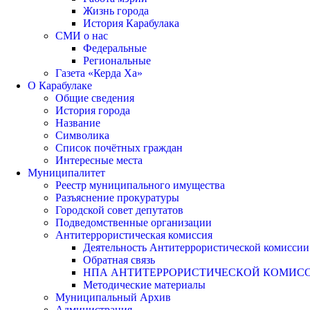
Жизнь города
История Карабулака
СМИ о нас
Федеральные
Региональные
Газета «Керда Ха»
О Карабулаке
Общие сведения
История города
Название
Символика
Список почётных граждан
Интересные места
Муниципалитет
Реестр муниципального имущества
Разъяснение прокуратуры
Городской совет депутатов
Подведомственные организации
Антитеррористическая комиссия
Деятельность Антитеррористической комиссии
Обратная связь
НПА АНТИТЕРРОРИСТИЧЕСКОЙ КОМИС
Методические материалы
Муниципальный Архив
Администрация