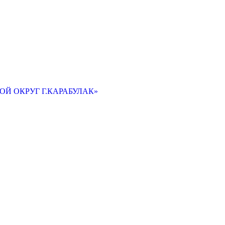
Й ОКРУГ Г.КАРАБУЛАК»