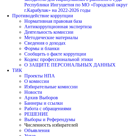
Республики Ингушетия по МО «Городской округ
г.Карабулак» на 2022-2026 годы
Противодействие коррупции
Нормативная правовая база
Антикоррупционная экспертиза
Деятельность комиссии
Методические материалы
Сведения о доходах
Формы и бланки
Сообщить о факте коррупции
Кодекс профессиональной этики
О ЗАЩИТЕ ПЕРСОНАЛЬНЫХ ДАННЫХ
ТИК
Проекты НПА
О комиссии
Избирательные комиссии
Новости
Архив Выборов
Баннеры и ссылки
Работа с обращениями
РЕШЕНИЕ
Выборы и Референдумы
Численность избирателей
Объявления
Устав