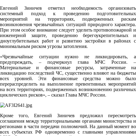
Евгений Зиничев отметил необходимость организовать
системный подход к проведению подготовительных
мероприятий на территориях, подверженных рискам
возникновения чрезвычайных ситуаций природного характера.
При этом особое внимание следует уделить противопожарной и
инженерной защите, проведению берегоукрепительных и
дноуглубительных работ и развитию застройки в районах с
минимальным риском угрозы затопления.
«Чрезвычайные ситуации нужно не ликвидировать, а
предупреждать, – подчеркнул глава МЧС России. –
Материальные и финансовые ресурсы, затраченные на
ликвидацию последствий ЧС, существенно влияют на бюджеты
всех уровней. Эти финансовые средства можно было
перераспределить на выполнение превентивных мероприятий
на всех территориях, подверженных возникновению различных
циклических рисков», – сказал Глава МЧС России.
Кроме того, Евгений Зиничев предложил пересмотреть
соглашения между территориальными органами министерства и
регионами в части передачи полномочий. На данный момент во
всех субъектах РФ одновременно с главными управлениями