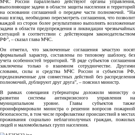
МЧС России параллельно действуют органы управления,
выполняющие задачи в области защиты населения и территорий
на основании соглашений о передаче части полномочий. “На
наш взгляд, необходимо пересмотреть соглашения, что позволит
каждой из сторон более результативно выполнять возложенные
задачи в области предупреждения и ликвидации чрезвычайных
ситуаций в соответствии с действующим законодательством
РФ”, – сказал глава МЧС.
Он отметил, что заключенные соглашения зачастую носят
формальный характер, составлены по типовому шаблону, без
учета особенностей территорий. “В ряде субъектов соглашения
заключены только о взаимном сотрудничестве. Другими
словами, силы и средства МЧС России и субъектов РФ,
предназначенные для совместных действий без распределения
полномочий, дублируют друг друга”, – пояснил министр.
В рамках совещания губернаторы доложили министру о
развитии системы антикризисного управления на
муниципальном уровне. Главы субъектов также
проинформировали министра о решении вопросов пожарной
безопасности, в том числе профилактике происшествий в местах
проживания социально неблагополучных граждан, пожилых
людей и маломобильных групп населения.