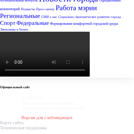
Официальный
Муниципальный контроль
Работа мэрии
комментарий
Подкасты
Пресс-центр
Региональные
СМИ о нас
Социально-экономическое развитие города
Спорт
Федеральные
Формирование комфортной городской среды
Экономика и бизнес
Официальный сайт
© 2007-2020
Муниципальное образование
"Городской округ город Карабулак"
Версия для слабовидящих
Карта сайта
Техническая поддержка