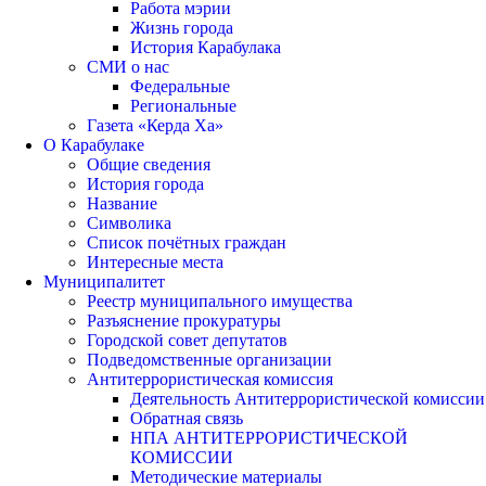
Работа мэрии
Жизнь города
История Карабулака
СМИ о нас
Федеральные
Региональные
Газета «Керда Ха»
О Карабулаке
Общие сведения
История города
Название
Символика
Список почётных граждан
Интересные места
Муниципалитет
Реестр муниципального имущества
Разъяснение прокуратуры
Городской совет депутатов
Подведомственные организации
Антитеррористическая комиссия
Деятельность Антитеррористической комиссии
Обратная связь
НПА АНТИТЕРРОРИСТИЧЕСКОЙ
КОМИССИИ
Методические материалы