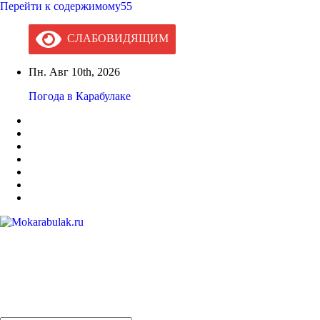
Перейти к содержимому55
СЛАБОВИДЯЩИМ
Пн. Авг 10th, 2026
Погода в Карабулаке
Mokarabulak.ru
Официальный сайт МО "Городской округ город Карабулак"