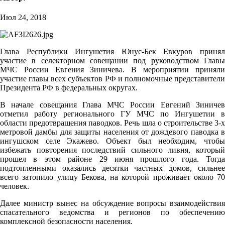
Июл 24, 2018
Глава Республики Ингушетия Юнус-Бек Евкуров принял
участие в селекторном совещании под руководством Главы
МЧС России Евгения Зиничева. В мероприятии приняли
участие главы всех субъектов РФ и полномочные представители
Президента РФ в федеральных округах.
В начале совещания Глава МЧС России Евгений Зиничев
отметил работу регионального ГУ МЧС по Ингушетии в
области предотвращения паводков. Речь шла о строительстве 3-х
метровой дамбы для защиты населения от дождевого паводка в
ингушском селе Экажево. Объект был необходим, чтобы
избежать повторения последствий сильного ливня, который
прошел в этом районе 29 июня прошлого года. Тогда
подтопленными оказались десятки частных домов, сильнее
всего затопило улицу Бекова, на которой проживает около 70
человек.
Далее министр вынес на обсуждение вопросы взаимодействия
спасательного ведомства и регионов по обеспечению
комплексной безопасности населения.