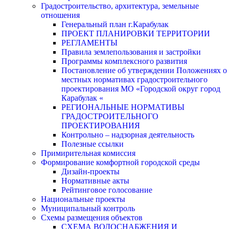
Градостроительство, архитектура, земельные
отношения
Генеральный план г.Карабулак
ПРОЕКТ ПЛАНИРОВКИ ТЕРРИТОРИИ
РЕГЛАМЕНТЫ
Правила землепользования и застройки
Программы комплексного развития
Постановление об утверждении Положениях о
местных нормативах градостроительного
проектирования МО «Городской округ город
Карабулак «
РЕГИОНАЛЬНЫЕ НОРМАТИВЫ
ГРАДОСТРОИТЕЛЬНОГО
ПРОЕКТИРОВАНИЯ
Контрольно – надзорная деятельность
Полезные ссылки
Примирительная комиссия
Формирование комфортной городской среды
Дизайн-проекты
Нормативные акты
Рейтинговое голосование
Национальные проекты
Муниципальный контроль
Схемы размещения объектов
СХЕМА ВОДОСНАБЖЕНИЯ И