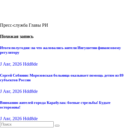
Пресс-служба Главы РИ
Похожая запись
Итоги полугодия: на что жаловались жители Ингушетии финансовому
регулятору
J Авг, 2026
Hdd8de
Сергей Собянин: Морозовская больница оказывает помощь детям из 89
субъектов России
J Авг, 2026
Hdd8de
Вниманию жителей города Карабулак: боевые стрельбы! Будьте
осторожны!
J Авг, 2026
Hdd8de