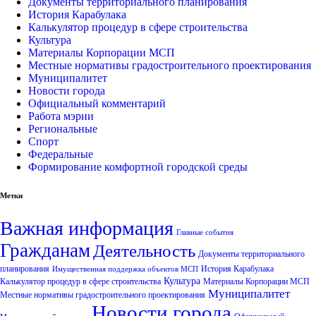
Документы территориального планирования
История Карабулака
Калькулятор процедур в сфере строительства
Культура
Материалы Корпорации МСП
Местные нормативы градостроительного проектирования
Муниципалитет
Новости города
Официальный комментарий
Работа мэрии
Региональные
Спорт
Федеральные
Формирование комфортной городской среды
Метки
Важная информация
Главные события
Гражданам
Деятельность
Документы территориального
планирования
История Карабулака
Имущественная поддержка объектов МСП
Культура
Калькулятор процедур в сфере строительства
Материалы Корпорации МСП
Муниципалитет
Местные нормативы градостроительного проектирования
Новости города