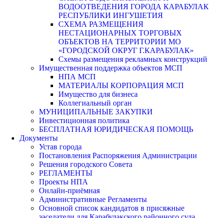
ВОДООТВЕДЕНИЯ ГОРОДА КАРАБУЛАК
РЕСПУБЛИКИ ИНГУШЕТИЯ
СХЕМА РАЗМЕЩЕНИЯ
НЕСТАЦИОНАРНЫХ ТОРГОВЫХ
ОБЪЕКТОВ НА ТЕРРИТОРИИ МО
«ГОРОДСКОЙ ОКРУГ Г.КАРАБУЛАК»
Схемы размещения рекламных конструкций
Имущественная поддержка объектов МСП
НПА МСП
МАТЕРИАЛЫ КОРПОРАЦИЯ МСП
Имущество для бизнеса
Коллегиальный орган
МУНИЦИПАЛЬНЫЕ ЗАКУПКИ
Инвестиционная политика
БЕСПЛАТНАЯ ЮРИДИЧЕСКАЯ ПОМОЩЬ
Документы
Устав города
Постановления Распоряжения Администрации
Решения городского Совета
РЕГЛАМЕНТЫ
Проекты НПА
Онлайн-приёмная
Административные Регламенты
Основной список кандидатов в присяжные
заседатели для Карабулакского районного суда