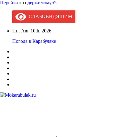
Перейти к содержимому55
СЛАБОВИДЯЩИМ
Пн. Авг 10th, 2026
Погода в Карабулаке
Mokarabulak.ru
Официальный сайт МО "Городской округ город Карабулак"