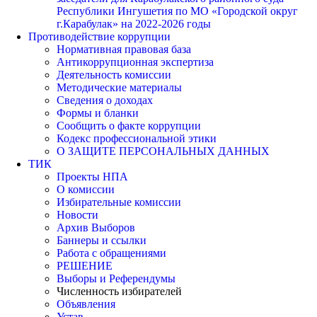
Республики Ингушетия по МО «Городской округ
г.Карабулак» на 2022-2026 годы
Противодействие коррупции
Нормативная правовая база
Антикоррупционная экспертиза
Деятельность комиссии
Методические материалы
Сведения о доходах
Формы и бланки
Сообщить о факте коррупции
Кодекс профессиональной этики
О ЗАЩИТЕ ПЕРСОНАЛЬНЫХ ДАННЫХ
ТИК
Проекты НПА
О комиссии
Избирательные комиссии
Новости
Архив Выборов
Баннеры и ссылки
Работа с обращениями
РЕШЕНИЕ
Выборы и Референдумы
Численность избирателей
Объявления
Устав