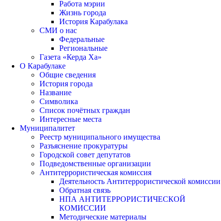
Работа мэрии
Жизнь города
История Карабулака
СМИ о нас
Федеральные
Региональные
Газета «Керда Ха»
О Карабулаке
Общие сведения
История города
Название
Символика
Список почётных граждан
Интересные места
Муниципалитет
Реестр муниципального имущества
Разъяснение прокуратуры
Городской совет депутатов
Подведомственные организации
Антитеррористическая комиссия
Деятельность Антитеррористической комиссии
Обратная связь
НПА АНТИТЕРРОРИСТИЧЕСКОЙ
КОМИССИИ
Методические материалы