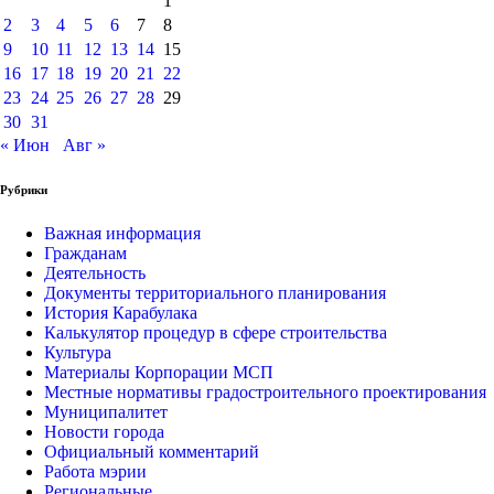
1
2
3
4
5
6
7
8
9
10
11
12
13
14
15
16
17
18
19
20
21
22
23
24
25
26
27
28
29
30
31
« Июн
Авг »
Рубрики
Важная информация
Гражданам
Деятельность
Документы территориального планирования
История Карабулака
Калькулятор процедур в сфере строительства
Культура
Материалы Корпорации МСП
Местные нормативы градостроительного проектирования
Муниципалитет
Новости города
Официальный комментарий
Работа мэрии
Региональные