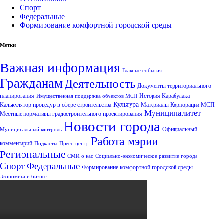
Спорт
Федеральные
Формирование комфортной городской среды
Метки
Важная информация
Главные события
Гражданам
Деятельность
Документы территориального
планирования
История Карабулака
Имущественная поддержка объектов МСП
Культура
Калькулятор процедур в сфере строительства
Материалы Корпорации МСП
Муниципалитет
Местные нормативы градостроительного проектирования
Новости города
Официальный
Муниципальный контроль
Работа мэрии
комментарий
Подкасты
Пресс-центр
Региональные
СМИ о нас
Социально-экономическое развитие города
Спорт
Федеральные
Формирование комфортной городской среды
Экономика и бизнес