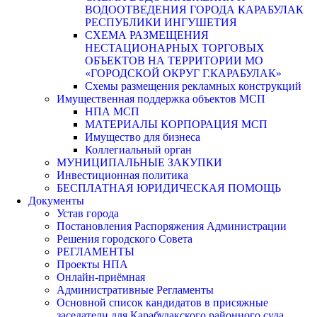
ВОДООТВЕДЕНИЯ ГОРОДА КАРАБУЛАК
РЕСПУБЛИКИ ИНГУШЕТИЯ
СХЕМА РАЗМЕЩЕНИЯ
НЕСТАЦИОНАРНЫХ ТОРГОВЫХ
ОБЪЕКТОВ НА ТЕРРИТОРИИ МО
«ГОРОДСКОЙ ОКРУГ Г.КАРАБУЛАК»
Схемы размещения рекламных конструкций
Имущественная поддержка объектов МСП
НПА МСП
МАТЕРИАЛЫ КОРПОРАЦИЯ МСП
Имущество для бизнеса
Коллегиальный орган
МУНИЦИПАЛЬНЫЕ ЗАКУПКИ
Инвестиционная политика
БЕСПЛАТНАЯ ЮРИДИЧЕСКАЯ ПОМОЩЬ
Документы
Устав города
Постановления Распоряжения Администрации
Решения городского Совета
РЕГЛАМЕНТЫ
Проекты НПА
Онлайн-приёмная
Административные Регламенты
Основной список кандидатов в присяжные
заседатели для Карабулакского районного суда