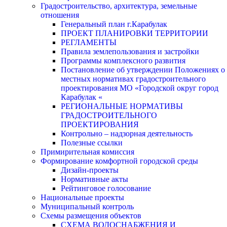
Градостроительство, архитектура, земельные
отношения
Генеральный план г.Карабулак
ПРОЕКТ ПЛАНИРОВКИ ТЕРРИТОРИИ
РЕГЛАМЕНТЫ
Правила землепользования и застройки
Программы комплексного развития
Постановление об утверждении Положениях о
местных нормативах градостроительного
проектирования МО «Городской округ город
Карабулак «
РЕГИОНАЛЬНЫЕ НОРМАТИВЫ
ГРАДОСТРОИТЕЛЬНОГО
ПРОЕКТИРОВАНИЯ
Контрольно – надзорная деятельность
Полезные ссылки
Примирительная комиссия
Формирование комфортной городской среды
Дизайн-проекты
Нормативные акты
Рейтинговое голосование
Национальные проекты
Муниципальный контроль
Схемы размещения объектов
СХЕМА ВОДОСНАБЖЕНИЯ И