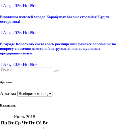
J Авг, 2026
Hdd8de
Вниманию жителей города Карабулак: боевые стрельбы! Будьте
осторожны!
J Авг, 2026
Hdd8de
В городе Карабулак состоялось расширенное рабочее совещание по
вопросу снижения налоговой нагрузки на индивидуальных
предпринимателей.
J Авг, 2026
Hdd8de
Архивы
Архивы
Календарь
Июль 2018
Пн
Вт
Ср
Чт
Пт
Сб
Вс